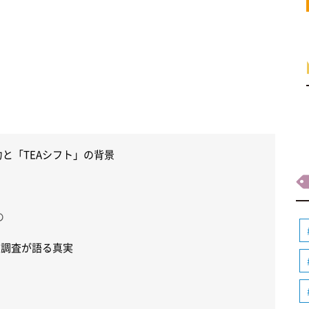
力と「TEAシフト」の背景
の
人調査が語る真実