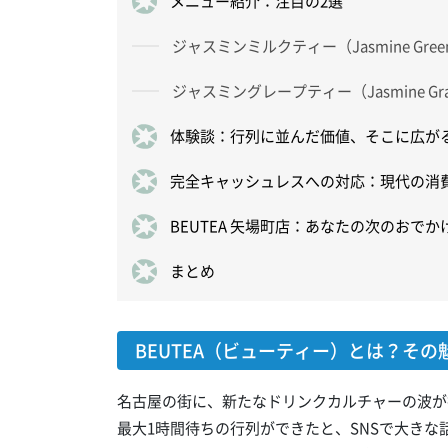
メニュー紹介：注目の2選
ジャスミンミルクティー（Jasmine Green M
ジャスミングレープティー（Jasmine Grap
体験談：行列に並んだ価値、そこに広が
完全キャッシュレスへの対応：現代の消
BEUTEA 矢場町店：あなたの次のおで
まとめ
BEUTEA（ビューティー）とは？その
名古屋の街に、新たなドリンクカルチャーの波が
最大1時間待ちの行列ができたと、SNSで大き