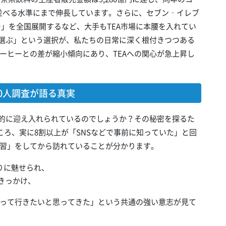
を並べる水準にまで伸長しています。さらに、セブン‐イレブ
ー」を全国展開するなど、大手もTEA市場に本腰を入れてい
を選ぶ」という選択が、私たちの日常に深く根付きつつある
ーヒーとの差が縮小傾向にあり、TEAへの関心が急上昇し
0人調査が語る真実
狂的に迎え入れられているのでしょうか？その秘密を探るた
ころ、実に8割以上が「SNSなどで事前に知っていた」と回
習」をしてから訪れていることが分かります。
りに魅せられ、
きっかけ、
って行きたいと思ってきた」という共通の強い意志が見て