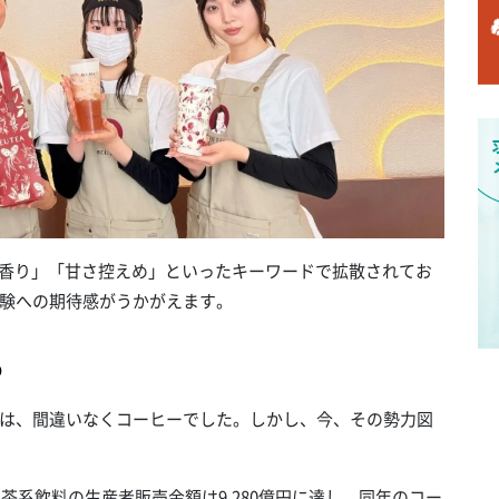
「香り」「甘さ控えめ」といったキーワードで拡散されてお
験への期待感がうかがえます。
の
は、間違いなくコーヒーでした。しかし、今、その勢力図
茶系飲料の生産者販売金額は9,280億円に達し、同年のコー