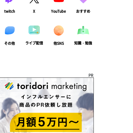
twitch
X
YouTube
おすすめ
ライブ配信
知識・勉強
その他
他SNS
PR