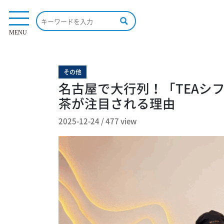
477 view
MENU
その他
名古屋で大行列！「TEAシフ
茶が注目される理由
2025-12-24
/
477 view