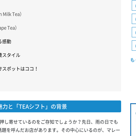
ilk Tea）
e Tea）
る感動
費スタイル
も
かけスポットはココ！
魅力と「TEAシフト」の背景
押し寄せているのをご存知でしょうか？先日、雨の日でも
な話題を呼んだお店があります。その中心にいるのが、マレー