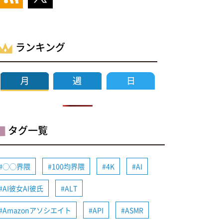
ランキング
タグ一覧
◯◯界隈
100均界隈
4K
AI
AI彼女AI彼氏
ALT
Amazonアソシエイト
API
ASMR