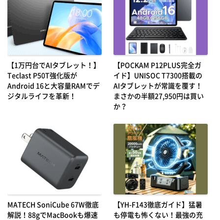
【1万円台でAIタブレット！】
【POCKAM P12PLUS完全ガ
Teclast P50T強化版が
イド】UNISOC T7300搭載の
Android 16と大容量RAMでデ
AIタブレットが常識を覆す！
ジタルライフを革新！
まさかの半額27,950円は買い
か？
MATECH SoniCube 67W徹底
【YH-F143徹底ガイド】猛暑
解説！88gでMacBookも爆速
も停電も怖くない！最強の充