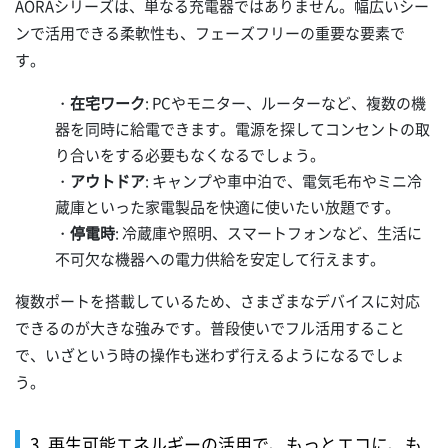
AORAシリーズは、単なる充電器ではありません。幅広いシー
ンで活用できる柔軟性も、フェーズフリーの重要な要素で
す。
・
在宅ワーク
: PCやモニター、ルーターなど、複数の機
器を同時に給電できます。電源を探してコンセントの取
り合いをする必要もなくなるでしょう。
・
アウトドア
: キャンプや車中泊で、電気毛布やミニ冷
蔵庫といった家電製品を快適に使いたい放題です。
・
停電時
: 冷蔵庫や照明、スマートフォンなど、生活に
不可欠な機器への電力供給を安定して行えます。
複数ポートを搭載しているため、さまざまなデバイスに対応
できるのが大きな強みです。普段使いでフル活用すること
で、いざという時の操作も迷わず行えるようになるでしょ
う。
3. 再生可能エネルギーの活用で、もっとエコに、も