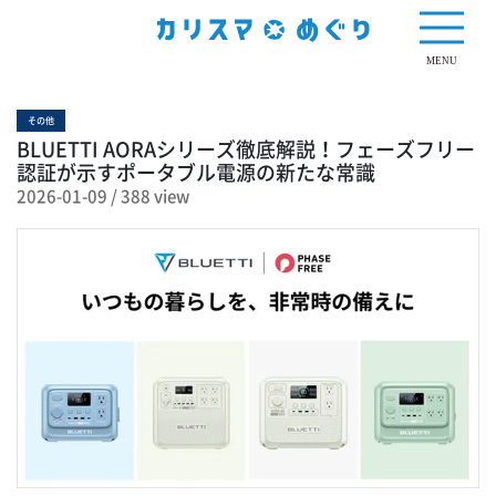
388 view
MENU
その他
BLUETTI AORAシリーズ徹底解説！フェーズフリー
認証が示すポータブル電源の新たな常識
2026-01-09
/
388 view