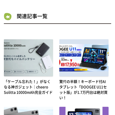
関連記事一覧
「ケーブル忘れた！」がなく
驚愕の半額！キーボード付AI
なる神ガジェット｜cheero
タブレット「DOOGEE U11セ
Solitta 10000mAh完全ガイド
ット版」が1.7万円台は絶対買
い！