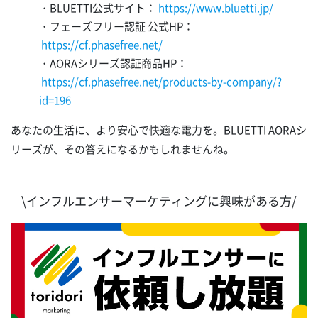
・BLUETTI公式サイト：
https://www.bluetti.jp/
・フェーズフリー認証 公式HP：
https://cf.phasefree.net/
・AORAシリーズ認証商品HP：
https://cf.phasefree.net/products-by-company/?
id=196
あなたの生活に、より安心で快適な電力を。BLUETTI AORAシ
リーズが、その答えになるかもしれませんね。
\インフルエンサーマーケティングに興味がある方/