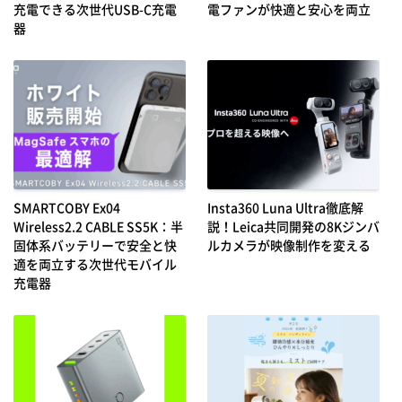
充電できる次世代USB-C充電
電ファンが快適と安心を両立
器
SMARTCOBY Ex04
Insta360 Luna Ultra徹底解
Wireless2.2 CABLE SS5K：半
説！Leica共同開発の8Kジンバ
固体系バッテリーで安全と快
ルカメラが映像制作を変える
適を両立する次世代モバイル
充電器