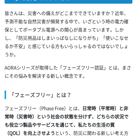
皆さんは、災害への備えがどこまでできていますか？近年、
予測不能な自然災害が頻発する中で、いざという時の電力確
保としてポータブル電源への関心が高まっています。しか
し、「防災用品はしまいっぱなしになりがち」「使いこなせ
るか不安」と感じている方もいらっしゃるのではないでしょ
うか。
AORAシリーズが取得した「フェーズフリー認証」とは、まさ
にその悩みを解決する新しい概念です。
「フェーズフリー」とは？
フェーズフリー（Phase Free）とは、
日常時（平常時）と非
常時（災害時）という社会の状態を分けず、どちらの状況で
も役立つ製品やサービスを通じて、私たちの生活の質
（QOL）を向上させよう
という、防災に関わる新しい考え方