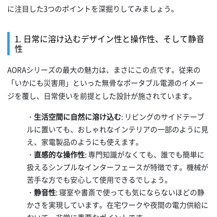
に注目した3つのポイントを深掘りしてみましょう。
1. 日常に溶け込むデザイン性と操作性、そして静音
性
AORAシリーズの最大の魅力は、まさにこの点です。従来の
「いかにも災害用」といった無骨なポータブル電源のイメー
ジを覆し、日常使いを前提とした設計が施されています。
・
生活空間に自然に溶け込む
: リビングのサイドテーブ
ルに置いても、おしゃれなインテリアの一部のように見
え、家電製品のようにも使えます。
・
直感的な操作性
: 専門知識がなくても、誰でも簡単に
扱えるシンプルなインターフェースが特徴です。機械が
苦手な方でも安心して使用できるでしょう。
・
静音性
: 寝室や書斎で使っても気にならないほどの静
かさを実現しています。在宅ワークや夜間の電力供給に