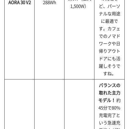
AORA 30 V2
288Wh
1,500W）
ど、パーソ
ナルな用途
に最適で
す。カフェ
でのノマド
ワークや日
帰りアウト
ドアにも活
躍しそうで
すね。
バランスの
取れた主力
モデル！
約
45分で80%
充電完了と
いう急速充