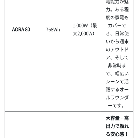
電能力が魅
力。ある程
度の家電も
1,000W（最
カバーで
AORA 80
768Wh
大2,000W）
き、日常使
いから週末
のアウトド
ア、そして
非常時ま
で、幅広い
シーンで活
躍するオー
ルラウンダ
ーです。
大容量・高
出力で頼れ
る安心感！