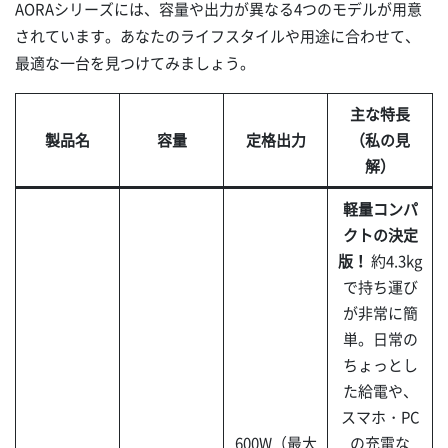
AORAシリーズには、容量や出力が異なる4つのモデルが用意
されています。あなたのライフスタイルや用途に合わせて、
最適な一台を見つけてみましょう。
主な特長
製品名
容量
定格出力
（私の見
解）
軽量コンパ
クトの決定
版！
約4.3kg
で持ち運び
が非常に簡
単。日常の
ちょっとし
た給電や、
スマホ・PC
600W（最大
の充電な