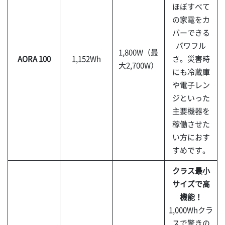
ほぼすべて
の家電をカ
バーできる
パワフル
1,800W（最
AORA 100
1,152Wh
さ。災害時
大2,700W）
にも冷蔵庫
や電子レン
ジといった
主要機器を
稼働させた
い方におす
すめです。
クラス最小
サイズで高
機能！
1,000Whクラ
スで驚きの