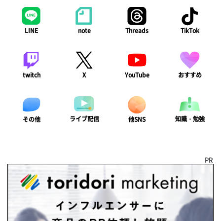
LINE
note
Threads
TikTok
twitch
X
YouTube
おすすめ
ライブ配信
知識・勉強
その他
他SNS
PR