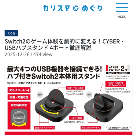
474 view
MENU
その他
Switch2のゲーム体験を劇的に変える！CYBER・
USBハブスタンド 4ポート徹底解説
2025-12-26
/
474 view