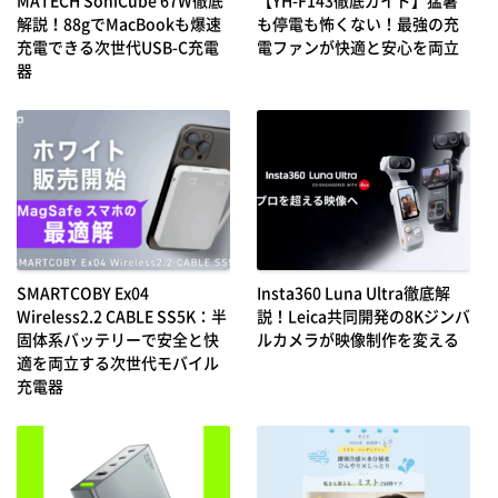
解説！88gでMacBookも爆速
も停電も怖くない！最強の充
充電できる次世代USB-C充電
電ファンが快適と安心を両立
器
SMARTCOBY Ex04
Insta360 Luna Ultra徹底解
Wireless2.2 CABLE SS5K：半
説！Leica共同開発の8Kジンバ
固体系バッテリーで安全と快
ルカメラが映像制作を変える
適を両立する次世代モバイル
充電器