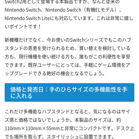
Switch2用として登場する本製品ですが、なんと従来の
Nintendo Switch、Nintendo Switch（有機ELモデル）、
Nintendo Switch Liteにも対応しています。これは非常に嬉し
いポイントです！
新機種だけでなく、今お使いのSwitchシリーズでもこのハブ
スタンドの恩恵を受けられるため、買い替えを検討している
方も、現行機種を使い続ける方も、誰もがこの利便性を享受
できます。既存ユーザーにとっては、手軽にゲーム環境をア
ップグレードできる絶好の機会となるでしょう。
価格と発売日：手のひらサイズの多機能性を手
に入れる
これだけ多機能なハブスタンドとなると、気になるのはサイ
ズ感と価格ではないでしょうか。本製品のサイズは、約
110mm×110mm×55mmと非常にコンパクトです。デスク上
でも場所を取らず、スタイリッシュに設置できます。