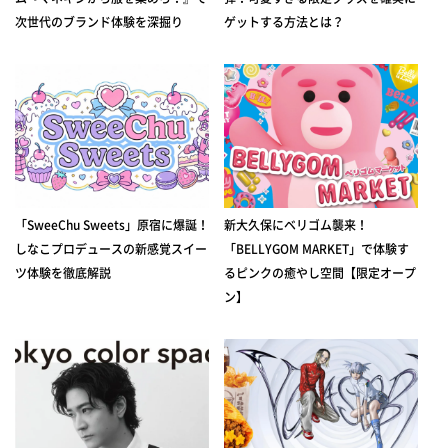
次世代のブランド体験を深掘り
ゲットする方法とは？
「SweeChu Sweets」原宿に爆誕！
新大久保にベリゴム襲来！
しなこプロデュースの新感覚スイー
「BELLYGOM MARKET」で体験す
ツ体験を徹底解説
るピンクの癒やし空間【限定オープ
ン】