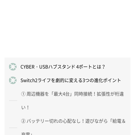
CYBER・USBハブスタンド 4ポートとは？
Switch2ライフを劇的に変える3つの進化ポイント
① 周辺機器を「最大4台」同時接続！拡張性が桁違
い！
② バッテリー切れの心配なし！遊びながら「給電＆
充電」