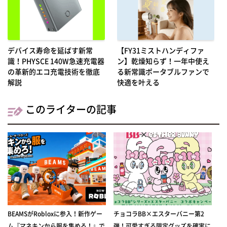
デバイス寿命を延ばす新常
【FY31ミストハンディファ
識！PHYSCE 140W急速充電器
ン】乾燥知らず！一年中使え
の革新的エコ充電技術を徹底
る新常識ポータブルファンで
解説
快適を叶える
このライターの記事
BEAMSがRobloxに参入！新作ゲー
チョコラBB×エスターバニー第2
ム『マネキンから服を集めろ！』で
弾！可愛すぎる限定グッズを確実に