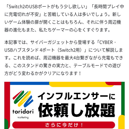
「Switch2のUSBポートがもう少し欲しい」「長時間プレイ中
に充電切れが不安」と苦戦している人は多いでしょう。新し
いゲーム体験の扉が開くことはもちろん、それに伴う周辺機
器の進化もまた、私たちゲーマーの心をくすぐります。
本記事では、サイバーガジェットから登場する「CYBER・
USBハブスタンド 4ポート（Switch2用）」について解説しま
す。これを読めば、周辺機器を最大4台繋ぎながら充電もでき
る、このスタンドの驚きの実力と、テーブルモードでの遊び
方がどう変わるかがクリアになります！