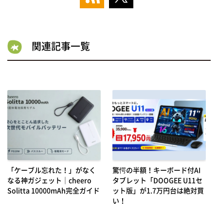
関連記事一覧
「ケーブル忘れた！」がなく
驚愕の半額！キーボード付AI
なる神ガジェット｜cheero
タブレット「DOOGEE U11セ
Solitta 10000mAh完全ガイド
ット版」が1.7万円台は絶対買
い！