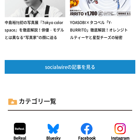
中島裕翔初の写真展『7okyo color
YOASOBI×タコベル「Y-
space』を徹底解説！俳優・モデル
BURRITO」徹底解説！オレンジト
とは異なる“写真家”の顔に迫る
ルティーヤと星型チーズの秘密
socialwireの記事を見る
カテゴリ一覧
BeReal
Bluesky
Facebook
Instagram