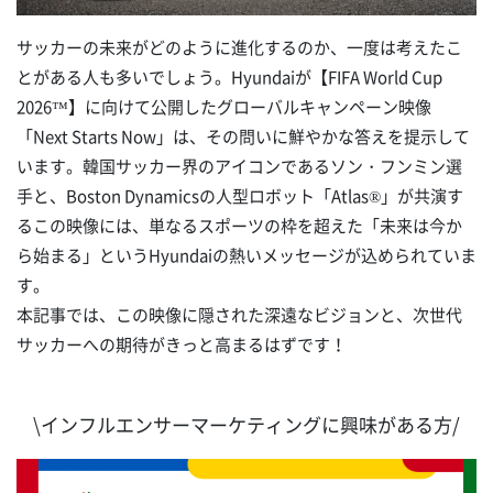
サッカーの未来がどのように進化するのか、一度は考えたこ
とがある人も多いでしょう。Hyundaiが【FIFA World Cup
2026™】に向けて公開したグローバルキャンペーン映像
「Next Starts Now」は、その問いに鮮やかな答えを提示して
います。韓国サッカー界のアイコンであるソン・フンミン選
手と、Boston Dynamicsの人型ロボット「Atlas®」が共演す
るこの映像には、単なるスポーツの枠を超えた「未来は今か
ら始まる」というHyundaiの熱いメッセージが込められていま
す。
本記事では、この映像に隠された深遠なビジョンと、次世代
サッカーへの期待がきっと高まるはずです！
\インフルエンサーマーケティングに興味がある方/