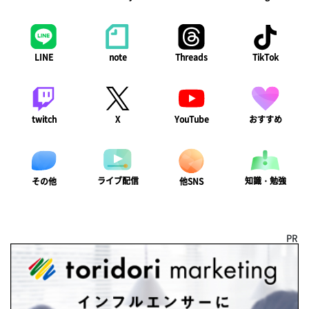
LINE
note
Threads
TikTok
twitch
X
YouTube
おすすめ
ライブ配信
知識・勉強
その他
他SNS
PR