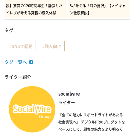
説】驚異の120時間再生！静寂とハ
8が叶える「耳の贅沢」【ノイキャ
イレゾが叶える究極の没入体験
ン徹底解説】
タグ
SNSで話題
個人向け
タグ一覧へ
ライター紹介
socialwire
ライター
『全ての魅力にスポットライトがあたる
社会実現へ』 デジタルPRのプロダクトを
ベースにして、顧客の魅力をより明るく