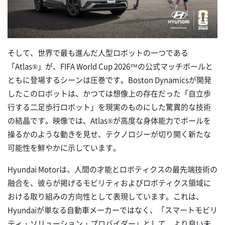
そして、世界で最も進んだ人型ロボットの一つである
「Atlas®」が、FIFA World Cup 2026™の公式マッチボールと
ともに登場するシーンは圧巻です。Boston Dynamicsが開発
したこのロボットは、かつては想像上の存在だった「自立歩
行する二足歩行ロボット」を現実のものにした驚異的な技術
の結晶です。映像では、Atlas®が高度な身体能力でボールを
操るかのような動きを見せ、テクノロジーが切り開く新たな
可能性を鮮やかに示しています。
Hyundai Motorは、人間の才能とロボティクスの最先端技術の
融合を、彼らが掲げるモビリティおよびロボティクス領域に
おける取り組みの方向性として表現しています。これは、
Hyundaiが単なる自動車メーカーではなく、「スマートモビリ
ティ・ソリューション・プロバイダー」として、より良い未