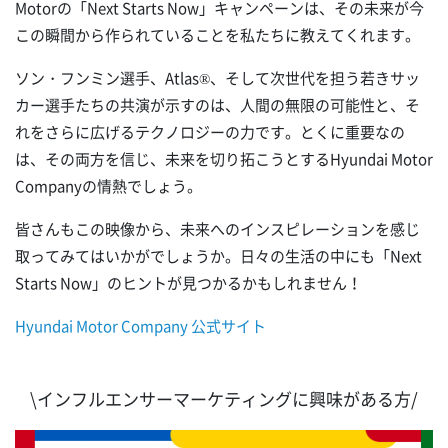
Motorの「Next Starts Now」キャンペーンは、その未来が今
この瞬間から作られていることを私たちに教えてくれます。
ソン・フンミン選手、Atlas®、そして次世代を担う若きサッ
カー選手たちの共演が示すのは、人間の無限の可能性と、そ
れをさらに広げるテクノロジーの力です。とくに重要なの
は、その両方を信じ、未来を切り拓こうとするHyundai Motor
Companyの情熱でしょう。
皆さんもこの映像から、未来へのインスピレーションを感じ
取ってみてはいかがでしょうか。日々の生活の中にも「Next
Starts Now」のヒントが見つかるかもしれません！
Hyundai Motor Company 公式サイト
\インフルエンサーマーケティングに興味がある方/