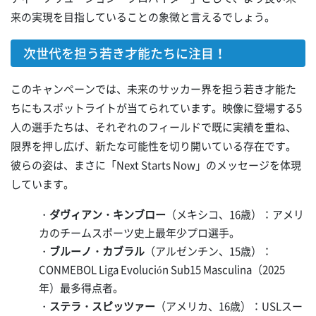
来の実現を目指していることの象徴と言えるでしょう。
次世代を担う若き才能たちに注目！
このキャンペーンでは、未来のサッカー界を担う若き才能た
ちにもスポットライトが当てられています。映像に登場する5
人の選手たちは、それぞれのフィールドで既に実績を重ね、
限界を押し広げ、新たな可能性を切り開いている存在です。
彼らの姿は、まさに「Next Starts Now」のメッセージを体現
しています。
・
ダヴィアン・キンブロー
（メキシコ、16歳）：アメリ
カのチームスポーツ史上最年少プロ選手。
・
ブルーノ・カブラル
（アルゼンチン、15歳）：
CONMEBOL Liga Evolución Sub15 Masculina（2025
年）最多得点者。
・
ステラ・スピッツァー
（アメリカ、16歳）：USLスー