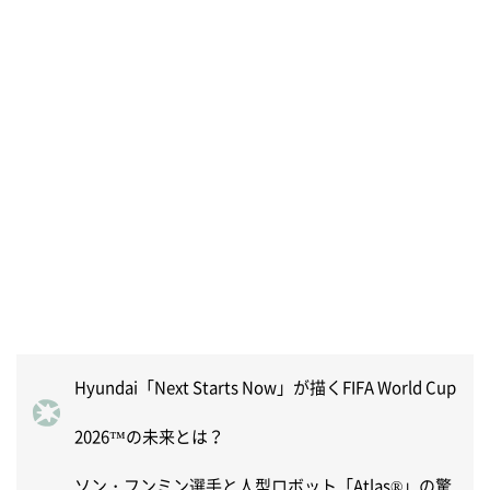
Hyundai「Next Starts Now」が描くFIFA World Cup
2026™の未来とは？
ソン・フンミン選手と人型ロボット「Atlas®」の驚