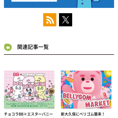
関連記事一覧
チョコラBB×エスターバニー
新大久保にベリゴム襲来！