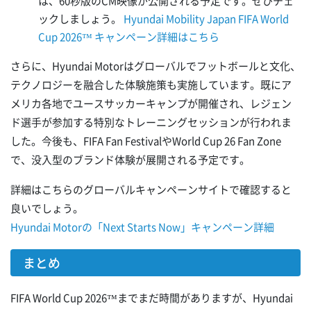
は、60秒版のCM映像が公開される予定です。ぜひチェ
ックしましょう。
Hyundai Mobility Japan FIFA World
Cup 2026™ キャンペーン詳細はこちら
さらに、Hyundai Motorはグローバルでフットボールと文化、
テクノロジーを融合した体験施策も実施しています。既にア
メリカ各地でユースサッカーキャンプが開催され、レジェン
ド選手が参加する特別なトレーニングセッションが行われま
した。今後も、FIFA Fan FestivalやWorld Cup 26 Fan Zone
で、没入型のブランド体験が展開される予定です。
詳細はこちらのグローバルキャンペーンサイトで確認すると
良いでしょう。
Hyundai Motorの「Next Starts Now」キャンペーン詳細
まとめ
FIFA World Cup 2026™までまだ時間がありますが、Hyundai