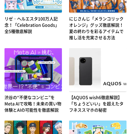
リゼ・ヘルエスタ100万人記
にじさんじ「メランコリック
念！「Celebration Goods」
オレンジ」グッズ徹底解説！
全5種徹底解説
夏の終わりを彩るアイテムで
推し活を充実させる方法
渋谷の“不便なコンビニ”を
【AQUOS wish6徹底解説】
Meta AIで攻略！未来の買い物
「ちょうどいい」を超えたタ
体験とAIの可能性を徹底解説
フネススマホの秘密