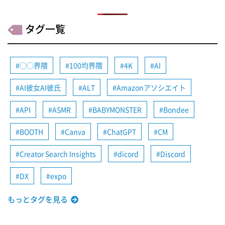
タグ一覧
◯◯界隈
100均界隈
4K
AI
AI彼女AI彼氏
ALT
Amazonアソシエイト
API
ASMR
BABYMONSTER
Bondee
BOOTH
Canva
ChatGPT
CM
Creator Search Insights
dicord
Discord
DX
expo
もっとタグを見る