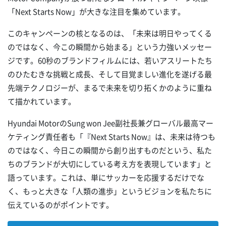
「Next Starts Now」が大きな注目を集めています。
このキャンペーンの核となるのは、「未来は明日やってくる
のではなく、今この瞬間から始まる」という力強いメッセー
ジです。60秒のブランドフィルムには、若いアスリートたち
のひたむきな挑戦と成長、そして目覚ましい進化を遂げる最
先端テクノロジーが、まるで未来を切り拓くかのように重ね
て描かれています。
Hyundai MotorのSung won Jee副社長兼グローバル最高マー
ケティング責任者も「『Next Starts Now』は、未来は待つも
のではなく、今日この瞬間から創り出すものだという、私た
ちのブランドが大切にしている考え方を表現しています」と
語っています。これは、単にサッカーを応援するだけでな
く、もっと大きな「人類の進歩」というビジョンを私たちに
伝えているのがポイントです。