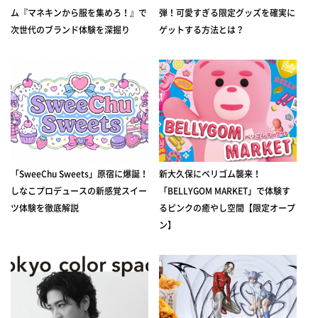
ム『マネキンから服を集めろ！』で
弾！可愛すぎる限定グッズを確実に
次世代のブランド体験を深掘り
ゲットする方法とは？
「SweeChu Sweets」原宿に爆誕！
新大久保にベリゴム襲来！
しなこプロデュースの新感覚スイー
「BELLYGOM MARKET」で体験す
ツ体験を徹底解説
るピンクの癒やし空間【限定オープ
ン】