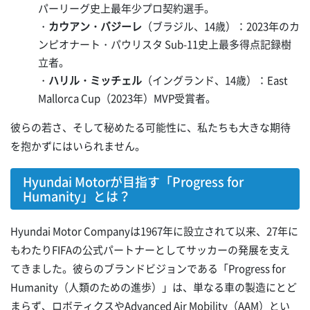
パーリーグ史上最年少プロ契約選手。
・
カウアン・バジーレ
（ブラジル、14歳）：2023年のカ
ンピオナート・パウリスタ Sub-11史上最多得点記録樹
立者。
・
ハリル・ミッチェル
（イングランド、14歳）：East
Mallorca Cup（2023年）MVP受賞者。
彼らの若さ、そして秘めたる可能性に、私たちも大きな期待
を抱かずにはいられません。
Hyundai Motorが目指す「Progress for
Humanity」とは？
Hyundai Motor Companyは1967年に設立されて以来、27年に
もわたりFIFAの公式パートナーとしてサッカーの発展を支え
てきました。彼らのブランドビジョンである「Progress for
Humanity（人類のための進歩）」は、単なる車の製造にとど
まらず、ロボティクスやAdvanced Air Mobility（AAM）とい