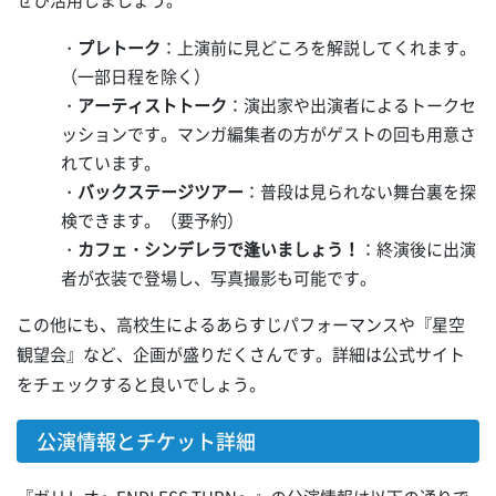
ぜひ活用しましょう。
・
プレトーク
：上演前に見どころを解説してくれます。
（一部日程を除く）
・
アーティストトーク
：演出家や出演者によるトークセ
ッションです。マンガ編集者の方がゲストの回も用意さ
れています。
・
バックステージツアー
：普段は見られない舞台裏を探
検できます。（要予約）
・
カフェ・シンデレラで逢いましょう！
：終演後に出演
者が衣装で登場し、写真撮影も可能です。
この他にも、高校生によるあらすじパフォーマンスや『星空
観望会』など、企画が盛りだくさんです。詳細は公式サイト
をチェックすると良いでしょう。
公演情報とチケット詳細