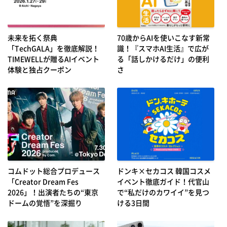
未来を拓く祭典
70歳からAIを使いこなす新常
「TechGALA」を徹底解説！
識！『スマホAI生活』で広が
TIMEWELLが贈るAIイベント
る「話しかけるだけ」の便利
体験と独占クーポン
さ
コムドット総合プロデュース
ドンキ×セカコス 韓国コスメ
「Creator Dream Fes
イベント徹底ガイド！代官山
2026」！出演者たちの“東京
で“私だけのカワイイ”を見つ
ドームの覚悟”を深掘り
ける3日間