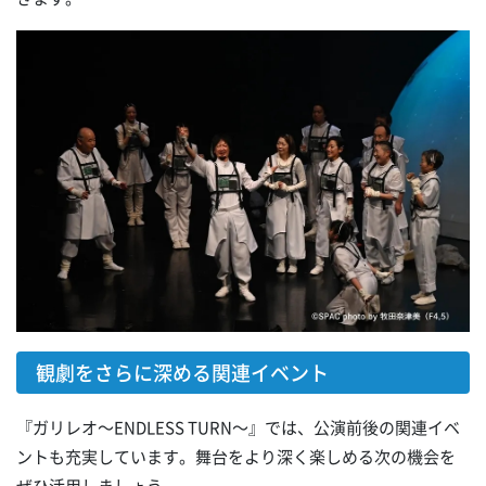
観劇をさらに深める関連イベント
『ガリレオ～ENDLESS TURN～』では、公演前後の関連イベ
ントも充実しています。舞台をより深く楽しめる次の機会を