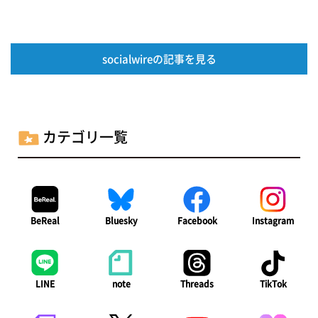
socialwireの記事を見る
カテゴリ一覧
BeReal
Bluesky
Facebook
Instagram
LINE
note
Threads
TikTok