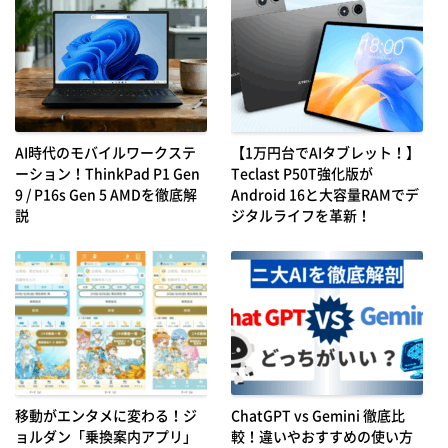
AI時代のモバイルワークステ
【1万円台でAIタブレット！】
ーション！ThinkPad P1 Gen
Teclast P50T強化版が
9 / P16s Gen 5 AMDを徹底解
Android 16と大容量RAMでデ
説
ジタルライフを革新！
移動がエンタメに変わる！ジ
ChatGPT vs Gemini 徹底比
ョルダン「乗換案内アプリ」
較！違いやおすすめの使い方