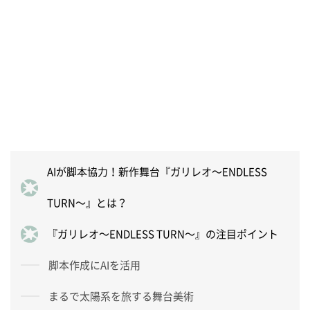
AIが脚本協力！新作舞台『ガリレオ～ENDLESS
TURN～』とは？
『ガリレオ～ENDLESS TURN～』の注目ポイント
脚本作成にAIを活用
まるで太陽系を旅する舞台美術