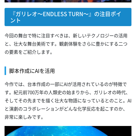
『ガリレオ～ENDLESS TURN～』の注目ポイ
ント
今回の舞台で特に注目すべきは、新しいテクノロジーの活用
と、壮大な舞台美術です。観劇体験をさらに豊かにする二つ
の要素をご紹介します。
脚本作成にAIを活用
今作では、台本作成の一部にAIが活用されているのが特徴で
す。紀元前700万年の人類史の始まりから、ガリレオの時代、
そしてその先までを描く壮大な物語になっているとのこと。AI
と演劇のコラボレーションがどんな化学反応を起こすのか、
非常に楽しみです。