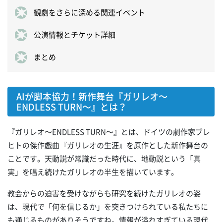
観劇をさらに深める関連イベント
公演情報とチケット詳細
まとめ
AIが脚本協力！新作舞台『ガリレオ～
ENDLESS TURN～』とは？
『ガリレオ～ENDLESS TURN～』とは、ドイツの劇作家ブレ
ヒトの傑作戯曲『ガリレオの生涯』を原作とした新作舞台の
ことです。天動説が常識だった時代に、地動説という「真
実」を唱え続けたガリレオの半生を描いています。
教会からの迫害を受けながらも研究を続けたガリレオの姿
は、現代で「何を信じるか」を突きつけられている私たちに
も通じるものがありそうですね。情報が溢れすぎている現代