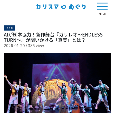
385 view
MENU
その他
AIが脚本協力！新作舞台『ガリレオ～ENDLESS
TURN～』が問いかける「真実」とは？
2026-01-20
/
385 view