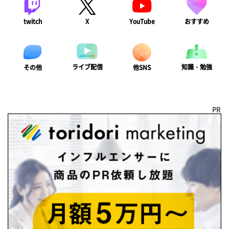
twitch
X
YouTube
おすすめ
ライブ配信
知識・勉強
その他
他SNS
PR