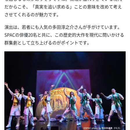
だからこそ、「真実を追い求める」ことの意味を改めて考え
させてくれるのが魅力です。
演出は、若者にも人気の多田淳之介さんが手がけています。
SPACの俳優20名と共に、この歴史的大作を現代に問いかける
群集劇として立ち上げるのがポイントです。