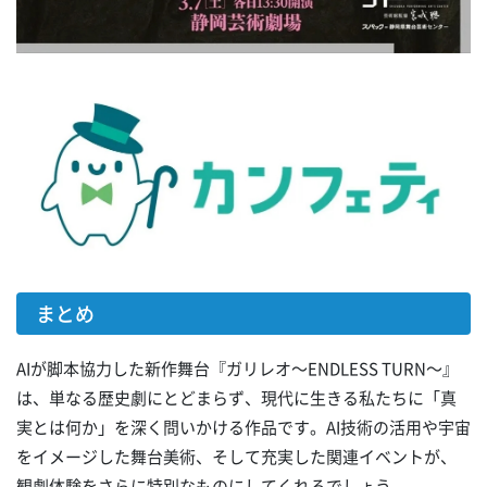
まとめ
AIが脚本協力した新作舞台『ガリレオ～ENDLESS TURN～』
は、単なる歴史劇にとどまらず、現代に生きる私たちに「真
実とは何か」を深く問いかける作品です。AI技術の活用や宇宙
をイメージした舞台美術、そして充実した関連イベントが、
観劇体験をさらに特別なものにしてくれるでしょう。