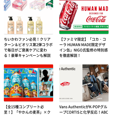
ちいかわファン必見！クリア
【ファミマ限定】「コカ・コ
ターン＆ビオリス第2弾コラボ
ーラ HUMAN MADE限定デザ
で毎日がご褒美ケアに変わ
イン缶」NIGO氏監修の特別感
る！豪華キャンペーンも解説
を徹底解説！
【全15種コンプリート必
Vans AuthenticがK-POPグル
至！】「やかんの麦茶」×ク
ープCORTISと化学反応！ABC