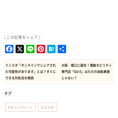
\ この記事をシェア /
Facebook
X
Line
Pinterest
Hatena
共
有
インスタ「オンラインでシェアされ
大阪・堀江に誕生！電動モビリティ
た可能性があります」とは？すぐに
専門店「GO-E」はただの自転車屋
できる対処法を解説
じゃない？
タグ
キャンペーン
コラボ