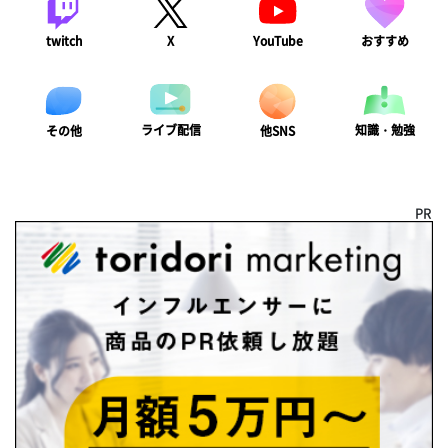
twitch
X
YouTube
おすすめ
ライブ配信
知識・勉強
その他
他SNS
PR