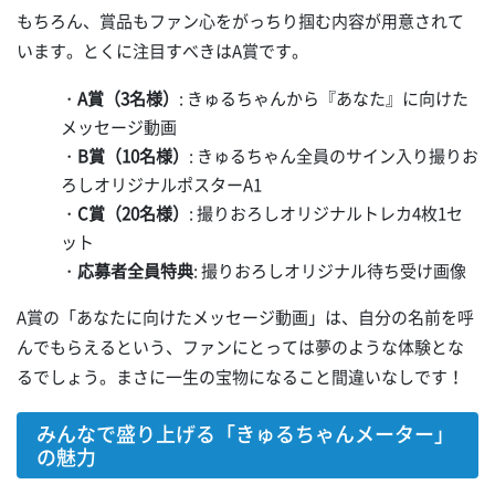
もちろん、賞品もファン心をがっちり掴む内容が用意されて
います。とくに注目すべきはA賞です。
・
A賞（3名様）
: きゅるちゃんから『あなた』に向けた
メッセージ動画
・
B賞（10名様）
: きゅるちゃん全員のサイン入り撮りお
ろしオリジナルポスターA1
・
C賞（20名様）
: 撮りおろしオリジナルトレカ4枚1セ
ット
・
応募者全員特典
: 撮りおろしオリジナル待ち受け画像
A賞の「あなたに向けたメッセージ動画」は、自分の名前を呼
んでもらえるという、ファンにとっては夢のような体験とな
るでしょう。まさに一生の宝物になること間違いなしです！
みんなで盛り上げる「きゅるちゃんメーター」
の魅力