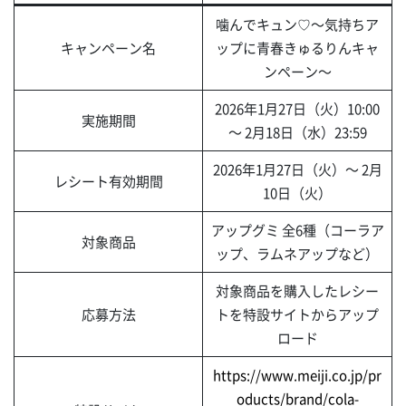
噛んでキュン♡～気持ちア
キャンペーン名
ップに青春きゅるりんキャ
ンペーン～
2026年1月27日（火）10:00
実施期間
～ 2月18日（水）23:59
2026年1月27日（火）～ 2月
レシート有効期間
10日（火）
アップグミ 全6種（コーラア
対象商品
ップ、ラムネアップなど）
対象商品を購入したレシー
応募方法
トを特設サイトからアップ
ロード
https://www.meiji.co.jp/pr
oducts/brand/cola-