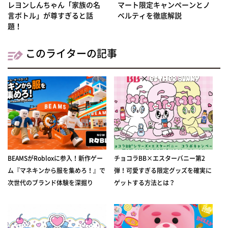
レヨンしんちゃん「家族の名
マート限定キャンペーンとノ
言ボトル」が尊すぎると話
ベルティを徹底解説
題！
このライターの記事
BEAMSがRobloxに参入！新作ゲー
チョコラBB×エスターバニー第2
ム『マネキンから服を集めろ！』で
弾！可愛すぎる限定グッズを確実に
次世代のブランド体験を深掘り
ゲットする方法とは？