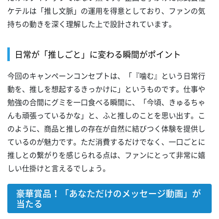
ケテルは「推し文脈」の運用を得意としており、ファンの気
持ちの動きを深く理解した上で設計されています。
日常が「推しごと」に変わる瞬間がポイント
今回のキャンペーンコンセプトは、「『噛む』という日常行
動を、推しを想起するきっかけに」というものです。仕事や
勉強の合間にグミを一口食べる瞬間に、「今頃、きゅるちゃ
んも頑張っているかな」と、ふと推しのことを思い出す。こ
のように、商品と推しの存在が自然に結びつく体験を提供し
ているのが魅力です。ただ消費するだけでなく、一口ごとに
推しとの繋がりを感じられる点は、ファンにとって非常に嬉
しい仕掛けと言えるでしょう。
豪華賞品！「あなただけのメッセージ動画」が
当たる