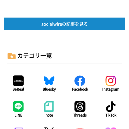
socialwireの記事を見る
カテゴリ一覧
BeReal
Bluesky
Facebook
Instagram
LINE
note
Threads
TikTok