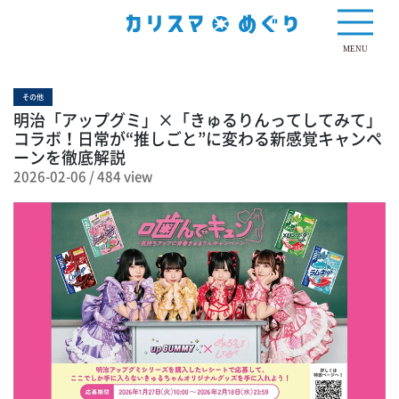
484 view
MENU
その他
明治「アップグミ」×「きゅるりんってしてみて」
コラボ！日常が“推しごと”に変わる新感覚キャンペ
ーンを徹底解説
2026-02-06
/
484 view