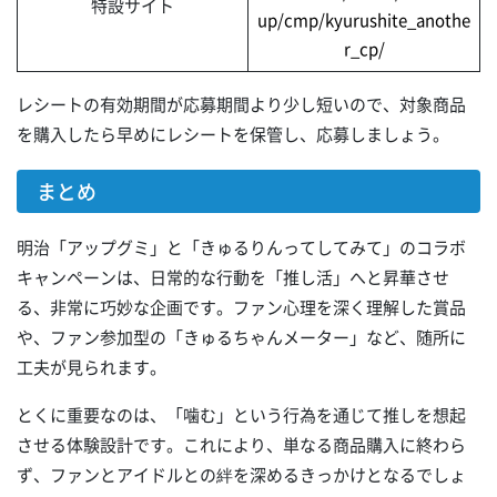
特設サイト
up/cmp/kyurushite_anothe
r_cp/
レシートの有効期間が応募期間より少し短いので、対象商品
を購入したら早めにレシートを保管し、応募しましょう。
まとめ
明治「アップグミ」と「きゅるりんってしてみて」のコラボ
キャンペーンは、日常的な行動を「推し活」へと昇華させ
る、非常に巧妙な企画です。ファン心理を深く理解した賞品
や、ファン参加型の「きゅるちゃんメーター」など、随所に
工夫が見られます。
とくに重要なのは、「噛む」という行為を通じて推しを想起
させる体験設計です。これにより、単なる商品購入に終わら
ず、ファンとアイドルとの絆を深めるきっかけとなるでしょ