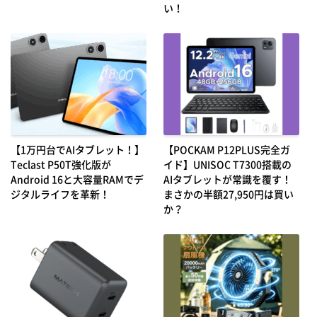
い！
【1万円台でAIタブレット！】
【POCKAM P12PLUS完全ガ
Teclast P50T強化版が
イド】UNISOC T7300搭載の
Android 16と大容量RAMでデ
AIタブレットが常識を覆す！
ジタルライフを革新！
まさかの半額27,950円は買い
か？