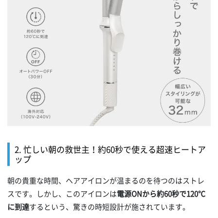
2. 忙しい朝の救世主！約60秒で使える超速ヒートア
ップ
朝の貴重な時間、ヘアアイロンが温まるのを待つのはストレ
スです。しかし、このアイロンは
電源ONから約60秒で120℃
に到達
するという、驚きの時短設計が施されています。