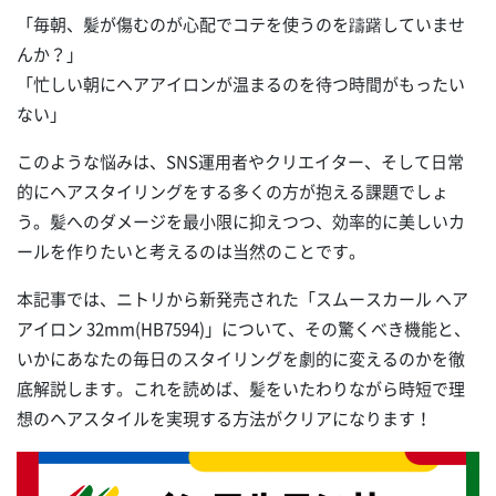
「毎朝、髪が傷むのが心配でコテを使うのを躊躇していませ
んか？」
「忙しい朝にヘアアイロンが温まるのを待つ時間がもったい
ない」
このような悩みは、SNS運用者やクリエイター、そして日常
的にヘアスタイリングをする多くの方が抱える課題でしょ
う。髪へのダメージを最小限に抑えつつ、効率的に美しいカ
ールを作りたいと考えるのは当然のことです。
本記事では、ニトリから新発売された「スムースカール ヘア
アイロン 32mm(HB7594)」について、その驚くべき機能と、
いかにあなたの毎日のスタイリングを劇的に変えるのかを徹
底解説します。これを読めば、髪をいたわりながら時短で理
想のヘアスタイルを実現する方法がクリアになります！