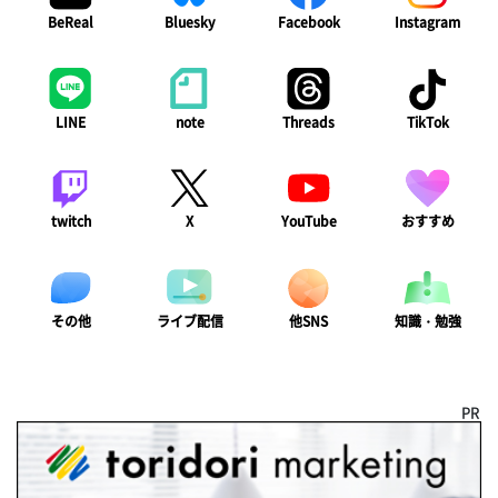
BeReal
Bluesky
Facebook
Instagram
LINE
note
Threads
TikTok
twitch
X
YouTube
おすすめ
ライブ配信
知識・勉強
その他
他SNS
PR