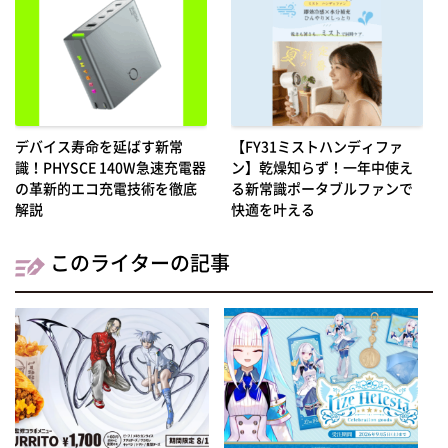
デバイス寿命を延ばす新常
【FY31ミストハンディファ
識！PHYSCE 140W急速充電器
ン】乾燥知らず！一年中使え
の革新的エコ充電技術を徹底
る新常識ポータブルファンで
解説
快適を叶える
このライターの記事