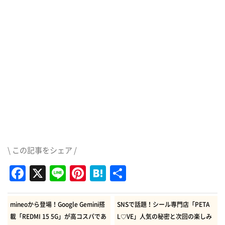
\ この記事をシェア /
Facebook
X
Line
Pinterest
Hatena
共
有
mineoから登場！Google Gemini搭
SNSで話題！シール専門店「PETA
載「REDMI 15 5G」が高コスパであ
L♡VE」人気の秘密と次回の楽しみ