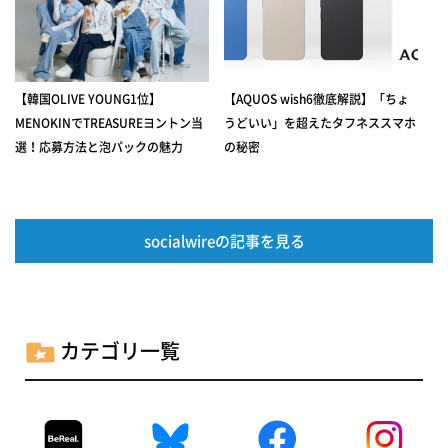
【韓国OLIVE YOUNG1位】
【AQUOS wish6徹底解説】「ちょ
MENOKINでTREASUREヨントン当
うどいい」を超えたタフネススマホ
選！応募方法と泡パックの魅力
の秘密
socialwireの記事を見る
カテゴリ一覧