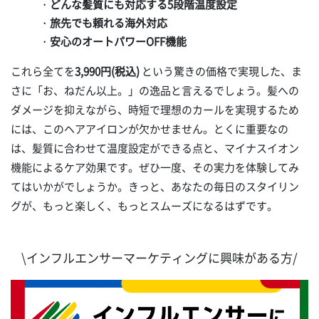
・
どんな髪質にも対応する5段階温度設定
・
旅先でも頼れる海外対応
・
安心のオートパワーOFF機能
これら全てを
3,990円(税込)
という驚きの価格で実現した、ま
さに「お、ねだん以上。」の逸品と言えるでしょう。髪への
ダメージを抑えながら、時短で理想のカールを実現するため
には、このヘアアイロンが欠かせません。とくに重要なの
は、髪質に合わせて温度設定ができる点と、マイナスイオン
機能によるケア効果です。ぜひ一度、その実力を体験してみ
てはいかがでしょうか。きっと、あなたの毎日のスタイリン
グが、もっと楽しく、もっとスムーズになるはずです。
\インフルエンサーマーケティングに興味がある方/