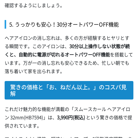
確認するようにしましょう。
5. うっかりも安心！30分オートパワーOFF機能
ヘアアイロンの消し忘れは、多くの方が経験するヒヤリとす
る瞬間です。このアイロンは、
30分以上操作しない状態が続
くと、自動的に電源が切れるオートパワーOFF機能
を搭載して
います。万が一の消し忘れも安心できるため、忙しい朝でも
落ち着いて家を出られます。
驚きの価格と「お、ねだん以上。」のコスパ見
解
これだけ魅力的な機能が満載の「スムースカール ヘアアイロ
ン 32mm(HB7594)」は、
3,990円(税込)
という驚きの価格で提
供されています。