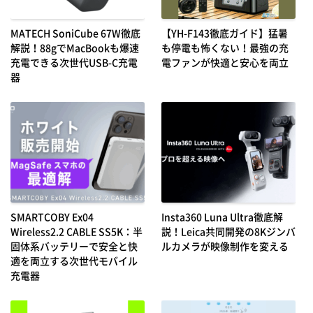
MATECH SoniCube 67W徹底
【YH-F143徹底ガイド】猛暑
解説！88gでMacBookも爆速
も停電も怖くない！最強の充
充電できる次世代USB-C充電
電ファンが快適と安心を両立
器
SMARTCOBY Ex04
Insta360 Luna Ultra徹底解
Wireless2.2 CABLE SS5K：半
説！Leica共同開発の8Kジンバ
固体系バッテリーで安全と快
ルカメラが映像制作を変える
適を両立する次世代モバイル
充電器