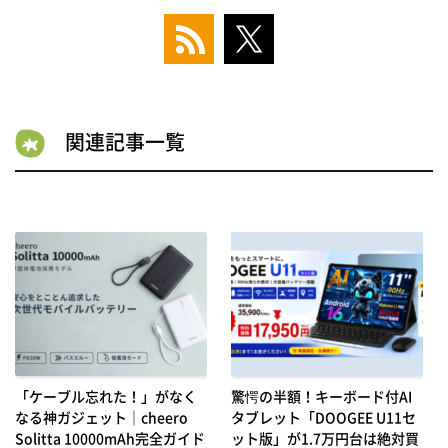
関連記事一覧
「ケーブル忘れた！」がなく
驚愕の半額！キーボード付AI
なる神ガジェット｜cheero
タブレット「DOOGEE U11セ
Solitta 10000mAh完全ガイド
ット版」が1.7万円台は絶対買