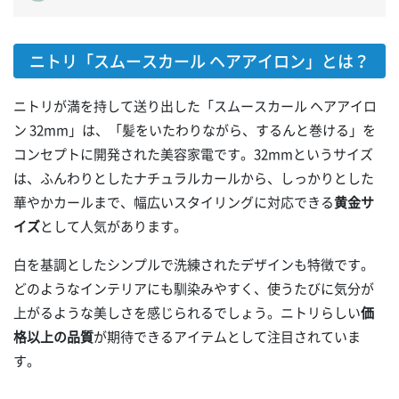
ニトリ「スムースカール ヘアアイロン」とは？
ニトリが満を持して送り出した「スムースカール ヘアアイロ
ン 32mm」は、「髪をいたわりながら、するんと巻ける」を
コンセプトに開発された美容家電です。32mmというサイズ
は、ふんわりとしたナチュラルカールから、しっかりとした
華やかカールまで、幅広いスタイリングに対応できる
黄金サ
イズ
として人気があります。
白を基調としたシンプルで洗練されたデザインも特徴です。
どのようなインテリアにも馴染みやすく、使うたびに気分が
上がるような美しさを感じられるでしょう。ニトリらしい
価
格以上の品質
が期待できるアイテムとして注目されていま
す。