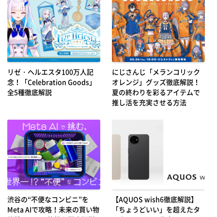
リゼ・ヘルエスタ100万人記
にじさんじ「メランコリック
念！「Celebration Goods」
オレンジ」グッズ徹底解説！
全5種徹底解説
夏の終わりを彩るアイテムで
推し活を充実させる方法
渋谷の“不便なコンビニ”を
【AQUOS wish6徹底解説】
Meta AIで攻略！未来の買い物
「ちょうどいい」を超えたタ