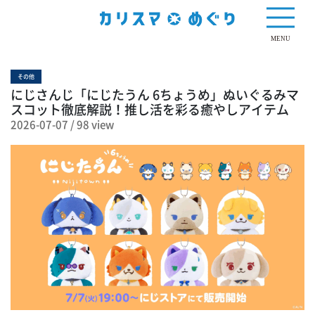
98 view
MENU
その他
にじさんじ「にじたうん 6ちょうめ」ぬいぐるみマ
スコット徹底解説！推し活を彩る癒やしアイテム
2026-07-07
/
98 view