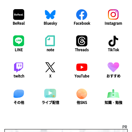
BeReal
Bluesky
Facebook
Instagram
LINE
note
Threads
TikTok
twitch
X
YouTube
おすすめ
ライブ配信
知識・勉強
その他
他SNS
PR