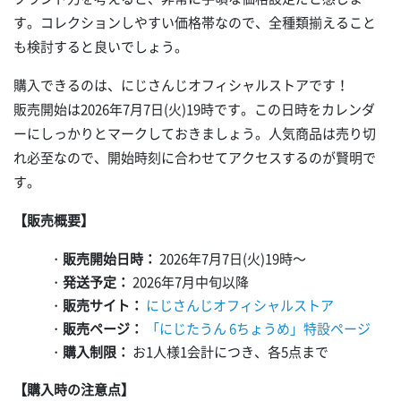
す。コレクションしやすい価格帯なので、全種類揃えること
も検討すると良いでしょう。
購入できるのは、にじさんじオフィシャルストアです！
販売開始は2026年7月7日(火)19時です。この日時をカレンダ
ーにしっかりとマークしておきましょう。人気商品は売り切
れ必至なので、開始時刻に合わせてアクセスするのが賢明で
す。
【販売概要】
・
販売開始日時：
2026年7月7日(火)19時～
・
発送予定：
2026年7月中旬以降
・
販売サイト：
にじさんじオフィシャルストア
・
販売ページ：
「にじたうん 6ちょうめ」特設ページ
・
購入制限：
お1人様1会計につき、各5点まで
【購入時の注意点】