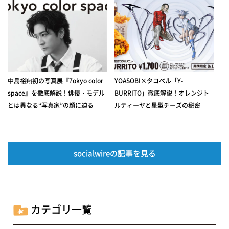
中島裕翔初の写真展『7okyo color
YOASOBI×タコベル「Y-
space』を徹底解説！俳優・モデル
BURRITO」徹底解説！オレンジト
とは異なる“写真家”の顔に迫る
ルティーヤと星型チーズの秘密
socialwireの記事を見る
カテゴリ一覧