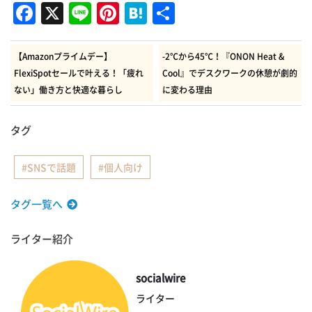
Facebook
X
Line
Pinterest
Hatena
共
有
【Amazonプライムデー】
-2℃から45℃！『ONON Heat &
FlexiSpotセールで叶える！「疲れ
Cool』でデスクワークの休憩が劇的
ない」働き方と快適な暮らし
に変わる理由
タグ
SNSで話題
個人向け
タグ一覧へ
ライター紹介
socialwire
ライター