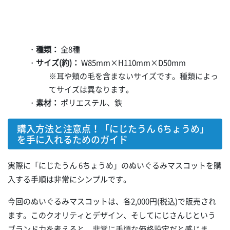
・
種類：
全8種
・
サイズ(約)：
W85mm×H110mm×D50mm
※耳や頬の毛を含まないサイズです。種類によっ
てサイズは異なります。
・
素材：
ポリエステル、鉄
購入方法と注意点！「にじたうん 6ちょうめ」
を手に入れるためのガイド
実際に「にじたうん 6ちょうめ」のぬいぐるみマスコットを購
入する手順は非常にシンプルです。
今回のぬいぐるみマスコットは、各2,000円(税込)で販売され
ます。このクオリティとデザイン、そしてにじさんじという
ブランド力を考えると、非常に手頃な価格設定だと感じま