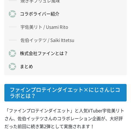
焼き芋ブリュレ風味
コラボライバー紹介
宇佐美リト / Usami Rito
佐伯イッテツ / Saiki Ittetsu
株式会社ファインとは？
まとめ
ファインプロテインダイエット×にじさんじコ
ラボとは？
「ファインプロテインダイエット」と人気VTuber宇佐美リト
さん、佐伯イッテツさんのコラボレーション企画が、大好評
だった前回に続き第2弾として実施されます！