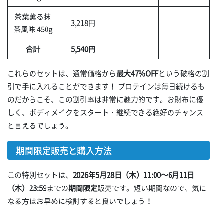
茶葉薫る抹
3,218円
茶風味 450g
合計
5,540円
これらのセットは、通常価格から
最大47%OFF
という破格の割
引で手に入れることができます！ プロテインは毎日続けるも
のだからこそ、この割引率は非常に魅力的です。お財布に優
しく、ボディメイクをスタート・継続できる絶好のチャンス
と言えるでしょう。
期間限定販売と購入方法
この特別セットは、
2026年5月28日（木）11:00～6月11日
（木）23:59
までの
期間限定
販売です。短い期間なので、気に
なる方はお早めに検討すると良いでしょう！