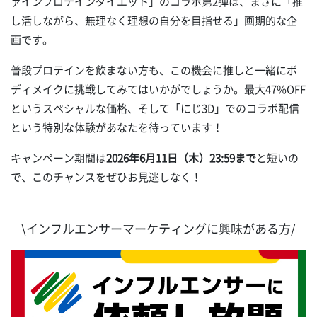
ァインプロテインダイエット」のコラボ第2弾は、まさに「推
し活しながら、無理なく理想の自分を目指せる」画期的な企
画です。
普段プロテインを飲まない方も、この機会に推しと一緒にボ
ディメイクに挑戦してみてはいかがでしょうか。最大47%OFF
というスペシャルな価格、そして「にじ3D」でのコラボ配信
という特別な体験があなたを待っています！
キャンペーン期間は
2026年6月11日（木）23:59まで
と短いの
で、このチャンスをぜひお見逃しなく！
\インフルエンサーマーケティングに興味がある方/