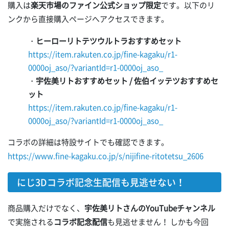
購入は
楽天市場のファイン公式ショップ限定
です。以下のリ
ンクから直接購入ページへアクセスできます。
・
ヒーローリトテツウルトラおすすめセット
https://item.rakuten.co.jp/fine-kagaku/r1-
0000oj_aso/?variantId=r1-0000oj_aso_
・
宇佐美リトおすすめセット / 佐伯イッテツおすすめセ
ット
https://item.rakuten.co.jp/fine-kagaku/r1-
0000oj_aso/?variantId=r1-0000oj_aso_
コラボの詳細は特設サイトでも確認できます。
https://www.fine-kagaku.co.jp/s/nijifine-ritotetsu_2606
にじ3Dコラボ記念生配信も見逃せない！
商品購入だけでなく、
宇佐美リトさんのYouTubeチャンネル
で実施される
コラボ記念配信
も見逃せません！ しかも今回