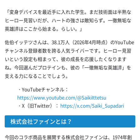
「変身デバイスを最近手に入れた学生。まだ技術面は半熟な
ヒーロー見習いだが、ハートの強さは敵知らず。一徹無垢な
英雄譚はここから始まる。らしい。」
佐伯イッテツさんは、38.1万人（2026年4月時点）のYouTube
チャンネル登録者数を誇る人気ライバーです。ヒーロー見習
いという設定も相まって、彼の成長を応援したくなります
ね。今回選んだプロテインも、彼の「一徹無垢な英雄譚」を
支える力になることでしょう。
・YouTubeチャンネル：
https://www.youtube.com/@SaikiIttetsu
・X（旧Twitter）：
https://x.com/Saiki_Supadari
株式会社ファインとは？
今回のコラボ商品を展開する株式会社ファインは、1974年創