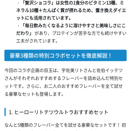
・
「贅沢ショコラ」は女性の1食分のビタミン13種、ミ
ネラル10種＋たんぱく質が摂れるため、置き換えダイエ
ットにも活用されています。
・
「毎日飲みたくなるように溶けやすさと美味しさにこ
だわり」
があり、プロテインが苦手な方でも続けやすい
工夫がされています。
豪華3種類の特別コラボセットを徹底解説！
今回のコラボ企画の目玉は、宇佐美リトさんと佐伯イッテツ
さんがそれぞれおすすめするフレーバーを詰め込んだ特別セ
ットです。さらに、お二人のおすすめフレーバーを全て試せ
る豪華なセットも登場します。
1. ヒーローリトテツウルトラおすすめセット
なんと5種類のフレーバー全てを試せる豪華なセットです！ 初