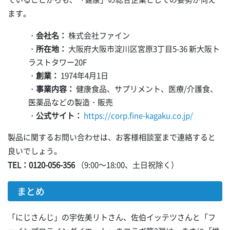
ます。
・
会社名：
株式会社ファイン
・
所在地：
大阪府大阪市淀川区宮原3丁目5-36 新大阪ト
ラストタワー20F
・
創業：
1974年4月1日
・
事業内容：
健康食品、サプリメント、医療/介護食、
医薬品などの製造・販売
・
公式サイト：
https://corp.fine-kagaku.co.jp/
製品に関するお問い合わせは、お客様相談室まで連絡すると
良いでしょう。
TEL：0120-056-356
（9:00～18:00、土日祝除く）
まとめ
「にじさんじ」の宇佐美リトさん、佐伯イッテツさんと「フ