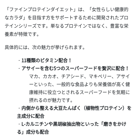
「ファインプロテインダイエット」は、「女性らしい健康的
なカラダ」を目指す方をサポートするために開発されたプロ
テインシリーズです。単なるプロテインではなく、豊富な栄
養素が特徴です。
具体的には、次の魅力が挙げられます。
・
11種類のビタミン配合！
・
アサイーを含む5つのスーパーフードを贅沢に配合！
マカ、カカオ、チアシード、マキベリー、アサイ
ーといった、一般的な食品よりも栄養価が高く健
康維持に役立つとされるスーパーフードを気軽に
摂れるのが魅力です。
・
内側から整える大豆たんぱく（植物性プロテイン）を
主成分に配合
・
L-カルニチンや黒胡椒抽出物といった「磨きをかけ
る」成分も配合