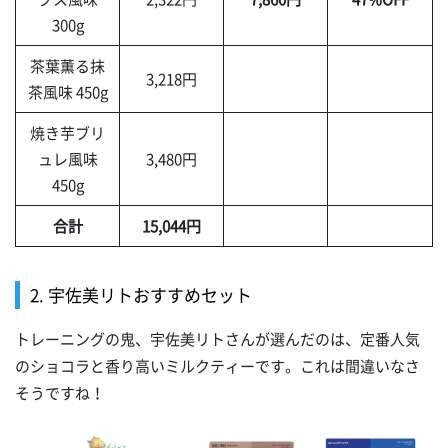
300g
茶葉薫る抹
3,218円
茶風味 450g
焼き芋ブリ
ュレ風味
3,480円
450g
合計
15,044円
2. 宇佐美リトおすすめセット
トレーニングの鬼、宇佐美リトさんが選んだのは、定番人気
のショコラと香り高いミルクティーです。これは間違いなさ
そうですね！