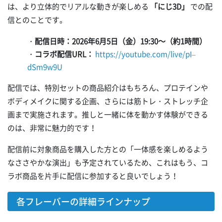
は、より立体的でリアルな動きが楽しめる
「にじ3D」
での配
信とのことです。
・
配信日時：2026年6月5日（金）19:30～（約1時間）
・
コラボ配信URL：
https://youtube.com/live/pI–
dSm9w9U
配信では、特別セットの商品紹介はもちろん、プロテインや
ボディメイクに関する企画、さらには筋トレ・ストレッチ企
画まで実施されます。推しと一緒に体を動かす体験ができる
のは、非常に魅力的です！
配信前に対象商品を購入した方との「一体感を楽しめるよう
なささやかな演出」も予定されているため、これはもう、コ
ラボ商品を片手に配信に参加すると良いでしょう！
各フレーバーの詳細ラインナップ