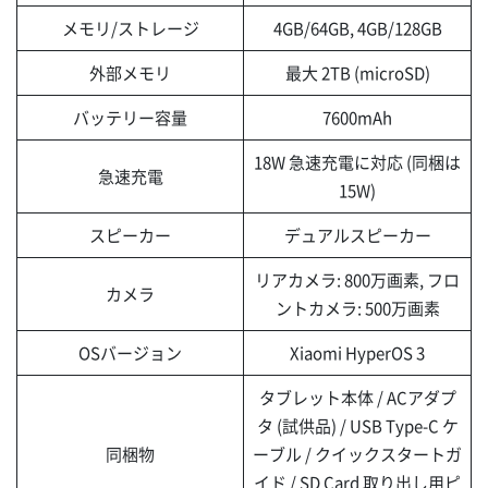
メモリ/ストレージ
4GB/64GB, 4GB/128GB
外部メモリ
最大 2TB (microSD)
バッテリー容量
7600mAh
18W 急速充電に対応 (同梱は
急速充電
15W)
スピーカー
デュアルスピーカー
リアカメラ: 800万画素, フロ
カメラ
ントカメラ: 500万画素
OSバージョン
Xiaomi HyperOS 3
タブレット本体 / ACアダプ
タ (試供品) / USB Type-C ケ
同梱物
ーブル / クイックスタートガ
イド / SD Card 取り出し用ピ