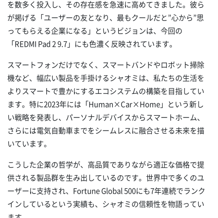
を数多く投入し、その存在感を急速に高めてきました。彼ら
が掲げる「ユーザーの友となり、最もクールだと”心から”思
ってもらえる企業になる」というビジョンは、今回の
「REDMI Pad 2 9.7」にも色濃く反映されています。
スマートフォンだけでなく、スマートバンドやロボット掃除
機など、幅広い製品を手掛けるシャオミは、私たちの生活を
よりスマートで豊かにするエコシステムの構築を目指してい
ます。特に2023年には「Human×Car×Home」という新し
い戦略を発表し、パーソナルデバイスからスマートホーム、
さらには電気自動車までをシームレスに融合させる未来を描
いています。
こうした企業の哲学が、高品質でありながら適正な価格で提
供される製品群を生み出しているのです。世界中で多くのユ
ーザーに支持され、Fortune Global 500にも7年連続でランク
インしているという実績も、シャオミの信頼性を物語ってい
ます。