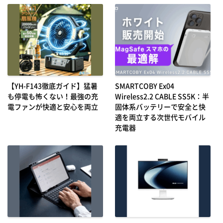
【YH-F143徹底ガイド】猛暑
SMARTCOBY Ex04
も停電も怖くない！最強の充
Wireless2.2 CABLE SS5K：半
電ファンが快適と安心を両立
固体系バッテリーで安全と快
適を両立する次世代モバイル
充電器