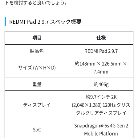
トを検討すると良いでしょう。
REDMI Pad 2 9.7 スペック概要
項目
仕様
製品名
REDMI Pad 2 9.7
約148mm × 226.5mm ×
サイズ (W×H×D)
7.4mm
重量
約406g
約9.7インチ 2K
ディスプレイ
(2,048×1,280) 120Hz クリス
タルクリアディスプレイ
Snapdragon® 6s 4G Gen 2
SoC
Mobile Platform