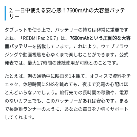
2. 一日中使える安心感！7600mAhの大容量バッテ
リー
タブレットを使う上で、バッテリーの持ちは非常に重要です
よね。「REDMI Pad 2 9.7」は、
7600mAhという圧倒的な大容
量バッテリー
を搭載しています。これにより、ウェブブラウ
ジングや動画視聴を心ゆくまで楽しむことができます。公式
発表では、最大1.7時間の連続使用が可能とのことです。
たとえば、朝の通勤中に映画を1本観て、オフィスで資料をチ
ェック、休憩時間にSNSを眺めても、夜まで充電の心配はほ
とんどいらないでしょう。旅行先での長時間の移動や、電源
のないカフェでも、このバッテリーがあれば安心です。まる
で長距離ランナーのように、あなたの毎日を力強くサポート
してくれます。