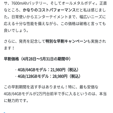
サ、7600mAhバッテリー、そしてオールメタルボディ。正直
なところ、
かなりのコストパフォーマンス
だと私は感じまし
た。日常使いからエンターテイメントまで、幅広いニーズに
応える十分な性能を備えながら、この価格は破格と言っても
良いでしょう。
さらに、発売を記念して
特別な早割キャンペーン
も実施され
ます！
早割価格（4月28日〜5月31日の期間中）
・
4GB/64GBモデル：21,980円（税込）
・
4GB/128GBモデル：28,980円（税込）
この早割期間を逃す手はありません！特に、最も安価な
4GB/64GBモデルが2万円台前半で手に入るというのは、本当
に魅力的です。