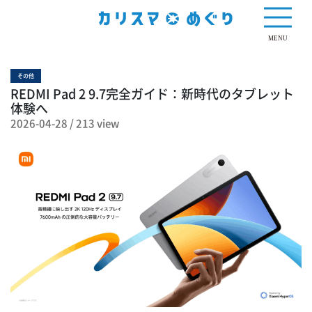
213 view
MENU
その他
REDMI Pad 2 9.7完全ガイド：新時代のタブレット
体験へ
2026-04-28
/
213 view