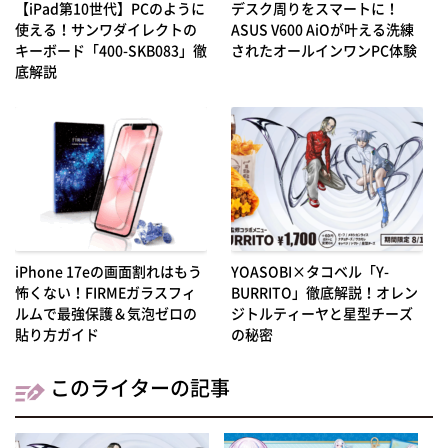
【iPad第10世代】PCのように
デスク周りをスマートに！
使える！サンワダイレクトの
ASUS V600 AiOが叶える洗練
キーボード「400-SKB083」徹
されたオールインワンPC体験
底解説
iPhone 17eの画面割れはもう
YOASOBI×タコベル「Y-
怖くない！FIRMEガラスフィ
BURRITO」徹底解説！オレン
ルムで最強保護＆気泡ゼロの
ジトルティーヤと星型チーズ
貼り方ガイド
の秘密
このライターの記事