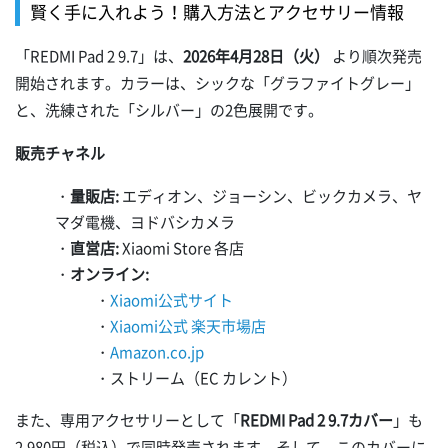
賢く手に入れよう！購入方法とアクセサリー情報
「REDMI Pad 2 9.7」は、
2026年4月28日（火）
より順次発売
開始されます。カラーは、シックな「グラファイトグレー」
と、洗練された「シルバー」の2色展開です。
販売チャネル
・
量販店:
エディオン、ジョーシン、ビックカメラ、ヤ
マダ電機、ヨドバシカメラ
・
直営店:
Xiaomi Store 各店
・
オンライン:
・
Xiaomi公式サイト
・
Xiaomi公式 楽天市場店
・
Amazon.co.jp
・ストリーム（EC カレント）
また、専用アクセサリーとして「
REDMI Pad 2 9.7カバー
」も
2,980円（税込）で同時発売されます。そして、このカバーに