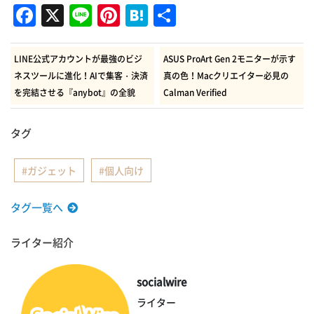
Facebook
X
Line
Pinterest
Hatena
共
有
LINE公式アカウントが最強のビジ
ASUS ProArt Gen 2モニターが示す
ネスツールに進化！AIで集客・決済
真の色！Macクリエイター必見の
を完結させる『anybot』の全貌
Calman Verified
タグ
ガジェット
個人向け
タグ一覧へ
ライター紹介
socialwire
ライター