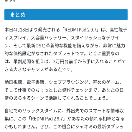
まとめ
本日4月28日より発売される「REDMI Pad 2 9.7」は、高性能デ
ィスプレイ、大容量バッテリー、スタイリッシュなデザイ
ン、そして最新OSと革新的な機能を備えながら、非常に魅力
的な価格設定がなされたタブレットです。とくに重要なの
は、早割期間を狙えば、2万円台前半から手に入れることがで
きる大きなチャンスがある点です。
動画視聴、電子書籍、ウェブブラウジング、軽めのゲーム、
そして仕事でのちょっとした資料チェックまで、あなたの日
常のあらゆるシーンで活躍してくれることでしょう。
自宅でのリラックスタイムに、外出先でのスマートな情報収
集に、この「REDMI Pad 2 9.7」があなたの頼れる相棒となる
かもしれません。ぜひ、この機会にシャオミの最新タブレッ