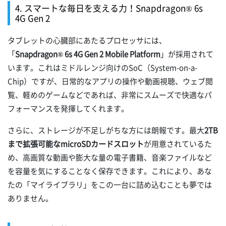
4. スマートな毎日を支える力！Snapdragon® 6s
4G Gen 2
タブレットの心臓部にあたるプロセッサには、
「
Snapdragon® 6s 4G Gen 2 Mobile Platform
」が採用されて
います。これはミドルレンジ向けのSoC（System-on-a-
Chip）ですが、日常的なアプリの操作や動画視聴、ウェブ閲
覧、軽めのゲームなどであれば、非常にスムーズで快適なパ
フォーマンスを発揮してくれます。
さらに、ストレージが不足しがちな方には朗報です。最大
2TB
まで拡張可能なmicroSDカードスロット
が用意されているた
め、高画質な動画や膨大な量の電子書籍、音楽ファイルなど
を容量を気にすることなく保存できます。これにより、あな
たの「マイライブラリ」をこの一台に詰め込むことも夢では
ありません。