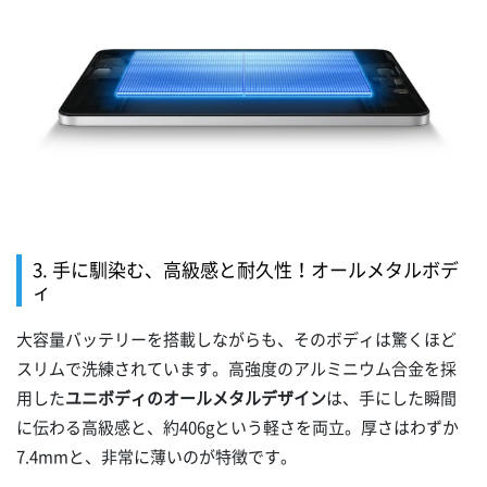
3. 手に馴染む、高級感と耐久性！オールメタルボデ
ィ
大容量バッテリーを搭載しながらも、そのボディは驚くほど
スリムで洗練されています。高強度のアルミニウム合金を採
用した
ユニボディのオールメタルデザイン
は、手にした瞬間
に伝わる高級感と、約406gという軽さを両立。厚さはわずか
7.4mmと、非常に薄いのが特徴です。