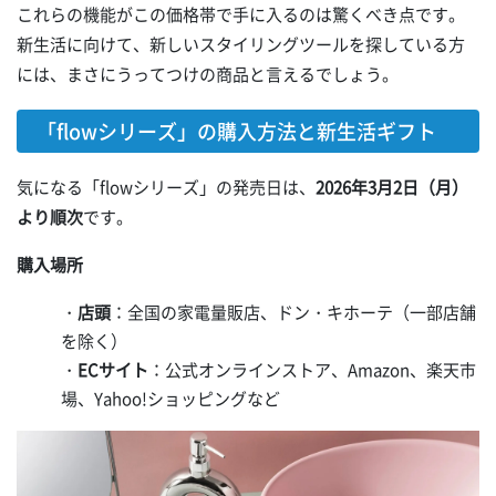
これらの機能がこの価格帯で手に入るのは驚くべき点です。
新生活に向けて、新しいスタイリングツールを探している方
には、まさにうってつけの商品と言えるでしょう。
「flowシリーズ」の購入方法と新生活ギフト
気になる「flowシリーズ」の発売日は、
2026年3月2日（月）
より順次
です。
購入場所
・
店頭
：全国の家電量販店、ドン・キホーテ（一部店舗
を除く）
・
ECサイト
：公式オンラインストア、Amazon、楽天市
場、Yahoo!ショッピングなど