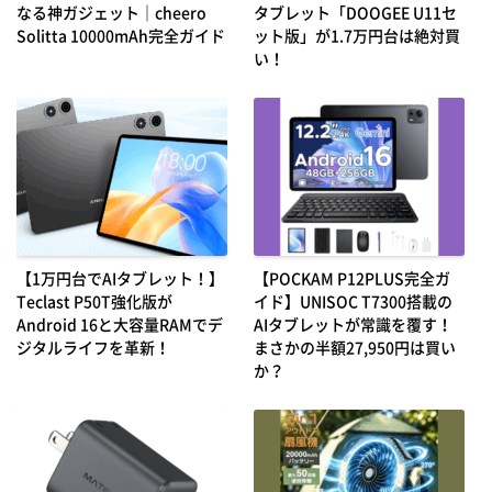
なる神ガジェット｜cheero
タブレット「DOOGEE U11セ
Solitta 10000mAh完全ガイド
ット版」が1.7万円台は絶対買
い！
【1万円台でAIタブレット！】
【POCKAM P12PLUS完全ガ
Teclast P50T強化版が
イド】UNISOC T7300搭載の
Android 16と大容量RAMでデ
AIタブレットが常識を覆す！
ジタルライフを革新！
まさかの半額27,950円は買い
か？