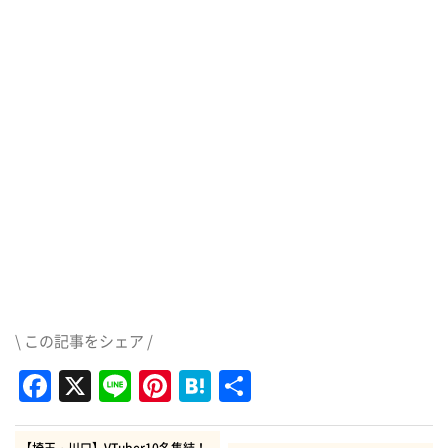
\ この記事をシェア /
Facebook
X
Line
Pinterest
Hatena
共
有