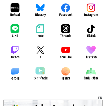
BeReal
Bluesky
Facebook
Instagram
LINE
note
Threads
TikTok
twitch
X
YouTube
おすすめ
ライブ配信
知識・勉強
その他
他SNS
PR