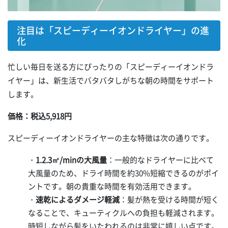
注目は「スピーディーイオンドライヤー」の進
化
忙しい毎日を送る方にぴったりの「スピーディーイオンドラ
イヤー」は、新生活でバタバタしがちな朝の時間をサポート
します。
価格：税込5,918円
スピーディーイオンドライヤーの主な特徴は次の通りです。
・
1.2.3㎥/minの大風量
：一般的なドライヤーに比べて
大風量のため、ドライ時間を約30%短縮できるのがポイ
ントです。朝の貴重な時間を有効活用できます。
・
速乾によるダメージ軽減
：髪が熱を受ける時間が短く
なることで、キューティクルへの負担も軽減されます。
時短しながら髪をいたわれるのは非常に嬉しい点です。