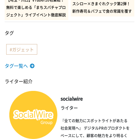
【埼玉・川口】VTuber10名集結！
スシロー×きまぐれクック第2弾！
無料で楽しめる「まちスパチャプロ
新作寿司＆パフェで食の常識を覆す
ジェクト」ライブイベント徹底解説
タグ
ガジェット
タグ一覧へ
ライター紹介
socialwire
ライター
『全ての魅力にスポットライトがあたる
社会実現へ』 デジタルPRのプロダクトを
ベースにして、顧客の魅力をより明るく