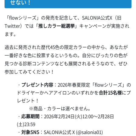
せない！
「flowシリーズ」の発売を記念して、SALONIA公式X（旧
Twitter）では「
推しカラー総選挙
」キャンペーンが実施され
ます。
過去に発売された歴代45色の限定カラーの中から、あなたが
一番好きな色に投票するというもの。自分にぴったりの色が
見つかる診断コンテンツなども展開されるそうなので、ぜひ
参加してみてください！
・
プレゼント内容
：2026年春夏限定「flowシリーズ」の
ドライヤーかヘアアイロンのいずれかを
合計15名様
にプ
レゼント！
※商品・カラーは選べません。
・
応募期間
：2026年2月24日(火)12:00～2月28日
(土)23:59
・
対象SNS
：SALONIA公式 X (@salonia01)