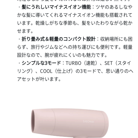
・
髪にうれしいマイナスイオン機能
：ツヤのあるしなや
かな髪に導いてくれるマイナスイオン機能も搭載されて
います。乾燥しがちな季節も、髪をいたわりながら乾か
せます。
・
折り畳み式＆軽量のコンパクト設計
：収納場所にも困
らず、旅行やジムなどへの持ち運びにも便利です。軽量
設計なので、腕が疲れにくいのも魅力です。
・
シンプルな3モード
：TURBO（速乾）、SET（スタイ
リング）、COOL（仕上げ）の3モードで、思い通りのヘ
アセットが叶います。