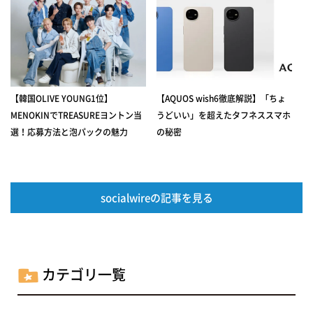
【韓国OLIVE YOUNG1位】
【AQUOS wish6徹底解説】「ちょ
MENOKINでTREASUREヨントン当
うどいい」を超えたタフネススマホ
選！応募方法と泡パックの魅力
の秘密
socialwireの記事を見る
カテゴリ一覧