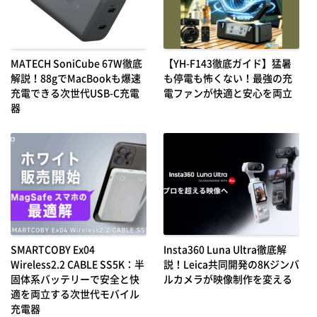
MATECH SoniCube 67W徹底
【YH-F143徹底ガイド】猛暑
解説！88gでMacBookも爆速
も停電も怖くない！最強の充
充電できる次世代USB-C充電
電ファンが快適と安心を両立
器
SMARTCOBY Ex04
Insta360 Luna Ultra徹底解
Wireless2.2 CABLE SS5K：半
説！Leica共同開発の8Kジンバ
固体系バッテリーで安全と快
ルカメラが映像制作を変える
適を両立する次世代モバイル
充電器