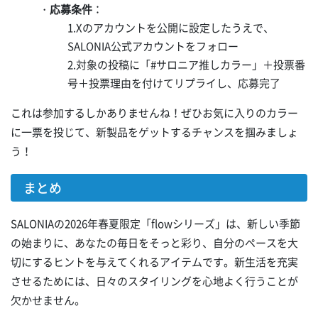
・
応募条件
：
1.Xのアカウントを公開に設定したうえで、
SALONIA公式アカウントをフォロー
2.対象の投稿に「#サロニア推しカラー」＋投票番
号＋投票理由を付けてリプライし、応募完了
これは参加するしかありませんね！ぜひお気に入りのカラー
に一票を投じて、新製品をゲットするチャンスを掴みましょ
う！
まとめ
SALONIAの2026年春夏限定「flowシリーズ」は、新しい季節
の始まりに、あなたの毎日をそっと彩り、自分のペースを大
切にするヒントを与えてくれるアイテムです。新生活を充実
させるためには、日々のスタイリングを心地よく行うことが
欠かせません。