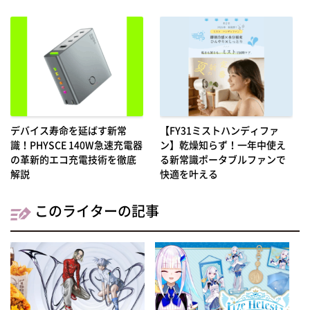
デバイス寿命を延ばす新常
【FY31ミストハンディファ
識！PHYSCE 140W急速充電器
ン】乾燥知らず！一年中使え
の革新的エコ充電技術を徹底
る新常識ポータブルファンで
解説
快適を叶える
このライターの記事