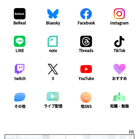
BeReal
Bluesky
Facebook
Instagram
LINE
note
Threads
TikTok
twitch
X
YouTube
おすすめ
ライブ配信
知識・勉強
その他
他SNS
PR