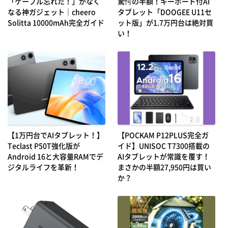
「ケーブル忘れた！」がなく
驚愕の半額！キーボード付AI
なる神ガジェット｜cheero
タブレット「DOOGEE U11セ
Solitta 10000mAh完全ガイド
ット版」が1.7万円台は絶対買
い！
【1万円台でAIタブレット！】
【POCKAM P12PLUS完全ガ
Teclast P50T強化版が
イド】UNISOC T7300搭載の
Android 16と大容量RAMでデ
AIタブレットが常識を覆す！
ジタルライフを革新！
まさかの半額27,950円は買い
か？