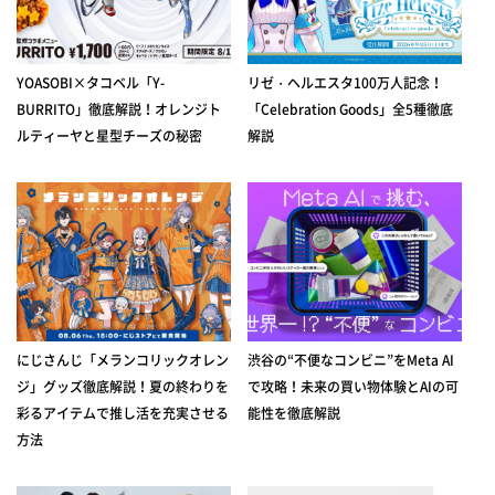
YOASOBI×タコベル「Y-
リゼ・ヘルエスタ100万人記念！
BURRITO」徹底解説！オレンジト
「Celebration Goods」全5種徹底
ルティーヤと星型チーズの秘密
解説
にじさんじ「メランコリックオレン
渋谷の“不便なコンビニ”をMeta AI
ジ」グッズ徹底解説！夏の終わりを
で攻略！未来の買い物体験とAIの可
彩るアイテムで推し活を充実させる
能性を徹底解説
方法