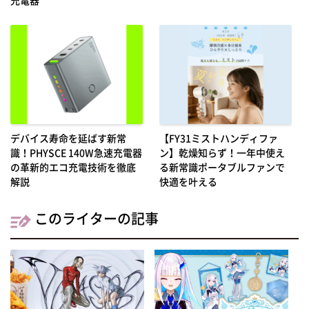
デバイス寿命を延ばす新常
【FY31ミストハンディファ
識！PHYSCE 140W急速充電器
ン】乾燥知らず！一年中使え
の革新的エコ充電技術を徹底
る新常識ポータブルファンで
解説
快適を叶える
このライターの記事