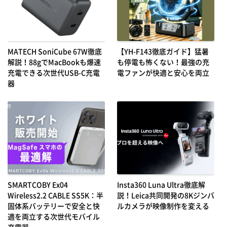
MATECH SoniCube 67W徹底
【YH-F143徹底ガイド】猛暑
解説！88gでMacBookも爆速
も停電も怖くない！最強の充
充電できる次世代USB-C充電
電ファンが快適と安心を両立
器
SMARTCOBY Ex04
Insta360 Luna Ultra徹底解
Wireless2.2 CABLE SS5K：半
説！Leica共同開発の8Kジンバ
固体系バッテリーで安全と快
ルカメラが映像制作を変える
適を両立する次世代モバイル
充電器