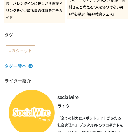
その「いじり」、大丈夫？麒麟・田
長！バレンタインに推しから直接ド
村さんと考える“人を傷つけない笑
リンクを受け取る夢の体験を完全ガ
い”を学ぶ『笑い教育フェス』
イド
タグ
ガジェット
タグ一覧へ
ライター紹介
socialwire
ライター
『全ての魅力にスポットライトがあたる
社会実現へ』 デジタルPRのプロダクトを