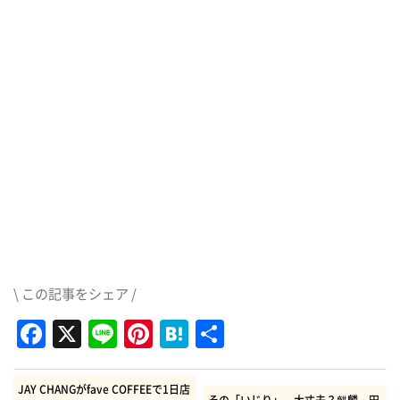
\ この記事をシェア /
Facebook
X
Line
Pinterest
Hatena
共
有
JAY CHANGがfave COFFEEで1日店