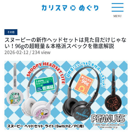
234 view
MENU
その他
スヌーピーの新作ヘッドセットは見た目だけじゃな
い！96gの超軽量＆本格派スペックを徹底解説
2026-02-12
/
234 view