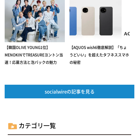
【韓国OLIVE YOUNG1位】
【AQUOS wish6徹底解説】「ちょ
MENOKINでTREASUREヨントン当
うどいい」を超えたタフネススマホ
選！応募方法と泡パックの魅力
の秘密
socialwireの記事を見る
カテゴリ一覧