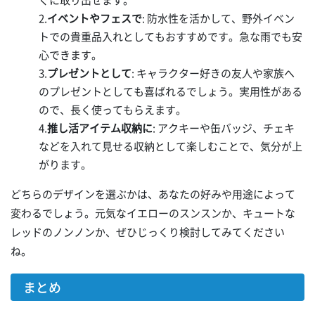
ぐに取り出せます。
2.
イベントやフェスで
: 防水性を活かして、野外イベン
トでの貴重品入れとしてもおすすめです。急な雨でも安
心できます。
3.
プレゼントとして
: キャラクター好きの友人や家族へ
のプレゼントとしても喜ばれるでしょう。実用性がある
ので、長く使ってもらえます。
4.
推し活アイテム収納に
: アクキーや缶バッジ、チェキ
などを入れて見せる収納として楽しむことで、気分が上
がります。
どちらのデザインを選ぶかは、あなたの好みや用途によって
変わるでしょう。元気なイエローのスンスンか、キュートな
レッドのノンノンか、ぜひじっくり検討してみてください
ね。
まとめ