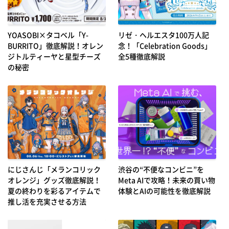
YOASOBI×タコベル「Y-
リゼ・ヘルエスタ100万人記
BURRITO」徹底解説！オレン
念！「Celebration Goods」
ジトルティーヤと星型チーズ
全5種徹底解説
の秘密
にじさんじ「メランコリック
渋谷の“不便なコンビニ”を
オレンジ」グッズ徹底解説！
Meta AIで攻略！未来の買い物
夏の終わりを彩るアイテムで
体験とAIの可能性を徹底解説
推し活を充実させる方法