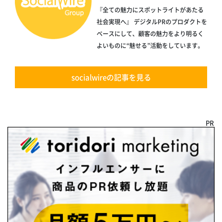
『全ての魅力にスポットライトがあたる
社会実現へ』 デジタルPRのプロダクトを
ベースにして、顧客の魅力をより明るく
よいものに“魅せる”活動をしています。
socialwireの記事を見る
PR