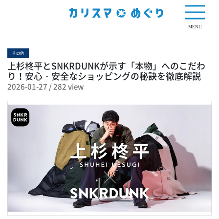
282 view
MENU
その他
上杉柊平とSNKRDUNKが示す「本物」へのこだわ
り！安心・安全なショッピングの秘訣を徹底解説
2026-01-27
/
282 view