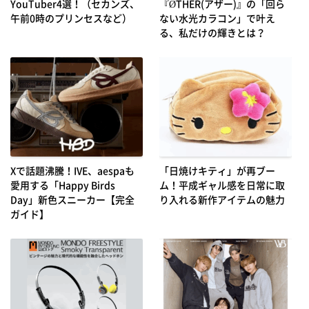
YouTuber4選！（セカンズ、
『ØTHER(アザー)』の「回ら
午前0時のプリンセスなど）
ない水光カラコン」で叶え
る、私だけの輝きとは？
Xで話題沸騰！IVE、aespaも
「日焼けキティ」が再ブー
愛用する「Happy Birds
ム！平成ギャル感を日常に取
Day」新色スニーカー【完全
り入れる新作アイテムの魅力
ガイド】