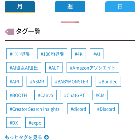
タグ一覧
◯◯界隈
100均界隈
4K
AI
AI彼女AI彼氏
ALT
Amazonアソシエイト
API
ASMR
BABYMONSTER
Bondee
BOOTH
Canva
ChatGPT
CM
Creator Search Insights
dicord
Discord
DX
expo
もっとタグを見る