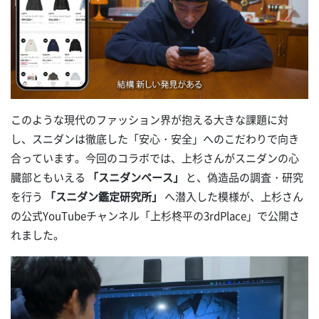
このような現代のファッション界が抱える大きな課題に対
し、スニダンは徹底した「安心・安全」へのこだわりで向き
合っています。今回のコラボでは、上杉さんがスニダンの心
臓部ともいえる
「スニダンベース」
と、偽造品の調査・研究
を行う
「スニダン鑑定研究所」
へ潜入した模様が、上杉さん
の公式YouTubeチャンネル「上杉柊平の3rdPlace」で公開さ
れました。