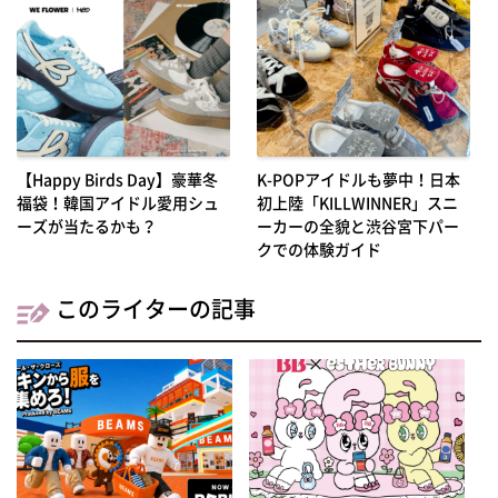
【Happy Birds Day】豪華冬
K-POPアイドルも夢中！日本
福袋！韓国アイドル愛用シュ
初上陸「KILLWINNER」スニ
ーズが当たるかも？
ーカーの全貌と渋谷宮下パー
クでの体験ガイド
このライターの記事