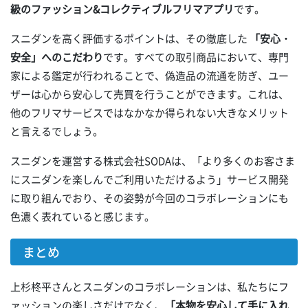
級のファッション&コレクティブルフリマアプリ
です。
スニダンを高く評価するポイントは、その徹底した
「安心・
安全」へのこだわり
です。すべての取引商品において、専門
家による鑑定が行われることで、偽造品の流通を防ぎ、ユー
ザーは心から安心して売買を行うことができます。これは、
他のフリマサービスではなかなか得られない大きなメリット
と言えるでしょう。
スニダンを運営する株式会社SODAは、「より多くのお客さま
にスニダンを楽しんでご利用いただけるよう」サービス開発
に取り組んでおり、その姿勢が今回のコラボレーションにも
色濃く表れていると感じます。
まとめ
上杉柊平さんとスニダンのコラボレーションは、私たちにフ
ァッションの楽しさだけでなく、
「本物を安心して手に入れ