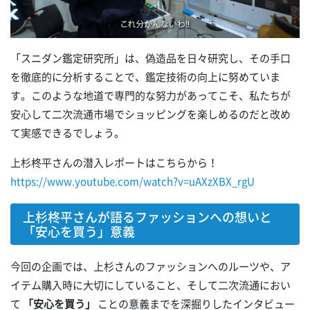
「スニダン鑑定研究所」は、偽造品を日々研究し、その手口
を徹底的に分析することで、鑑定技術の向上に努めていま
す。このような地道で専門的な努力があってこそ、私たちが
安心して二次流通市場でショッピングを楽しめるのだと改め
て実感できるでしょう。
上杉柊平さんの潜入レポートはこちらから！
https://www.youtube.com/watch?v=uAXzXBX_rgU
上杉柊平さんが語るファッションへの想いと
「安心を買う」意義
今回の企画では、上杉さんのファッションへのルーツや、ア
イテム購入時に大切にしていること、そして二次流通におい
て
「安心を買う」
ことの意義までを深掘りしたインタビュー