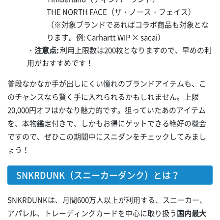
THE NORTH FACE（ザ・ノース・フェイス）
（※対象ブランドであればコラボ商品も対象とな
ります。例: Carhartt WIP × sacai）
・
注意点:
利用上限数は200枚となりますので、早めの利
用がおすすめです！
普段なかなか手が出しにくい憧れのブランドアイテムも、こ
のチャンスなら賢く手に入れられるかもしれません。上限
20,000円オフはかなり魅力的です。狙っていたあのアイテム
を、本物鑑定付きで、しかもお得にゲットできる絶好の機会
ですので、ぜひこの期間中にスニダンをチェックしてみまし
ょう！
SNKRDUNK（スニーカーダンク）とは？
SNKRDUNKは、月間600万人以上が利用する、スニーカー、
アパレル、トレーディングカードを中心に取り扱う
国内最大