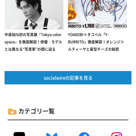
中島裕翔初の写真展『7okyo color
YOASOBI×タコベル「Y-
space』を徹底解説！俳優・モデル
BURRITO」徹底解説！オレンジト
とは異なる“写真家”の顔に迫る
ルティーヤと星型チーズの秘密
socialwireの記事を見る
カテゴリ一覧