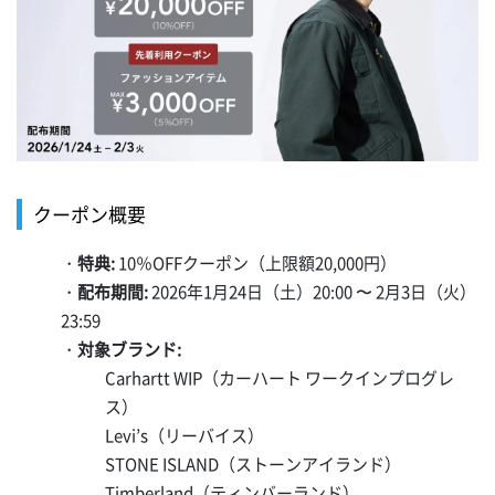
クーポン概要
・
特典:
10％OFFクーポン（上限額20,000円）
・
配布期間:
2026年1月24日（土）20:00 〜 2月3日（火）
23:59
・
対象ブランド:
Carhartt WIP（カーハート ワークインプログレ
ス）
Levi’s（リーバイス）
STONE ISLAND（ストーンアイランド）
Timberland（ティンバーランド）