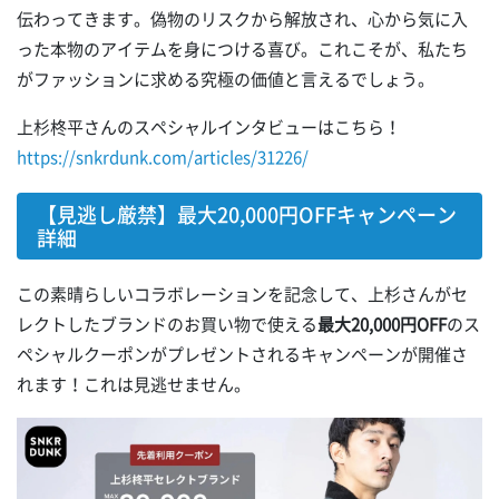
伝わってきます。偽物のリスクから解放され、心から気に入
った本物のアイテムを身につける喜び。これこそが、私たち
がファッションに求める究極の価値と言えるでしょう。
上杉柊平さんのスペシャルインタビューはこちら！
https://snkrdunk.com/articles/31226/
【見逃し厳禁】最大20,000円OFFキャンペーン
詳細
この素晴らしいコラボレーションを記念して、上杉さんがセ
レクトしたブランドのお買い物で使える
最大20,000円OFF
のス
ペシャルクーポンがプレゼントされるキャンペーンが開催さ
れます！これは見逃せません。