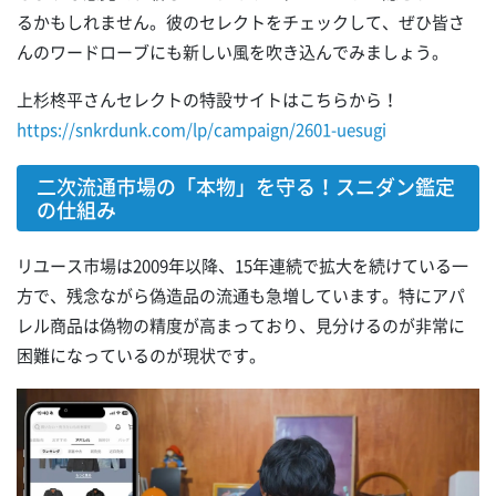
るかもしれません。彼のセレクトをチェックして、ぜひ皆さ
んのワードローブにも新しい風を吹き込んでみましょう。
上杉柊平さんセレクトの特設サイトはこちらから！
https://snkrdunk.com/lp/campaign/2601-uesugi
二次流通市場の「本物」を守る！スニダン鑑定
の仕組み
リユース市場は2009年以降、15年連続で拡大を続けている一
方で、残念ながら偽造品の流通も急増しています。特にアパ
レル商品は偽物の精度が高まっており、見分けるのが非常に
困難になっているのが現状です。