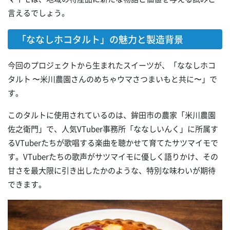
言えるでしょう。
「ななしホコタルト」の魅力と製造背景
今回のプロジェクトから生まれたスイーツが、「ななしホコ
タルト 〜米川農園さんのめちゃウマさつまいもと共に〜」で
す。
このタルトに使用されているのは、鉾田市の農家「米川農園
佐之衛門」で、人気VTuber事務所「ななしいんく」に所属す
るVTuberたちが歌唱する楽曲を聴かせて育てたサツマイモで
す。VTuberたちの歌声がサツマイモに優しく語りかけ、その
甘さを最大限に引き出したかのような、特別な味わいが期待
できます。