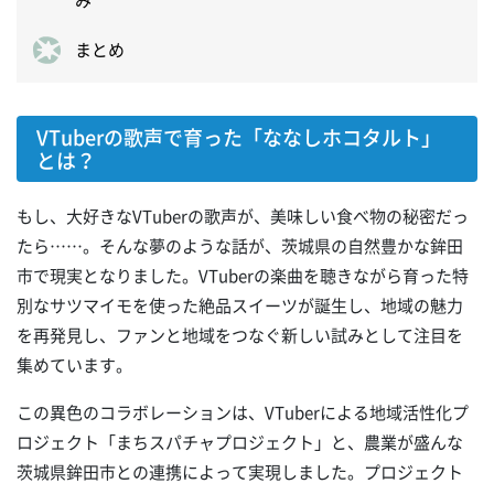
まとめ
VTuberの歌声で育った「ななしホコタルト」
とは？
もし、大好きなVTuberの歌声が、美味しい食べ物の秘密だっ
たら……。そんな夢のような話が、茨城県の自然豊かな鉾田
市で現実となりました。VTuberの楽曲を聴きながら育った特
別なサツマイモを使った絶品スイーツが誕生し、地域の魅力
を再発見し、ファンと地域をつなぐ新しい試みとして注目を
集めています。
この異色のコラボレーションは、VTuberによる地域活性化プ
ロジェクト「まちスパチャプロジェクト」と、農業が盛んな
茨城県鉾田市との連携によって実現しました。プロジェクト