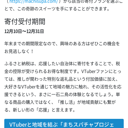
（
https://machisupa.com/
）から該当の寄付プランを選ぶこ
とで、この奇跡のスイーツを手にすることができます。
寄付受付期間
12月10日〜12月31日
年末までの期間限定なので、興味のある方はぜひこの機会を
お見逃しなく！
ふるさと納税は、応援したい自治体に寄付をすることで、税
金の控除が受けられるお得な制度です。VTuberファンにとっ
ては、推しが関わった特別な返礼品という付加価値に加え、
大好きなVTuberを通じて地域の魅力に触れ、その活性化を応
援できるという、まさに一石二鳥の体験となるでしょう。単
なる商品の購入ではなく、「推し活」が地域貢献にも繋が
る、新しい形の「応援」と言えます。
VTuberと地域を結ぶ「まちスパチャプロジェ