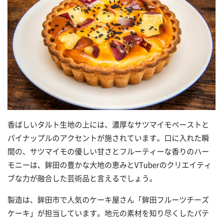
香ばしいタルト生地の上には、濃厚なサツマイモペーストと
パイナップルのアクセントが施されています。口に入れた瞬
間の、サツマイモの優しい甘さとフルーティーな香りのハー
モニーは、鉾田の豊かな大地の恵みとVTuberのクリエイティ
ブな力が融合した芸術品と言えるでしょう。
製造は、鉾田市で人気のケーキ屋さん「鉾田フルーツチーズ
ケーキ」が担当しています。地元の素材を知り尽くしたパテ