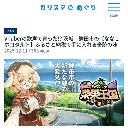
363 view
MENU
その他
VTuberの歌声で育った!? 茨城・鉾田市の【ななし
ホコタルト】ふるさと納税で手に入れる奇跡の味
2025-12-11
/
363 view