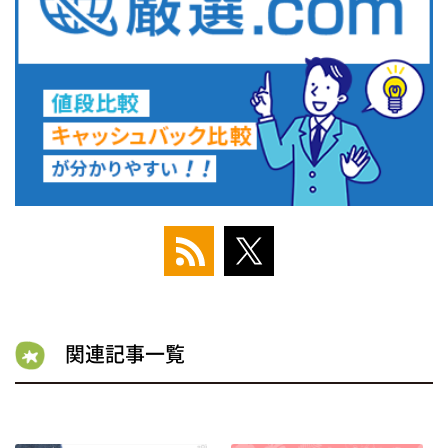
関連記事一覧