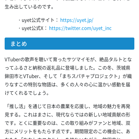
生み出しているのです。
・uyet公式サイト：
https://uyet.jp/
・uyet公式X：
https://twitter.com/uyet_inc
まとめ
VTuberの歌声を聴いて育ったサツマイモが、絶品タルトとな
ってふるさと納税の返礼品に登場しました。この冬、茨城県
鉾田市とVTuber、そして「まちスパチャプロジェクト」が織
りなすこの特別な物語は、多くの人々の心に温かい感動を届
けてくれるでしょう。
「推し活」を通じて日本の農業を応援し、地域の魅力を再発
見する。これはまさに、現代ならではの新しい地域貢献の形
です。とくに重要なのは、この取り組みがファンと地域、双
方にメリットをもたらす点です。期間限定のこの機会に、あ