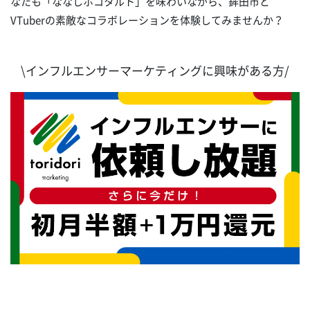
なたも「ななしホコタルト」を味わいながら、鉾田市と
VTuberの素敵なコラボレーションを体験してみませんか？
\インフルエンサーマーケティングに興味がある方/