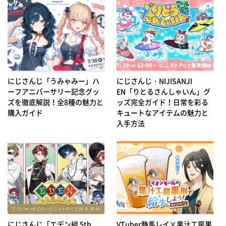
にじさんじ「うみゃみー」ハ
にじさんじ・NIJISANJI
ーフアニバーサリー記念グッ
EN「りとるさんしゃいん」グ
ズを徹底解説！全8種の魅力と
ッズ完全ガイド！日常を彩る
購入ガイド
キュートなアイテムの魅力と
入手方法
にじさんじ「エデン組 5th
VTuber静馬レイ×果汁工房果