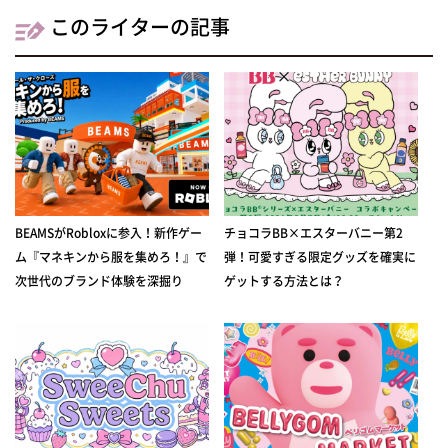
このライターの記事
BEAMSがRobloxに参入！新作ゲー
チョコラBB×エスターバニー第2
ム『マネキンから服を集めろ！』で
弾！可愛すぎる限定グッズを確実に
次世代のブランド体験を深掘り
ゲットする方法とは？