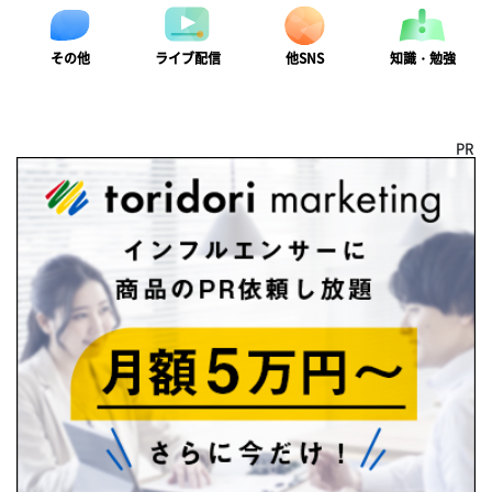
ライブ配信
知識・勉強
その他
他SNS
PR