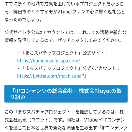
すでに多くの地域で成果を上げているプロジェクトだからこ
そ、鉾田市のサツマイモがVTuberファンの心に響く返礼品と
なったのでしょう。
公式サイトや公式Xアカウントでは、これまでの活動や新たな
情報を発信しているので、ぜひチェックしてみてください。
・「まちスパチャプロジェクト」公式サイト：
https://home.machisupa.com/
・「まちスパチャプロジェクト」公式Xアカウント：
https://twitter.com/machisupaPJ
「IPコンテンツの総合商社」株式会社uyetの取
り組み
この「まちスパチャプロジェクト」を推進しているのは、株
式会社uyet（ユエット）です。同社は、VTuberやIPコンテン
ツを通じて日本と世界で新たな流通を生み出す「IPコンテンツ