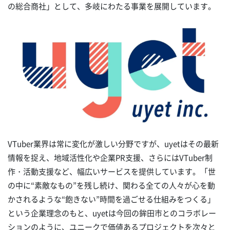
の総合商社」として、多岐にわたる事業を展開しています。
VTuber業界は常に変化が激しい分野ですが、uyetはその最新
情報を捉え、地域活性化や企業PR支援、さらにはVTuber制
作・活動支援など、幅広いサービスを提供しています。「世
の中に“素敵なもの”を残し続け、関わる全ての人々が心を動
かされるような“飽きない”時間を過ごせる仕組みをつくる」
という企業理念のもと、uyetは今回の鉾田市とのコラボレー
ションのように、ユニークで価値あるプロジェクトを次々と