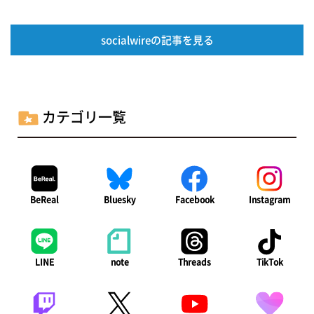
socialwireの記事を見る
カテゴリ一覧
BeReal
Bluesky
Facebook
Instagram
LINE
note
Threads
TikTok