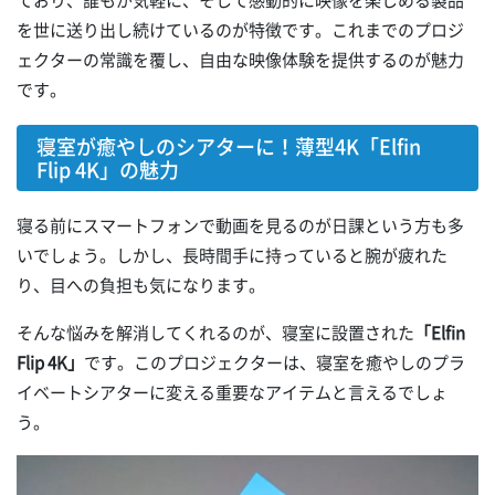
ており、誰もが気軽に、そして感動的に映像を楽しめる製品
を世に送り出し続けているのが特徴です。これまでのプロジ
ェクターの常識を覆し、自由な映像体験を提供するのが魅力
です。
寝室が癒やしのシアターに！薄型4K「Elfin
Flip 4K」の魅力
寝る前にスマートフォンで動画を見るのが日課という方も多
いでしょう。しかし、長時間手に持っていると腕が疲れた
り、目への負担も気になります。
そんな悩みを解消してくれるのが、寝室に設置された
「Elfin
Flip 4K」
です。このプロジェクターは、寝室を癒やしのプラ
イベートシアターに変える重要なアイテムと言えるでしょ
う。