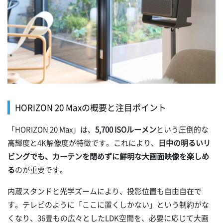
HORIZON 20 Maxの概要と注目ポイント
「HORIZON 20 Max」は、
5,700 ISOルーメン
という圧倒的な
高輝度と4K解像度が特徴です。これにより、
日中の明るいリ
ビングでも、カーテンを閉めずに鮮明な大画面映像を楽しめ
る
のが重要です。
内蔵スタンドと光学ズームにより、投影位置も自由自在で
す。テレビのように「ここに置くしかない」という制約がな
くなり、36畳もの広々としたLDK空間を、必要に応じて大画