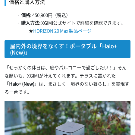
価格と購入方法
・
価格:
450,900円（税込）
・
購入方法:
XGIMI公式サイトで詳細を確認できます。
★
HORIZON 20 Max 製品ページ
屋内外の境界をなくす！ポータブル「Halo+
(New)」
「せっかくの休日は、庭やバルコニーで過ごしたい！」そん
な願いも、XGIMIが叶えてくれます。テラスに置かれた
「Halo+ (New)」
は、まさしく「境界のない暮らし」を実現す
る一台です。