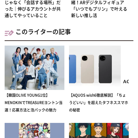
じゃなく「会話する場所」だ
緒！ARデジタルフィギュア
った｜伸びるアカウントが共
「いつでもプリン」で叶える
通してやっていること
新しい推し活
このライターの記事
【韓国OLIVE YOUNG1位】
【AQUOS wish6徹底解説】「ちょ
MENOKINでTREASUREヨントン当
うどいい」を超えたタフネススマホ
選！応募方法と泡パックの魅力
の秘密