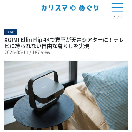
187 view
MENU
その他
XGIMI Elfin Flip 4Kで寝室が天井シアターに！テレ
ビに縛られない自由な暮らしを実現
2026-05-11
/
187 view