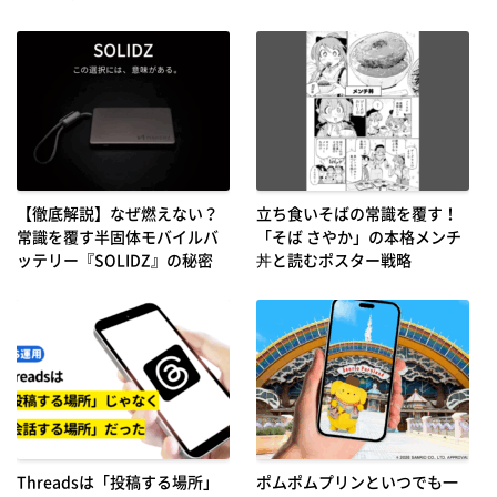
【徹底解説】なぜ燃えない？
立ち食いそばの常識を覆す！
常識を覆す半固体モバイルバ
「そば さやか」の本格メンチ
ッテリー『SOLIDZ』の秘密
丼と読むポスター戦略
Threadsは「投稿する場所」
ポムポムプリンといつでも一