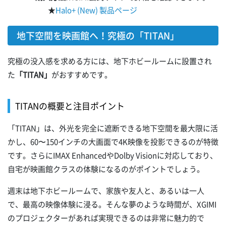
★
Halo+ (New) 製品ページ
地下空間を映画館へ！究極の「TITAN」
究極の没入感を求める方には、地下ホビールームに設置され
た
「TITAN」
がおすすめです。
TITANの概要と注目ポイント
「TITAN」は、外光を完全に遮断できる地下空間を最大限に活
かし、60〜150インチの大画面で4K映像を投影できるのが特徴
です。さらにIMAX EnhancedやDolby Visionに対応しており、
自宅が映画館クラスの体験になるのがポイントでしょう。
週末は地下ホビールームで、家族や友人と、あるいは一人
で、最高の映像体験に浸る。そんな夢のような時間が、XGIMI
のプロジェクターがあれば実現できるのは非常に魅力的で