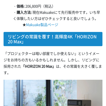
・
価格:
206,800円（税込）
・
購入方法:
現在Makuakeにて先行販売中です。いち早
く体験したい方はぜひチェックすると良いでしょう。
★
Makuake製品ページ
リビングの常識を覆す！高輝度4K「HORIZON
20 Max」
「プロジェクターは暗い部屋でしか使えない」というイメー
ジをお持ちの方もいるかもしれません。しかし、リビングに
採用された
「HORIZON 20 Max」
は、その常識を大きく覆しま
す。