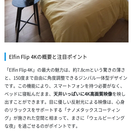
Elfin Flip 4Kの概要と注目ポイント
「Elfin Flip 4K」の最大の魅力は、約7.8cmという驚きの薄さ
と、150度まで自由に角度調整できるジンバル一体型デザイン
です。この機能により、スマートフォンを持つ必要がなく、
ベッドに寝転んだまま、
天井いっぱいに4K高画質映像
を映し
出すことができます。目に優しい反射光による映像は、心身
のリラックスをサポートする「ナノメタックスコーティン
グ」が施された空間と相まって、まさに「ウェルビーイング
な夜」を過ごせるのがポイントです。