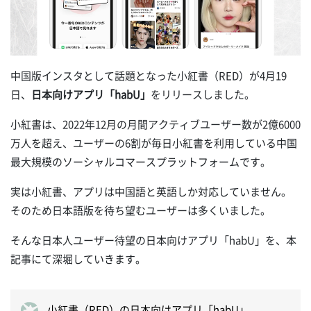
中国版インスタとして話題となった小紅書（RED）が4月19
日、
日本向けアプリ「habU」
をリリースしました。
小紅書は、2022年12月の月間アクティブユーザー数が2億6000
万人を超え、ユーザーの6割が毎日小紅書を利用している中国
最大規模のソーシャルコマースプラットフォームです。
実は小紅書、アプリは中国語と英語しか対応していません。
そのため日本語版を待ち望むユーザーは多くいました。
そんな日本人ユーザー待望の日本向けアプリ「habU」を、本
記事にて深堀していきます。
小紅書（RED）の日本向けアプリ「habU」