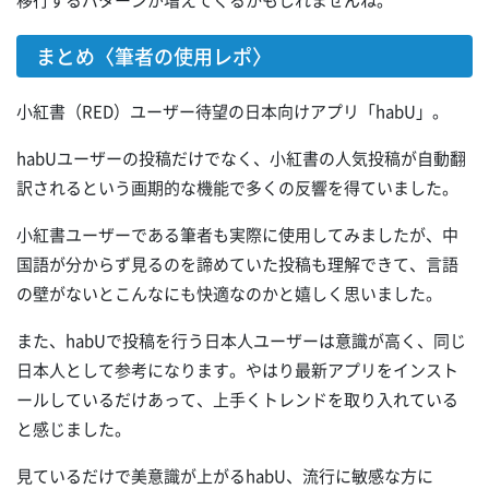
移行するパターンが増えてくるかもしれませんね。
まとめ〈筆者の使用レポ〉
小紅書（RED）ユーザー待望の日本向けアプリ「habU」。
habUユーザーの投稿だけでなく、小紅書の人気投稿が自動翻
訳されるという画期的な機能で多くの反響を得ていました。
小紅書ユーザーである筆者も実際に使用してみましたが、中
国語が分からず見るのを諦めていた投稿も理解できて、言語
の壁がないとこんなにも快適なのかと嬉しく思いました。
また、habUで投稿を行う日本人ユーザーは意識が高く、同じ
日本人として参考になります。やはり最新アプリをインスト
ールしているだけあって、上手くトレンドを取り入れている
と感じました。
見ているだけで美意識が上がるhabU、流行に敏感な方に