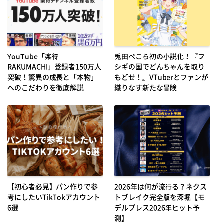
YouTube「楽待
兎田ぺこら初の小説化！『フ
RAKUMACHI」登録者150万人
シギの国でどんちゃんを取り
突破！驚異の成長と「本物」
もどせ！』VTuberとファンが
へのこだわりを徹底解説
織りなす新たな冒険
【初心者必見】パン作りで参
2026年は何が流行る？ネクス
考にしたいTikTokアカウント
トブレイク完全版を深堀【モ
6選
デルプレス2026年ヒット予
測】