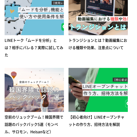
LINEトーク「ムードを分析」と
トランジションとは？動画編集にお
は？相手にバレる？実際に試してみ
ける種類や効果、注意点について
た
空前のリュックブーム！韓国界隈で
【初心者向け】LINEオープンチャ
話題のバックパック5選（モンベ
ットの作り方、招待方法を解説
ル、サロモン、Heisanなど）