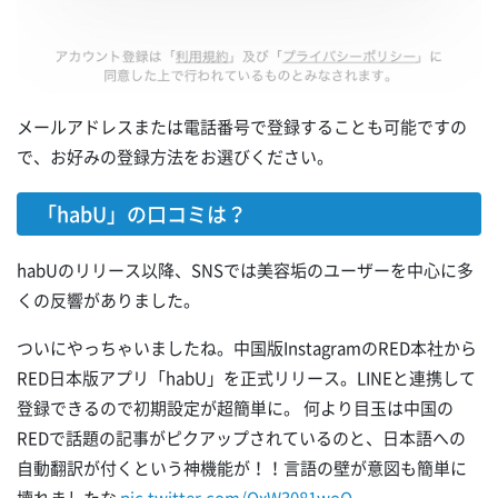
メールアドレスまたは電話番号で登録することも可能ですの
で、お好みの登録方法をお選びください。
「habU」の口コミは？
habUのリリース以降、SNSでは美容垢のユーザーを中心に多
くの反響がありました。
ついにやっちゃいましたね。中国版InstagramのRED本社から
RED日本版アプリ「habU」を正式リリース。LINEと連携して
登録できるので初期設定が超簡単に。 何より目玉は中国の
REDで話題の記事がピクアップされているのと、日本語への
自動翻訳が付くという神機能が！！言語の壁が意図も簡単に