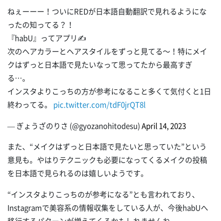
ねぇーーー！ついにREDが日本語自動翻訳で見れるようにな
ったの知ってる？！
『habU』ってアプリ✍️
次のヘアカラーとヘアスタイルをずっと見てる～！特にメイ
クはずっと日本語で見たいなって思ってたから最高すぎ
る…。
インスタよりこっちの方が参考になること多くて気付くと1日
終わってる。
pic.twitter.com/tdF0jrQT8l
— ぎょうざのりさ (@gyozanohitodesu)
April 14, 2023
また、“メイクはずっと日本語で見たいと思っていた”という
意見も。やはりテクニックも必要になってくるメイクの投稿
を日本語で見られるのは嬉しいようです。
“インスタよりこっちのが参考になる”とも言われており、
Instagramで美容系の情報収集をしている人が、今後habUへ