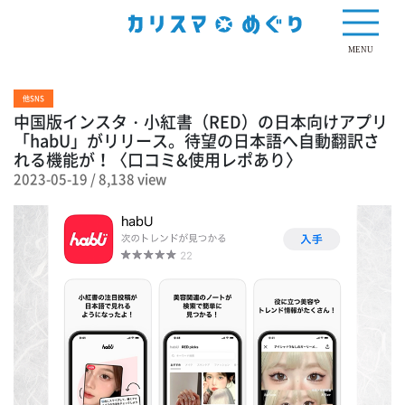
8,138 view
MENU
他SNS
中国版インスタ・小紅書（RED）の日本向けアプリ
「habU」がリリース。待望の日本語へ自動翻訳さ
れる機能が！〈口コミ&使用レポあり〉
2023-05-19
/
8,138 view