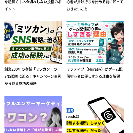
を紐解く｜ネタ切れしない投稿のポ
心者が掛け持ちを始める前に知って
イント
おきたいこと
創業200年の老舗「ミツカン」の
ミラティブ（Mirrativ）がゲーム配
SNS戦略に迫る！キャンペーン事例
信初心者に優しすぎる理由を解説
から見る成功の秘訣