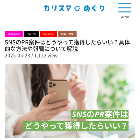
1,122 view
MENU
Instagram
TikTok
YouTube
知識・勉強
SNSのPR案件はどうやって獲得したらいい？具体
的な方法や報酬について解説
2025-05-28
/
1,122 view