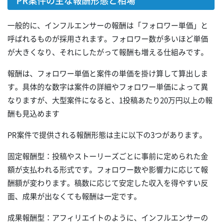
PR案件の主な報酬形態と相場
一般的に、インフルエンサーの報酬は「フォロワー単価」と
呼ばれるものが採用されます。フォロワー数が多いほど単価
が大きくなり、それにしたがって報酬も増える仕組みです。
報酬は、フォロワー単価と案件の単価を掛け算して算出しま
す。具体的な数字は案件の詳細やフォロワー単価によって異
なりますが、大型案件になると、1投稿あたり20万円以上の報
酬も見込めます
PR案件で提供される報酬形態は主に以下の3つがあります。
固定報酬型：投稿やストーリーズごとに事前に定められた金
額が支払われる形式です。フォロワー数や影響力に応じて報
酬額が変わります。稿数に応じて安定した収入を得やすい反
面、成果が出なくても報酬は一定です。
成果報酬型：アフィリエイトのように、インフルエンサーの