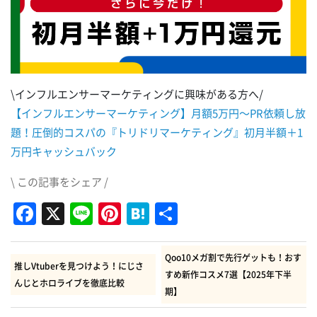
\インフルエンサーマーケティングに興味がある方へ/
【インフルエンサーマーケティング】月額5万円～PR依頼し放
題！圧倒的コスパの『トリドリマーケティング』初月半額＋1
万円キャッシュバック
\ この記事をシェア /
Facebook
X
Line
Pinterest
Hatena
共
有
Qoo10メガ割で先行ゲットも！おす
推しVtuberを見つけよう！にじさ
すめ新作コスメ7選【2025年下半
んじとホロライブを徹底比較
期】