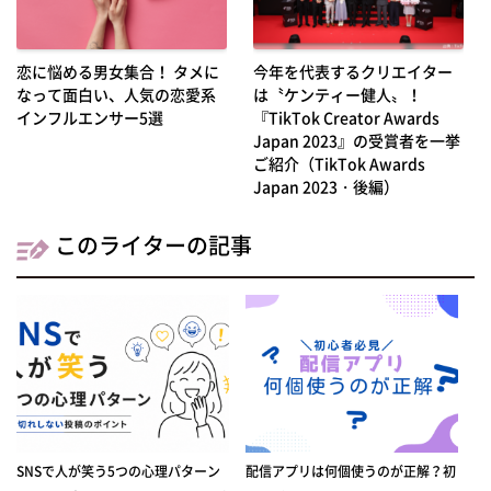
恋に悩める男女集合！ タメに
今年を代表するクリエイター
なって面白い、人気の恋愛系
は〝ケンティー健人〟！
インフルエンサー5選
『TikTok Creator Awards
Japan 2023』の受賞者を一挙
ご紹介（TikTok Awards
Japan 2023・後編）
このライターの記事
SNSで人が笑う5つの心理パターン
配信アプリは何個使うのが正解？初