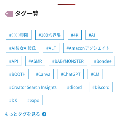
タグ一覧
◯◯界隈
100均界隈
4K
AI
AI彼女AI彼氏
ALT
Amazonアソシエイト
API
ASMR
BABYMONSTER
Bondee
BOOTH
Canva
ChatGPT
CM
Creator Search Insights
dicord
Discord
DX
expo
もっとタグを見る