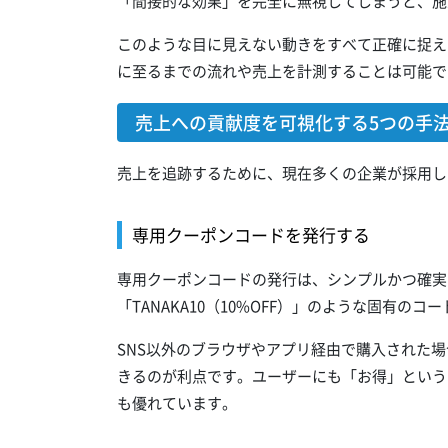
「間接的な効果」を完全に無視してしまうと、施
このような目に見えない動きをすべて正確に捉え
に至るまでの流れや売上を計測することは可能で
売上への貢献度を可視化する5つの手
売上を追跡するために、現在多くの企業が採用し
専用クーポンコードを発行する
専用クーポンコードの発行は、シンプルかつ確実
「TANAKA10（10%OFF）」のような固有のコ
SNS以外のブラウザやアプリ経由で購入された場
きるのが利点です。ユーザーにも「お得」という
も優れています。