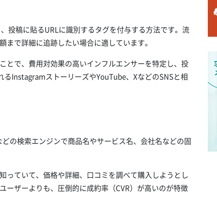
用し、投稿に貼るURLに識別するタグを付与する方法です。流
額まで詳細に追跡したい場合に適しています。
ことで、費用対効果の高いインフルエンサーを特定し、投
nstagramストーリーズやYouTube、XなどのSNSと相
oo!などの検索エンジンで商品名やサービス名、会社名などの固
知っていて、価格や詳細、口コミを調べて購入しようとし
ユーザーよりも、圧倒的に成約率（CVR）が高いのが特徴