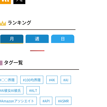
ランキング
タグ一覧
◯◯界隈
100均界隈
4K
AI
AI彼女AI彼氏
ALT
Amazonアソシエイト
API
ASMR