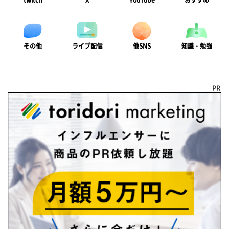
twitch
X
YouTube
おすすめ
ライブ配信
知識・勉強
その他
他SNS
PR