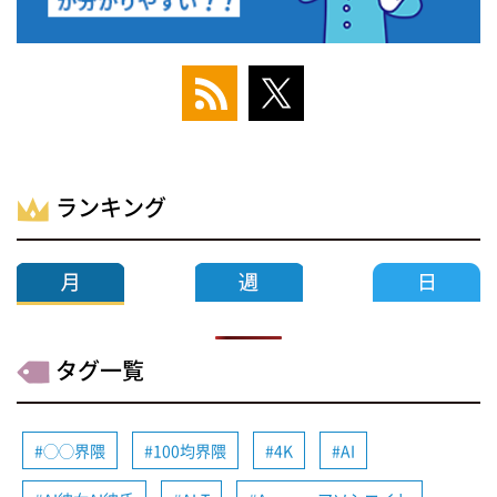
ランキング
タグ一覧
◯◯界隈
100均界隈
4K
AI