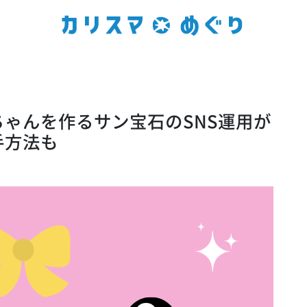
ゃんを作るサン宝石のSNS運用が
手方法も