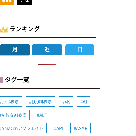
ランキング
タグ一覧
◯◯界隈
100均界隈
4K
AI
AI彼女AI彼氏
ALT
Amazonアソシエイト
API
ASMR