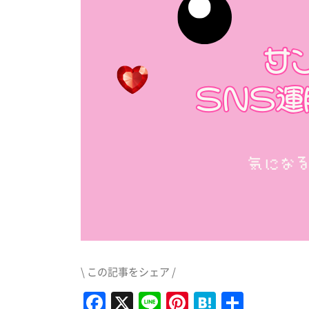
\ この記事をシェア /
Facebook
X
Line
Pinterest
Hatena
共