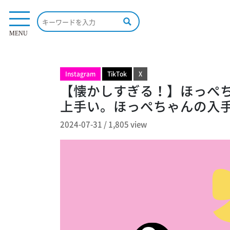
1,805 view
MENU
Instagram
TikTok
X
【懐かしすぎる！】ほっぺち
上手い。ほっぺちゃんの入
2024-07-31
/
1,805 view