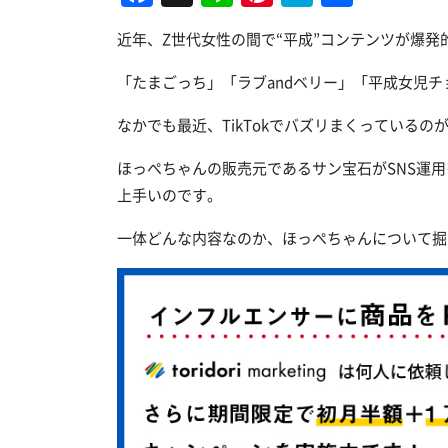
有
近年、Z世代女性の間で“平成”コンテンツが爆発
「たまごっち」「ラブandベリー」「平成女児
なかでも最近、TikTokでバズリまくっているの
ほっぺちゃんの販売元であるサン宝石がSNS運用
上手いのです。
一体どんな内容なのか、ほっぺちゃんについて掘