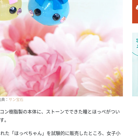
出典：
サン宝石
コン樹脂製の本体に、ストーンでできた瞳とほっぺがつい
す。
生まれた「ほっぺちゃん」を試験的に販売したところ、女子小