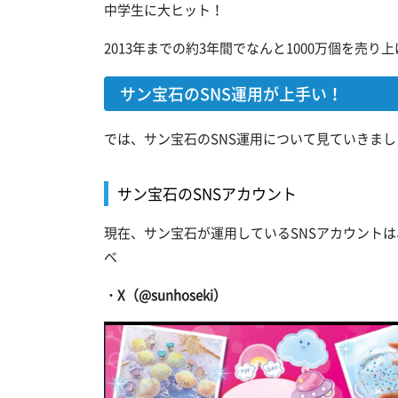
中学生に大ヒット！
2013年までの約3年間でなんと1000万個を売り
サン宝石のSNS運用が上手い！
では、サン宝石のSNS運用について見ていきまし
サン宝石のSNSアカウント
現在、サン宝石が運用しているSNSアカウントは、X、I
べ
・X（@sunhoseki）