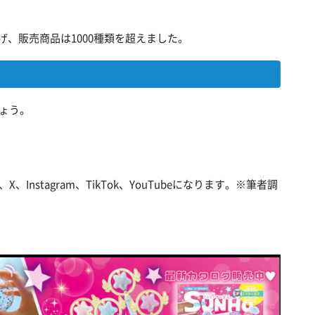
上げ、販売商品は1000種類を超えました。
ょう。
nstagram、TikTok、YouTubeになります。※筆者調