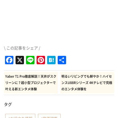
\ この記事をシェア /
Facebook
X
Line
Pinterest
Hatena
共
有
Yaber T1 Pro徹底解説！天井がスク
明るいリビングでも鮮やか！ハイセ
リーンに？超小型プロジェクターで
ンスU88Rシリーズ 4Kテレビで究極
叶える新エンタメ体験
のエンタメ体験を
タグ