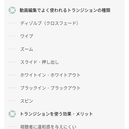
動画編集でよく使われるトランジションの種類
ディゾルブ（クロスフェード）
ワイプ
ズーム
スライド・押し出し
ホワイトイン・ホワイトアウト
ブラックイン・ブラックアウト
スピン
トランジションを使う効果・メリット
視聴者に違和感を与えにくい