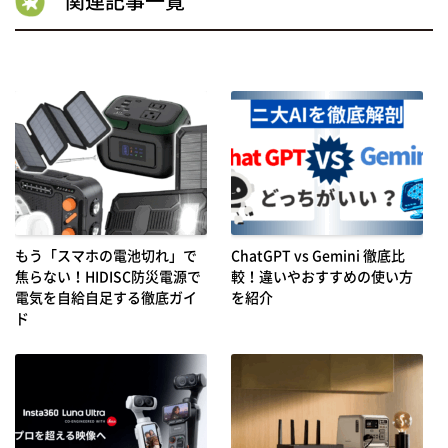
関連記事一覧
もう「スマホの電池切れ」で
ChatGPT vs Gemini 徹底比
焦らない！HIDISC防災電源で
較！違いやおすすめの使い方
電気を自給自足する徹底ガイ
を紹介
ド