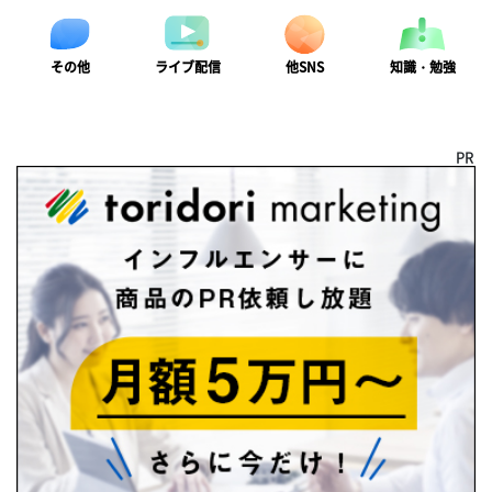
ライブ配信
知識・勉強
その他
他SNS
PR