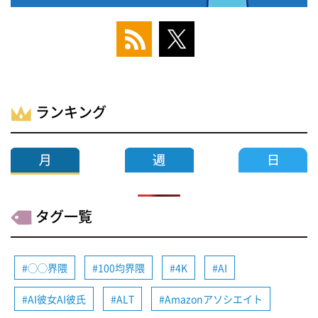
ランキング
タグ一覧
◯◯界隈
100均界隈
4K
AI
AI彼女AI彼氏
ALT
Amazonアソシエイト