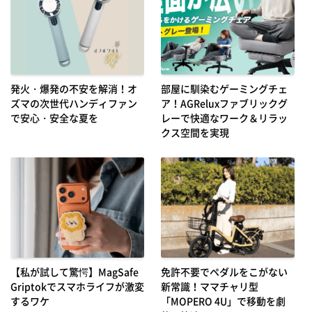
発火・爆発の不安を解消！オ
部屋に馴染むゲーミングチェ
ズマの次世代ハンディファン
ア！AGReluxファブリックグ
で安心・安全な夏を
レーで快適なワーク＆リラッ
クス空間を実現
【私が試して驚愕】MagSafe
免許不要でペダルをこがない
Griptokでスマホライフが激変
新常識！ママチャリ型
するワケ
「MOPERO 4U」で移動を劇