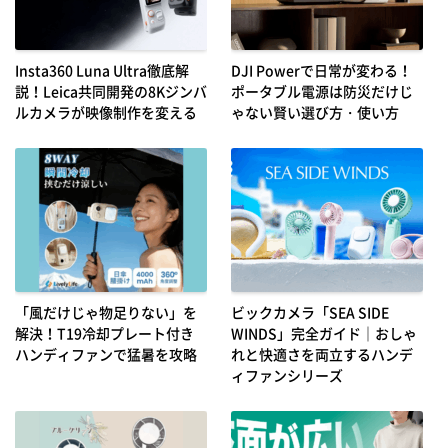
Insta360 Luna Ultra徹底解
DJI Powerで日常が変わる！
説！Leica共同開発の8Kジンバ
ポータブル電源は防災だけじ
ルカメラが映像制作を変える
ゃない賢い選び方・使い方
「風だけじゃ物足りない」を
ビックカメラ「SEA SIDE
解決！T19冷却プレート付き
WINDS」完全ガイド｜おしゃ
ハンディファンで猛暑を攻略
れと快適さを両立するハンデ
ィファンシリーズ