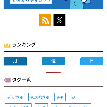
ランキング
タグ一覧
◯◯界隈
100均界隈
4K
AI