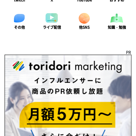
twitch
X
YouTube
おすすめ
ライブ配信
知識・勉強
その他
他SNS
PR