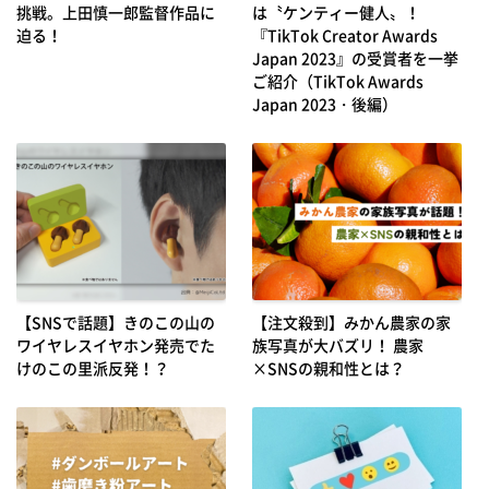
挑戦。上田慎一郎監督作品に
は〝ケンティー健人〟！
迫る！
『TikTok Creator Awards
Japan 2023』の受賞者を一挙
ご紹介（TikTok Awards
Japan 2023・後編）
【SNSで話題】きのこの山の
【注文殺到】みかん農家の家
ワイヤレスイヤホン発売でた
族写真が大バズリ！ 農家
けのこの里派反発！？
×SNSの親和性とは？