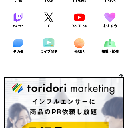
LINE
note
Threads
TikTok
twitch
X
YouTube
おすすめ
ライブ配信
知識・勉強
その他
他SNS
PR