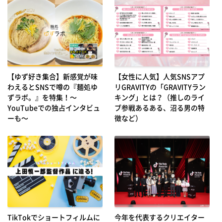
【ゆず好き集合】新感覚が味
【女性に人気】人気SNSアプ
わえるとSNSで噂の『麺処ゆ
リGRAVITYの「GRAVITYラン
ずラボ。』を特集！～
キング」とは？（推しのライ
YouTubeでの独占インタビュ
ブ参戦あるある、沼る男の特
ーも～
徴など）
TikTokでショートフィルムに
今年を代表するクリエイター