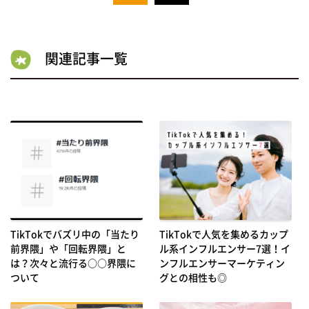
関連記事一覧
TikTokでバズリ中の「当たり
TikTokで人気を集めるカップ
前界隈」や「回転界隈」と
ル系インフルエンサー7選！イ
は？次々と流行る○○界隈に
ンフルエンサーマーケティン
ついて
グとの相性も◎