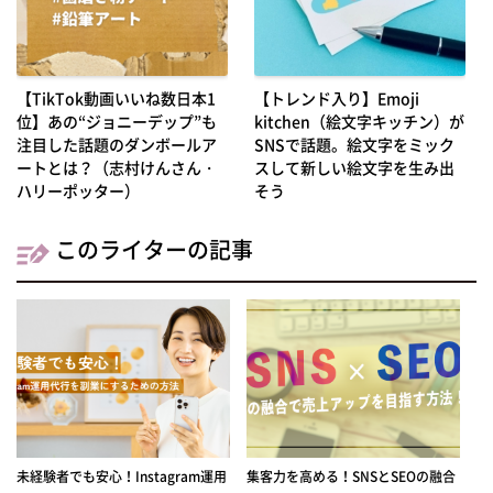
【TikTok動画いいね数日本1
【トレンド入り】Emoji
位】あの“ジョニーデップ”も
kitchen（絵文字キッチン）が
注目した話題のダンボールア
SNSで話題。絵文字をミック
ートとは？（志村けんさん・
スして新しい絵文字を生み出
ハリーポッター）
そう
このライターの記事
未経験者でも安心！Instagram運用
集客力を高める！SNSとSEOの融合