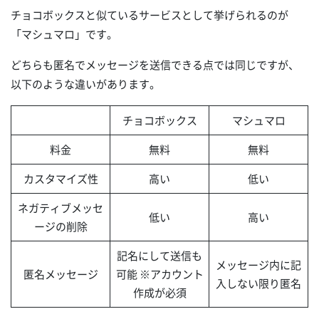
チョコボックスと似ているサービスとして挙げられるのが
「マシュマロ」です。
どちらも匿名でメッセージを送信できる点では同じですが、
以下のような違いがあります。
チョコボックス
マシュマロ
料金
無料
無料
カスタマイズ性
高い
低い
ネガティブメッセ
低い
高い
ージの削除
記名にして送信も
メッセージ内に記
匿名メッセージ
可能 ※アカウント
入しない限り匿名
作成が必須