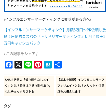
\インフルエンサーマーケティングに興味がある方へ/
【インフルエンサーマーケティング】月額5万円～PR依頼し放
題！圧倒的コスパの『トリドリマーケティング』初月半額＋1
万円キャッシュバック
\ この記事をシェア /
Facebook
X
Line
Pinterest
Hatena
共
有
SNSで話題の「盛り耐性なしメイ
【基本を解説】インフルエンサーア
ク」とは？特徴は？盛り耐性あり/
フィリエイトとは？メリットや注意
なしチェックリストも
点をお伝えします
タグ