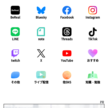
BeReal
Bluesky
Facebook
Instagram
LINE
note
Threads
TikTok
twitch
X
YouTube
おすすめ
ライブ配信
知識・勉強
その他
他SNS
PR