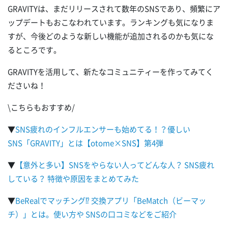
GRAVITYは、まだリリースされて数年のSNSであり、頻繁にア
ップデートもおこなわれています。ランキングも気になりま
すが、今後どのような新しい機能が追加されるのかも気にな
るところです。
GRAVITYを活用して、新たなコミュニティーを作ってみてく
ださいね！
\こちらもおすすめ/
▼
SNS疲れのインフルエンサーも始めてる！？優しい
SNS「GRAVITY」とは【otome×SNS】第4弾
▼
【意外と多い】SNSをやらない人ってどんな人？ SNS疲れ
している？ 特徴や原因をまとめてみた
▼
BeRealでマッチング⁉ 交換アプリ「BeMatch（ビーマッ
チ）」とは。使い方や SNSの口コミなどをご紹介