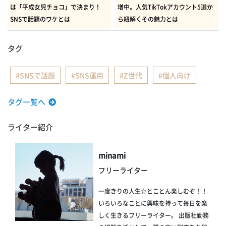
は「平成女児チョコ」で決まり！
増中。人気TikTokアカウント5選か
SNSで話題のワケとは
ら紐解くその魅力とは
タグ
SNSで話題
SNS運用
Z世代
個人向け
タグ一覧へ
ライター紹介
minami
フリーライター
一度きりの人生☆とことん楽しむぞ！！
いろいろなことに興味を持って毎日を楽
しく生きるフリーライター。 出版社勤務