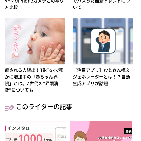
や今のiPhoneカメラとの写り
でバズった最新トレンドにつ
方比較
いて
癒される人続出！TikTokで密
【注目アプリ】おじさん構文
かに増加中の「赤ちゃん界
ジェネレーターとは！？自動
隈」とは。Z世代の“界隈消
生成アプリが話題
費”についても
このライターの記事