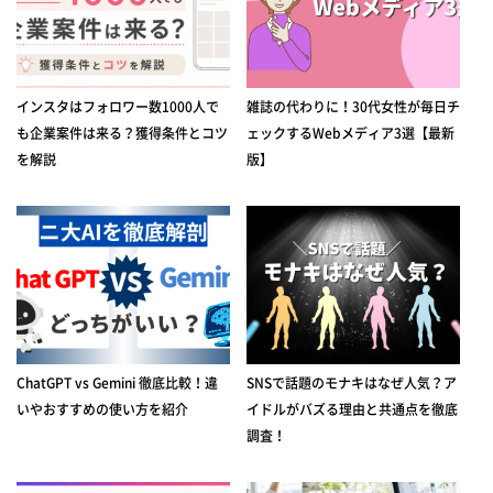
インスタはフォロワー数1000人で
雑誌の代わりに！30代女性が毎日チ
も企業案件は来る？獲得条件とコツ
ェックするWebメディア3選【最新
を解説
版】
ChatGPT vs Gemini 徹底比較！違
SNSで話題のモナキはなぜ人気？ア
いやおすすめの使い方を紹介
イドルがバズる理由と共通点を徹底
調査！