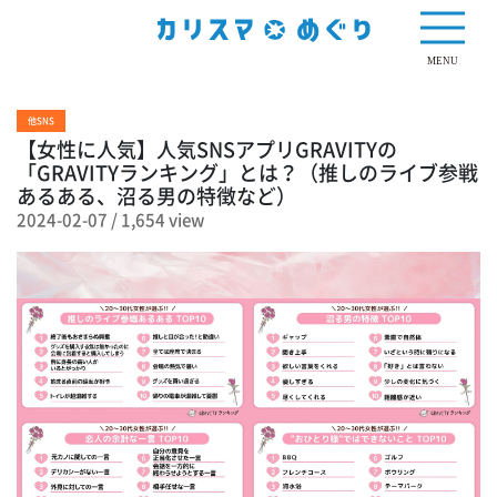
1,654 view
MENU
他SNS
【女性に人気】人気SNSアプリGRAVITYの
「GRAVITYランキング」とは？（推しのライブ参戦
あるある、沼る男の特徴など）
2024-02-07
/
1,654 view