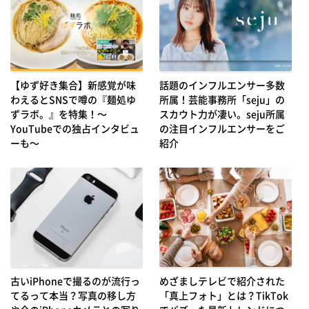
【ゆず好き集合】新感覚が味
話題のインフルエンサー多数
わえるとSNSで噂の『麺処ゆ
所属！芸能事務所「seju」の
ずラボ。』を特集！～
スカウト力が凄い。seju所属
YouTubeでの独占インタビュ
の注目インフルエンサーをご
ーも～
紹介
古いiPhoneで撮るのが流行っ
めざましテレビで紹介された
てるって本当？写真の移し方
「真上フォト」とは？TikTok