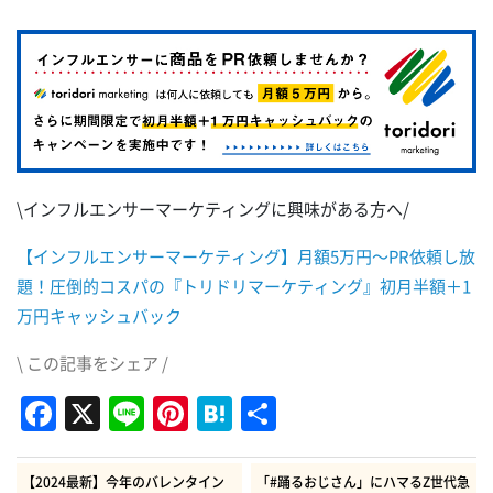
\インフルエンサーマーケティングに興味がある方へ/
【インフルエンサーマーケティング】月額5万円～PR依頼し放
題！圧倒的コスパの『トリドリマーケティング』初月半額＋1
万円キャッシュバック
\ この記事をシェア /
Facebook
X
Line
Pinterest
Hatena
共
有
【2024最新】今年のバレンタイン
「#踊るおじさん」にハマるZ世代急