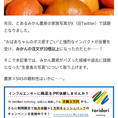
先日、とあるみかん農家の家族写真がX（旧Twitter）で話題
となりました。
“おばあちゃんのボス感すごい”と強烈なインパクトが反響を
受け、
みかんの注文が10倍以上
になったのだとか……！
そこで本記事では、みかん農家がバズった経緯や過去に話題
となった“生産者の写真”について取り上げます。
農家×SNSの親和性はいかに――。