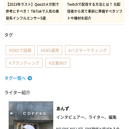
【2023年ラスト】Qoo10メガ割で
Twitchで配信する方法とは？ 元配
参考にすべき！ TikTokで人気の美
信者から見て事前に準備すべきソフ
容系インフルエンサー5選
トや機材を紹介
タグ
SNSで話題
SNS運用
バズマーケティング
ブランディング
企業向け
タグ一覧へ
ライター紹介
あんず
インタビュアー、ライター、編集
NO SNS,NO LIFE. SNS時代と呼ばれる今