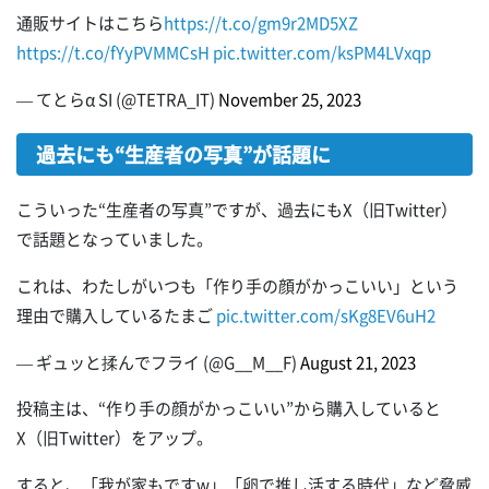
通販サイトはこちら
https://t.co/gm9r2MD5XZ
https://t.co/fYyPVMMCsH
pic.twitter.com/ksPM4LVxqp
— てとらα SI (@TETRA_IT)
November 25, 2023
過去にも“生産者の写真”が話題に
こういった“生産者の写真”ですが、過去にもX（旧Twitter）
で話題となっていました。
これは、わたしがいつも「作り手の顔がかっこいい」という
理由で購入しているたまご
pic.twitter.com/sKg8EV6uH2
— ギュッと揉んでフライ (@G__M__F)
August 21, 2023
投稿主は、“作り手の顔がかっこいい”から購入していると
X（旧Twitter）をアップ。
すると、「我が家もですw」「卵で推し活する時代」など脅威