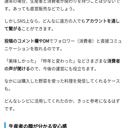
通常の場合、生産者と消費者が関わりを持つことは少ないで
す。あっても直営販売などでしょう。
しかしSNS上なら、どんなに遠方の人でも
アカウントを通し
て繋がる
ことができます。
投稿のコメント欄やDM
でフォロワー（消費者）と直接コミュ
ニケーションを取れるのです。
「美味しかった」「昨年と変わった」などさまざまな
消費者
の声が聞ける
ので、今後の運営にも役立ちます。
なかには購入した野菜を使った料理を発信してくれるケース
も。
どんなレシピに活用してくれたのか、きっと参考になるはず
です。
生産者の顔が分かる安心感