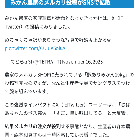
みかん農家のメルカリ投稿がSNSで拡散
みかん農家の家族写真が話題となったきっかけは、X（旧
Twitter）の投稿にありました↓
めちゃくちゃ訳がありそうな写真で好感度上がるw
pic.twitter.com/CUiuV5oi0A
— てとらα SI (@TETRA_IT)
November 16, 2023
農家のメルカリSHOPに売られている「訳ありみかん10kg」の
投稿写真なのですが、なんと生産者全員でサングラスをつけ
て腕を組んでいます。
この強烈なインパクトにX（旧Twitter）ユーザーは、「おば
あちゃんのボス感ｗ」「すごい良い味出してる」と大反響。
結果
メルカリの注文が殺到
する事態となり、生産者の森本農
園・森本和真さんは一時困惑している様子でした。