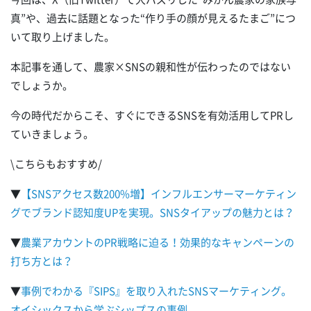
真”や、過去に話題となった“作り手の顔が見えるたまご”につ
いて取り上げました。
本記事を通して、農家×SNSの親和性が伝わったのではない
でしょうか。
今の時代だからこそ、すぐにできるSNSを有効活用してPRし
ていきましょう。
\こちらもおすすめ/
▼
【SNSアクセス数200%増】インフルエンサーマーケティン
グでブランド認知度UPを実現。SNSタイアップの魅力とは？
▼
農業アカウントのPR戦略に迫る！効果的なキャンペーンの
打ち方とは？
▼
事例でわかる『SIPS』を取り入れたSNSマーケティング。
オイシックスから学ぶシップスの事例