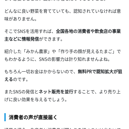
どんなに良い野菜を育てていても、認知されていなければ意
味がありません。
そこでSNSを活用すれば、
全国各地の消費者や飲食店の事業
主などに情報発信
ができます。
紹介した「みかん農家」や「作り手の顔が見えるたまご」で
もわかるように、SNSの影響力は計り知れませんよね。
もちろん一切お金はかからないので、
無料PRで認知拡大が狙
える
のです。
またSNSの発信と
ネット販売を並行
することで、より売り上
げに良い効果を与えるでしょう。
消費者の声が直接届く