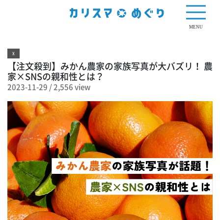
2,556 view
MENU
X
【注文殺到】みかん農家の家族写真が大バズリ！ 農
家×SNSの親和性とは？
2023-11-29
/
2,556 view