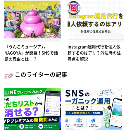
『うんこミュージアム
Instagram運用代行を個人依
NAGOYA』が開幕！SNSで話
頼するのはアリ？外注時の注
題の理由とは！？
意点を解説
このライターの記事