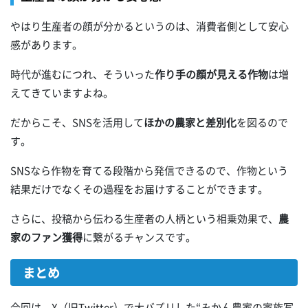
やはり生産者の顔が分かるというのは、消費者側として安心
感があります。
時代が進むにつれ、そういった
作り手の顔が見える作物
は増
えてきていますよね。
だからこそ、SNSを活用して
ほかの農家と差別化
を図るので
す。
SNSなら作物を育てる段階から発信できるので、作物という
結果だけでなくその過程をお届けすることができます。
さらに、投稿から伝わる生産者の人柄という相乗効果で、
農
家のファン獲得
に繋がるチャンスです。
まとめ
今回は、X（旧Twitter）で大バズリした“みかん農家の家族写