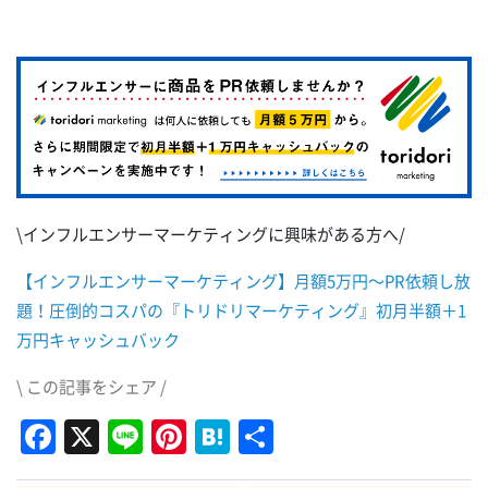
\インフルエンサーマーケティングに興味がある方へ/
【インフルエンサーマーケティング】月額5万円～PR依頼し放
題！圧倒的コスパの『トリドリマーケティング』初月半額＋1
万円キャッシュバック
\ この記事をシェア /
Facebook
X
Line
Pinterest
Hatena
共
有