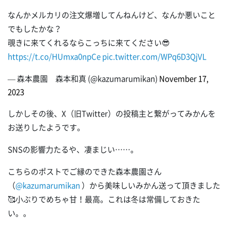
なんかメルカリの注文爆増してんねんけど、なんか悪いこと
でもしたかな？
覗きに来てくれるならこっちに来てください😎
https://t.co/HUmxa0npCe
pic.twitter.com/WPq6D3QjVL
— 森本農園 森本和真 (@kazumarumikan)
November 17,
2023
しかしその後、X（旧Twitter）の投稿主と繋がってみかんを
お送りしたようです。
SNSの影響力たるや、凄まじい……。
こちらのポストでご縁のできた森本農園さん
（
@kazumarumikan
）から美味しいみかん送って頂きました
🥰小ぶりでめちゃ甘！最高。これは冬は常備しておきた
い。。