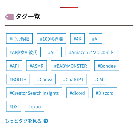
タグ一覧
◯◯界隈
100均界隈
4K
AI
AI彼女AI彼氏
ALT
Amazonアソシエイト
API
ASMR
BABYMONSTER
Bondee
BOOTH
Canva
ChatGPT
CM
Creator Search Insights
dicord
Discord
DX
expo
もっとタグを見る