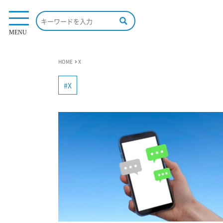
MENU
HOME
X
X