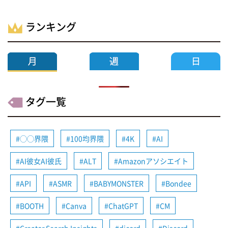
ランキング
タグ一覧
◯◯界隈
100均界隈
4K
AI
AI彼女AI彼氏
ALT
Amazonアソシエイト
API
ASMR
BABYMONSTER
Bondee
BOOTH
Canva
ChatGPT
CM
Creator Search Insights
dicord
Discord