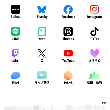
BeReal
Bluesky
Facebook
Instagram
LINE
note
Threads
TikTok
twitch
X
YouTube
おすすめ
ライブ配信
知識・勉強
その他
他SNS
PR