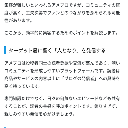
集客が難しいといわれるアメブロですが、コミュニティの密
度が高く、工夫次第でファンとのつながりを深められる可能
性があります。
ここから、効率的に集客するためのポイントを解説します。
ターゲット層に響く「人となり」を発信する
アメブロは投稿者同士の読者登録や交流が盛んであり、深い
コミュニティを形成しやすいプラットフォームです。読者は
商品やサービスの内容以上に「ブログの発信者」への興味を
高く持っています。
専門知識だけでなく、日々の何気ないエピソードなども共有
することが、読者の共感を呼ぶポイントです。飾りすぎず、
親しみやすい発信を心がけましょう。