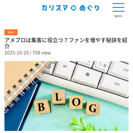
708 view
MENU
他SNS
アメブロは集客に役立つ？ファンを増やす秘訣を紹
介
2025-10-29
/
708 view