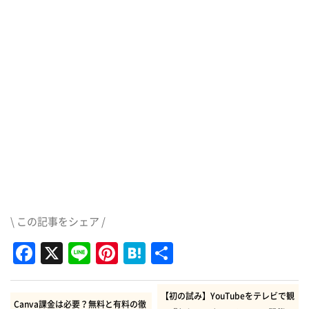
\ この記事をシェア /
Facebook
X
Line
Pinterest
Hatena
共
有
【初の試み】YouTubeをテレビで観
Canva課金は必要？無料と有料の徹