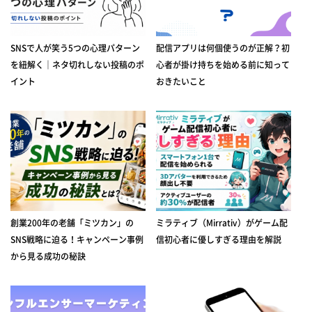
SNSで人が笑う5つの心理パターン
配信アプリは何個使うのが正解？初
を紐解く｜ネタ切れしない投稿のポ
心者が掛け持ちを始める前に知って
イント
おきたいこと
創業200年の老舗「ミツカン」の
ミラティブ（Mirrativ）がゲーム配
SNS戦略に迫る！キャンペーン事例
信初心者に優しすぎる理由を解説
から見る成功の秘訣