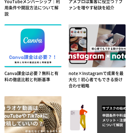
YouTubeメンバーシップ｜利
アメブロは集客に役立つ？フ
用条件や開設方法について解
ァンを増やす秘訣を紹介
説
Canva課金は必要？無料と有
note×Instagramで成果を最
料の徹底比較と判断基準
大化！初心者でもできる掛け
合わせ戦略