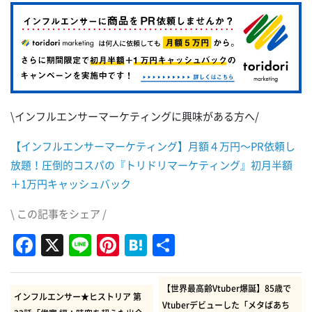
\インフルエンサーマーケティングに興味がある方へ/
【インフルエンサーマーケティング】月額４万円～PR依頼し
放題！圧倒的コスパの『トリドリマーケティング』初月半額
＋1万円キャッシュバック
\ この記事をシェア /
Facebook
X
Line
Pinterest
Hatena
共
有
【世界最高齢Vtuber爆誕】85歳で
インフルエンサー★ヒストリア 第
Vtuberデビューした「メタばあち