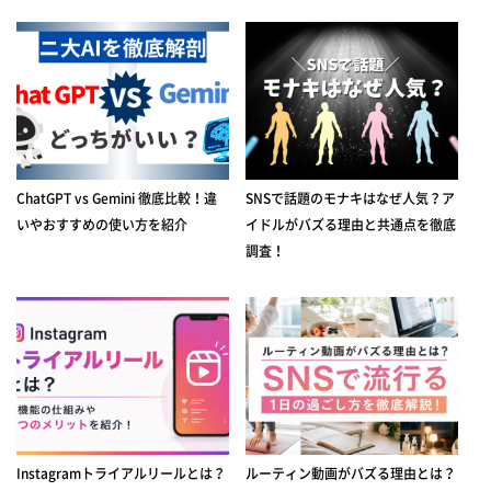
ChatGPT vs Gemini 徹底比較！違
SNSで話題のモナキはなぜ人気？ア
いやおすすめの使い方を紹介
イドルがバズる理由と共通点を徹底
調査！
Instagramトライアルリールとは？
ルーティン動画がバズる理由とは？