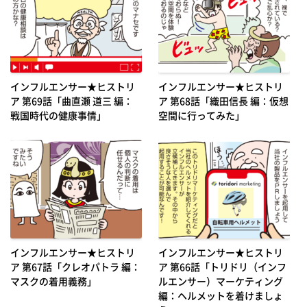
インフルエンサー★ヒストリ
インフルエンサー★ヒストリ
ア 第69話「曲直瀬 道三 編：
ア 第68話「織田信長 編：仮想
戦国時代の健康事情」
空間に行ってみた」
インフルエンサー★ヒストリ
インフルエンサー★ヒストリ
ア 第67話「クレオパトラ 編：
ア 第66話「トリドリ（インフ
マスクの着用義務」
ルエンサー）マーケティング
編：ヘルメットを着けましょ