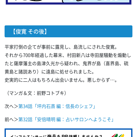
【俊寛 その後】
平家打倒の企てが事前に露見し、島流しにされた俊寛。
それから700年経過した幕末、村田新八は寺田屋騒動を煽動し
たと薩摩藩主の島津久光から疑われ、鬼界が島（喜界島、硫
黄島と諸説あり）に遠島に処せられました。
史実的に二人はもちろん出会いません。悪しからず…。
（マンガ＆文：前野コトブキ）
次へ＞
第34話「坪内石斎 編：信長のシェフ」
前へ＞
第32話「安倍晴明 編：占いサロンへようこそ」