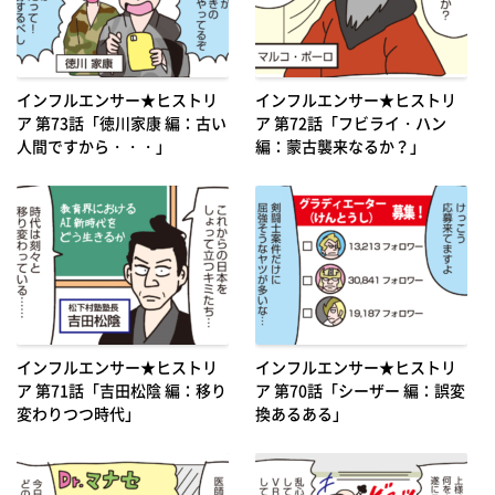
インフルエンサー★ヒストリ
インフルエンサー★ヒストリ
ア 第73話「徳川家康 編：古い
ア 第72話「フビライ・ハン
人間ですから・・・」
編：蒙古襲来なるか？」
インフルエンサー★ヒストリ
インフルエンサー★ヒストリ
ア 第71話「吉田松陰 編：移り
ア 第70話「シーザー 編：誤変
変わりつつ時代」
換あるある」