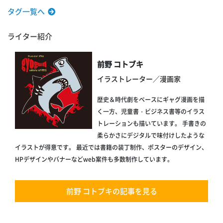
タグ一覧へ
ライター紹介
前野 コトブキ
イラストレーター／漫画家
歴史＆時代劇をベースにギャグ漫画を描
く一方、児童書・ビジネス書等のイラス
トレーションも描いています。 手書きの
柔らかさにデジタルで味付けしたような
イラストが得意です。 最近では書籍の装丁制作、ポスターのデザイン、
HPデザインやバナーなどweb案件も多数制作しています。
前野 コトブキの記事を見る