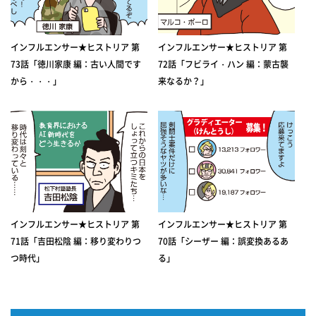
インフルエンサー★ヒストリア 第
インフルエンサー★ヒストリア 第
73話「徳川家康 編：古い人間です
72話「フビライ・ハン 編：蒙古襲
から・・・」
来なるか？」
インフルエンサー★ヒストリア 第
インフルエンサー★ヒストリア 第
71話「吉田松陰 編：移り変わりつ
70話「シーザー 編：誤変換あるあ
つ時代」
る」