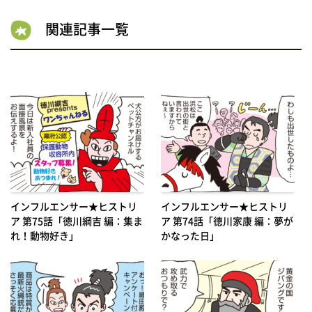
関連記事一覧
インフルエンサー★ヒストリ
インフルエンサー★ヒストリ
ア 第75話「徳川綱吉 編：集ま
ア 第74話「徳川家康 編：夢が
れ！動物好き」
かなった日」