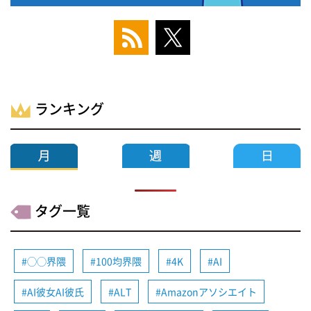
ランキング
タグ一覧
◯◯界隈
100均界隈
4K
AI
AI彼女AI彼氏
ALT
Amazonアソシエイト