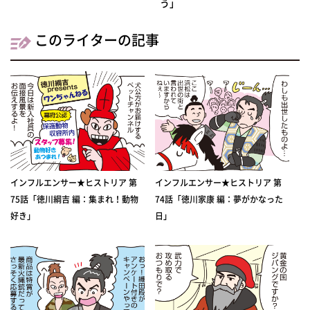
う」
このライターの記事
インフルエンサー★ヒストリア 第
インフルエンサー★ヒストリア 第
75話「徳川綱吉 編：集まれ！動物
74話「徳川家康 編：夢がかなった
好き」
日」