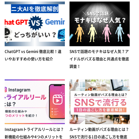
ChatGPT vs Gemini 徹底比較！違
SNSで話題のモナキはなぜ人気？ア
いやおすすめの使い方を紹介
イドルがバズる理由と共通点を徹底
調査！
Instagramトライアルリールとは？
ルーティン動画がバズる理由とは？
新機能の仕組みや4つのメリットを
SNSで流行る1日の過ごし方を徹底