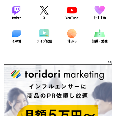
twitch
X
YouTube
おすすめ
ライブ配信
知識・勉強
その他
他SNS
PR