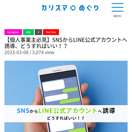
3,074 view
MENU
Instagram
LINE
X
YouTube
【個人事業主必見】SNSからLINE公式アカウントへ
誘導、どうすればいい！？
2023-03-08
/
3,074 view