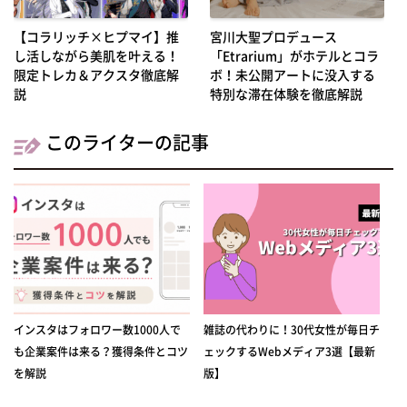
【コラリッチ×ヒプマイ】推
宮川大聖プロデュース
し活しながら美肌を叶える！
「Etrarium」がホテルとコラ
限定トレカ＆アクスタ徹底解
ボ！未公開アートに没入する
説
特別な滞在体験を徹底解説
このライターの記事
インスタはフォロワー数1000人で
雑誌の代わりに！30代女性が毎日チ
も企業案件は来る？獲得条件とコツ
ェックするWebメディア3選【最新
を解説
版】