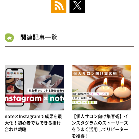
関連記事一覧
note×Instagramで成果を最
【個人サロン向け集客術】イ
大化！初心者でもできる掛け
ンスタグラムのストーリーズ
合わせ戦略
をうまく活用してリピーター
を獲得！