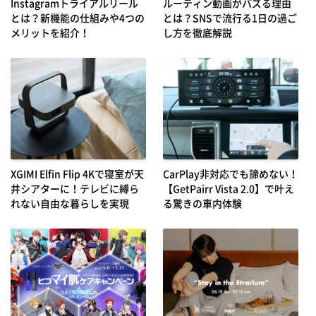
Instagramトライアルリール
ルーティン動画がバズる理由
とは？新機能の仕組みや4つの
とは？SNSで流行る1日の過ご
メリットを紹介！
し方を徹底解説
XGIMI Elfin Flip 4Kで寝室が天
CarPlay非対応でも諦めない！
井シアターに！テレビに縛ら
【GetPairr Vista 2.0】で叶え
れない自由な暮らしを実現
る驚きの車内体験