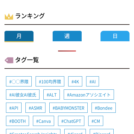
ランキング
タグ一覧
◯◯界隈
100均界隈
4K
AI
AI彼女AI彼氏
ALT
Amazonアソシエイト
API
ASMR
BABYMONSTER
Bondee
BOOTH
Canva
ChatGPT
CM
Creator Search Insights
dicord
Discord