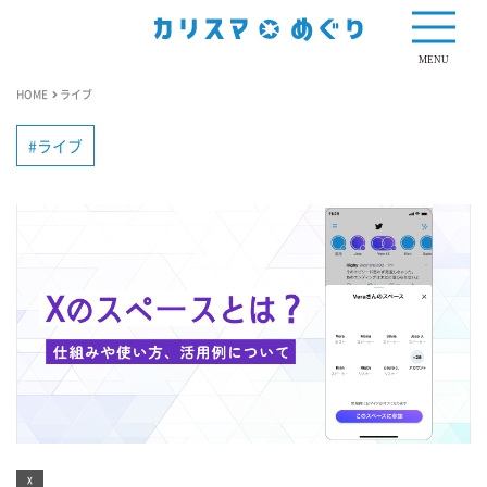
MENU
HOME
ライブ
ライブ
X