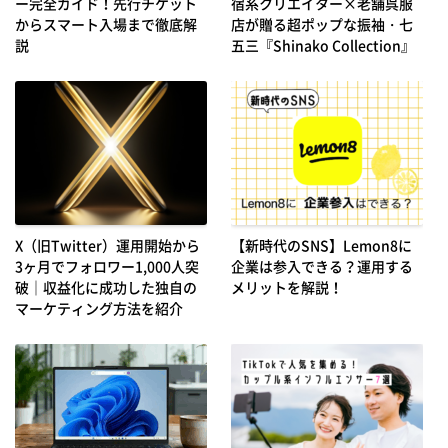
ー完全ガイド！先行チケット
宿系クリエイター×老舗呉服
からスマート入場まで徹底解
店が贈る超ポップな振袖・七
説
五三『Shinako Collection』
X（旧Twitter）運用開始から
【新時代のSNS】Lemon8に
3ヶ月でフォロワー1,000人突
企業は参入できる？運用する
破｜収益化に成功した独自の
メリットを解説！
マーケティング方法を紹介