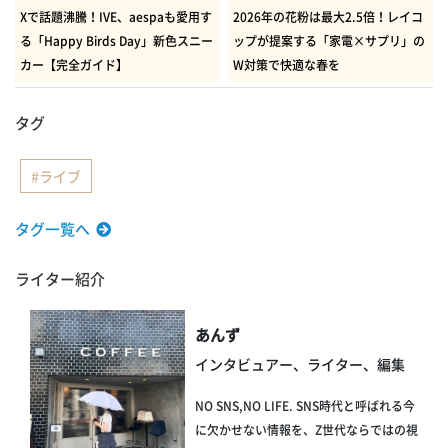
Xで話題沸騰！IVE、aespaも愛用す
2026年の花粉は最大2.5倍！レイコ
る「Happy Birds Day」新色スニー
ップが提案する「家電×サプリ」の
カー【完全ガイド】
W対策で快適な春を
タグ
ライブ
タグ一覧へ
ライター紹介
あんず
インタビュアー、ライター、編集
NO SNS,NO LIFE. SNS時代と呼ばれる今
に欠かせない情報を、Z世代ならではの視