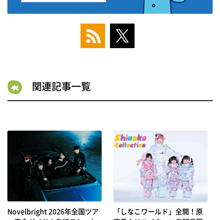
関連記事一覧
Novelbright 2026年全国ツア
「しなこワールド」全開！原