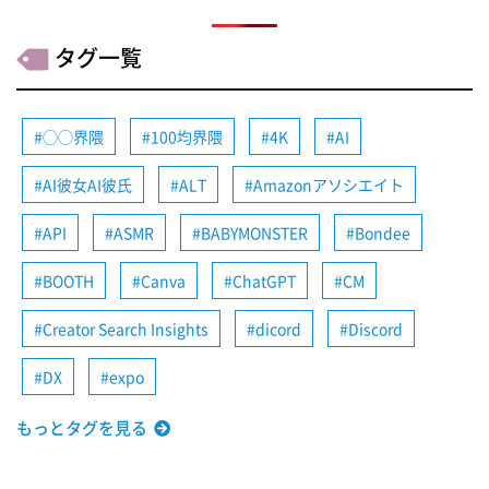
タグ一覧
◯◯界隈
100均界隈
4K
AI
AI彼女AI彼氏
ALT
Amazonアソシエイト
API
ASMR
BABYMONSTER
Bondee
BOOTH
Canva
ChatGPT
CM
Creator Search Insights
dicord
Discord
DX
expo
もっとタグを見る