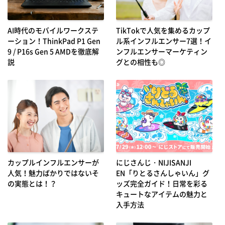
AI時代のモバイルワークステ
TikTokで人気を集めるカップ
ーション！ThinkPad P1 Gen
ル系インフルエンサー7選！イ
9 / P16s Gen 5 AMDを徹底解
ンフルエンサーマーケティン
説
グとの相性も◎
カップルインフルエンサーが
にじさんじ・NIJISANJI
人気！魅力ばかりではないそ
EN「りとるさんしゃいん」グ
の実態とは！？
ッズ完全ガイド！日常を彩る
キュートなアイテムの魅力と
入手方法