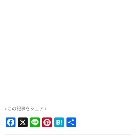
\ この記事をシェア /
Facebook
X
Line
Pinterest
Hatena
共
有