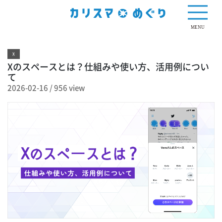
956 view
MENU
X
Xのスペースとは？仕組みや使い方、活用例につい
て
2026-02-16
/
956 view