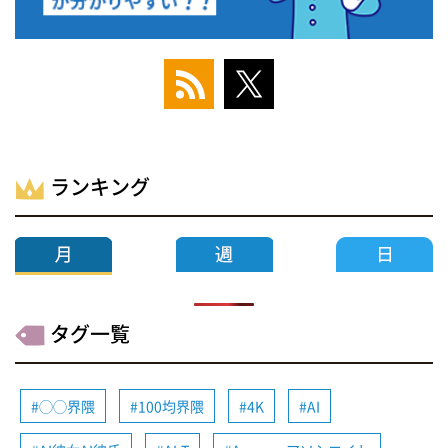
ランキング
タグ一覧
◯◯界隈
100均界隈
4K
AI