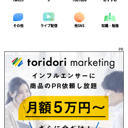
twitch
X
YouTube
おすすめ
ライブ配信
知識・勉強
その他
他SNS
PR