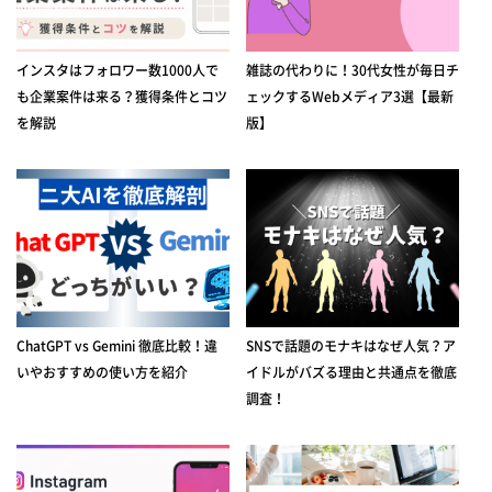
インスタはフォロワー数1000人で
雑誌の代わりに！30代女性が毎日チ
も企業案件は来る？獲得条件とコツ
ェックするWebメディア3選【最新
を解説
版】
ChatGPT vs Gemini 徹底比較！違
SNSで話題のモナキはなぜ人気？ア
いやおすすめの使い方を紹介
イドルがバズる理由と共通点を徹底
調査！