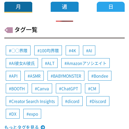
タグ一覧
◯◯界隈
100均界隈
4K
AI
AI彼女AI彼氏
ALT
Amazonアソシエイト
API
ASMR
BABYMONSTER
Bondee
BOOTH
Canva
ChatGPT
CM
Creator Search Insights
dicord
Discord
DX
expo
もっとタグを見る