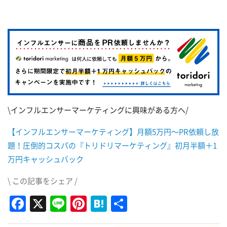
\インフルエンサーマーケティングに興味がある方へ/
【インフルエンサーマーケティング】月額5万円～PR依頼し放
題！圧倒的コスパの『トリドリマーケティング』初月半額＋1
万円キャッシュバック
\ この記事をシェア /
Facebook
X
Line
Pinterest
Hatena
共
有