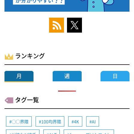
ランキング
タグ一覧
◯◯界隈
100均界隈
4K
AI