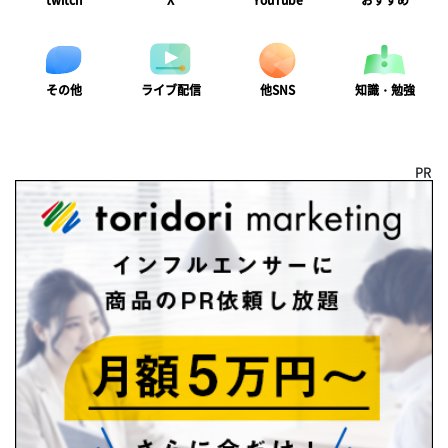
twitch
X
YouTube
おすすめ
ライブ配信
知識・勉強
その他
他SNS
PR