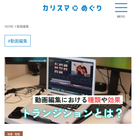
MENU
HOME
動画編集
動画編集
知識・勉強