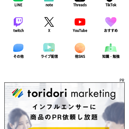
LINE
note
Threads
TikTok
twitch
X
YouTube
おすすめ
ライブ配信
知識・勉強
その他
他SNS
PR