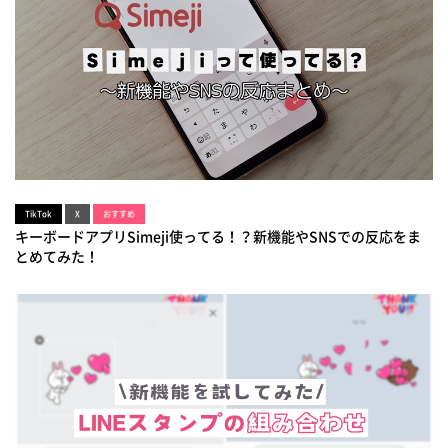
TikTok
X
おすすめ
キーボードアプリSimeji使ってる！？新機能やSNSでの反応をま
とめてみた！