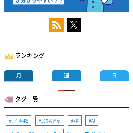
ランキング
タグ一覧
◯◯界隈
100均界隈
4K
AI