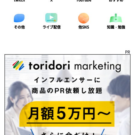
twitch
X
YouTube
おすすめ
ライブ配信
知識・勉強
その他
他SNS
PR