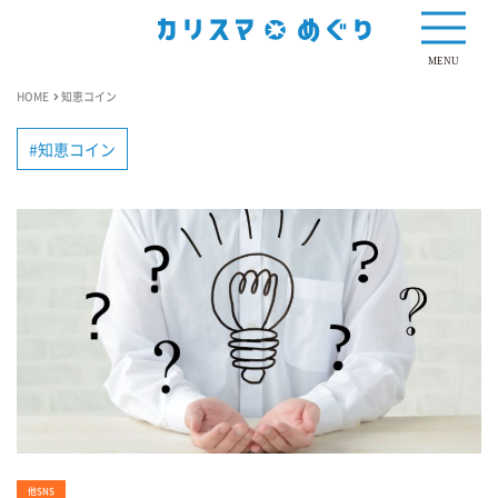
MENU
HOME
知恵コイン
知恵コイン
他SNS