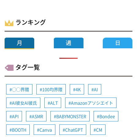
ランキング
タグ一覧
◯◯界隈
100均界隈
4K
AI
AI彼女AI彼氏
ALT
Amazonアソシエイト
API
ASMR
BABYMONSTER
Bondee
BOOTH
Canva
ChatGPT
CM