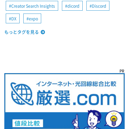
Creator Search Insights
dicord
Discord
DX
expo
もっとタグを見る
PR