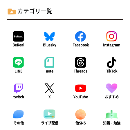
カテゴリ一覧
BeReal
Bluesky
Facebook
Instagram
LINE
note
Threads
TikTok
twitch
X
YouTube
おすすめ
ライブ配信
知識・勉強
その他
他SNS