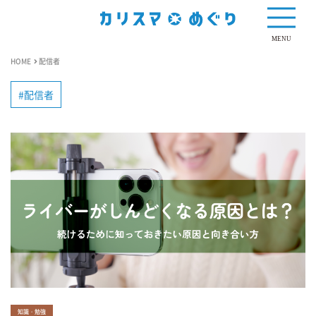
MENU
HOME
配信者
配信者
知識・勉強