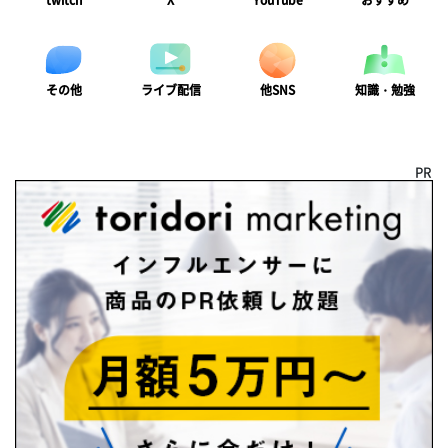
twitch
X
YouTube
おすすめ
ライブ配信
知識・勉強
その他
他SNS
PR