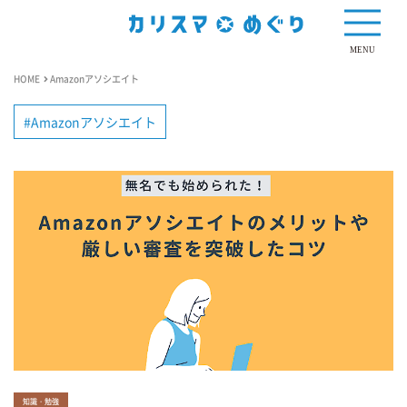
MENU
HOME
Amazonアソシエイト
Amazonアソシエイト
知識・勉強