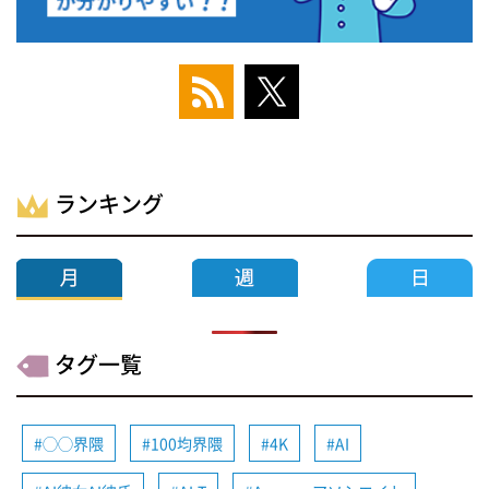
ランキング
タグ一覧
◯◯界隈
100均界隈
4K
AI