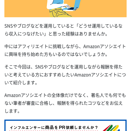
SNSやブログなどを運用していると「どうせ運用しているな
ら収入につなげたい」と思った経験はありませんか。
中にはアフィリエイトに挑戦しながら、Amazonアソシエイト
に興味を持ち始めた方もいるのではないでしょうか。
そこで今回は、SNSやブログなどを運用しながら報酬を得た
いと考えている方におすすめしたいAmazonアソシエイトにつ
いて紹介します。
Amazonアソシエイトの全体像だけでなく、著名人でも何でも
ない筆者が審査に合格し、報酬を得られたコツなどをお伝え
します。