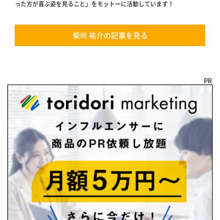
った方が喜ぶ姿を見ること」をモットーに活動しています！
柴﨑 祐介の記事を見る
PR