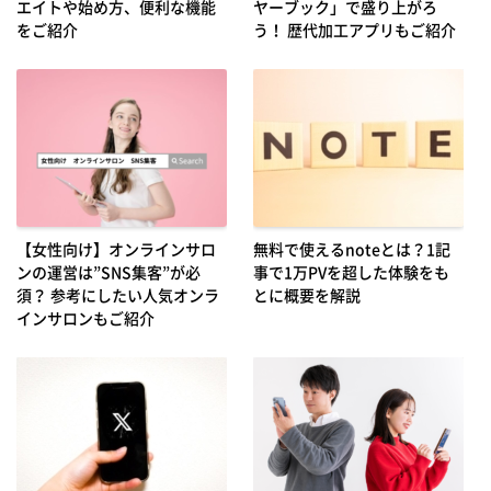
エイトや始め方、便利な機能
ヤーブック」で盛り上がろ
をご紹介
う！ 歴代加工アプリもご紹介
【女性向け】オンラインサロ
無料で使えるnoteとは？1記
ンの運営は”SNS集客”が必
事で1万PVを超した体験をも
須？ 参考にしたい人気オンラ
とに概要を解説
インサロンもご紹介