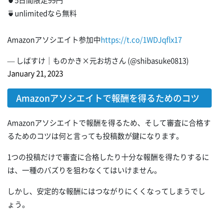
🍵5日間限定99円
🍵unlimitedなら無料
Amazonアソシエイト参加中
https://t.co/1WDJqflx17
— しばすけ｜ものかき×元お坊さん (@shibasuke0813)
January 21, 2023
Amazonアソシエイトで報酬を得るためのコツ
Amazonアソシエイトで報酬を得るため、そして審査に合格す
るためのコツは何と言っても投稿数が鍵になります。
1つの投稿だけで審査に合格したり十分な報酬を得たりするに
は、一種のバズりを狙わなくてはいけません。
しかし、安定的な報酬にはつながりにくくなってしまうでし
ょう。