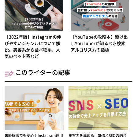
【2022年版】Instagramの伸
【YouTubeの攻略本】駆け出
びやすいジャンルについて解
しYouTuberが知るべき検索
説。美容系から食べ物系、人
アルゴリズムの指標
気のペット系など
このライターの記事
未経験者でも安心！Instagram運用
集客力を高める！SNSとSEOの融合