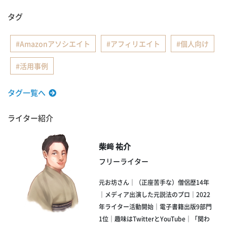
タグ
Amazonアソシエイト
アフィリエイト
個人向け
活用事例
タグ一覧へ
ライター紹介
柴﨑 祐介
フリーライター
元お坊さん｜（正座苦手な）僧侶歴14年
｜メディア出演した元説法のプロ｜2022
年ライター活動開始｜電子書籍出版9部門
1位｜趣味はTwitterとYouTube｜「関わ