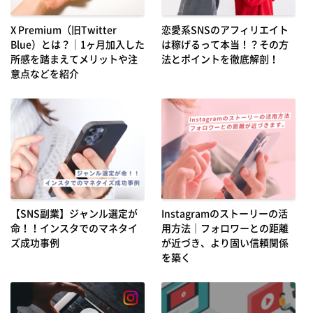
X Premium（旧Twitter
恋愛系SNSのアフィリエイト
Blue）とは？｜1ヶ月加入した
は稼げるって本当！？その方
所感を踏まえてメリットや注
法とポイントを徹底解剖！
意点などを紹介
【SNS副業】ジャンル選定が
Instagramのストーリーの活
命！！インスタでのマネタイ
用方法｜フォロワーとの距離
ズ成功事例
が近づき、より固い信頼関係
を築く