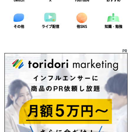
twitch
X
YouTube
おすすめ
ライブ配信
知識・勉強
その他
他SNS
PR