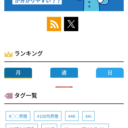
ランキング
タグ一覧
◯◯界隈
100均界隈
4K
AI