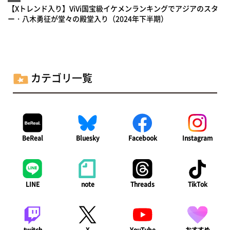
【Xトレンド入り】ViVi国宝級イケメンランキングでアジアのスタ
ー・八木勇征が堂々の殿堂入り（2024年下半期）
カテゴリ一覧
BeReal
Bluesky
Facebook
Instagram
LINE
note
Threads
TikTok