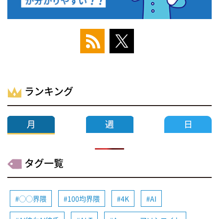
ランキング
タグ一覧
◯◯界隈
100均界隈
4K
AI