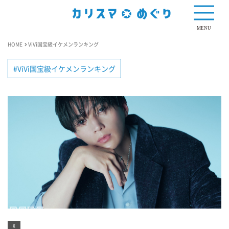
MENU
HOME
ViVi国宝級イケメンランキング
ViVi国宝級イケメンランキング
X