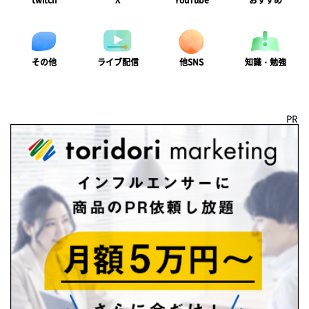
twitch
X
YouTube
おすすめ
ライブ配信
知識・勉強
その他
他SNS
PR