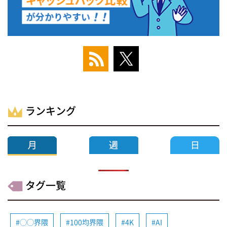
ランキング
タグ一覧
◯◯界隈
100均界隈
4K
AI