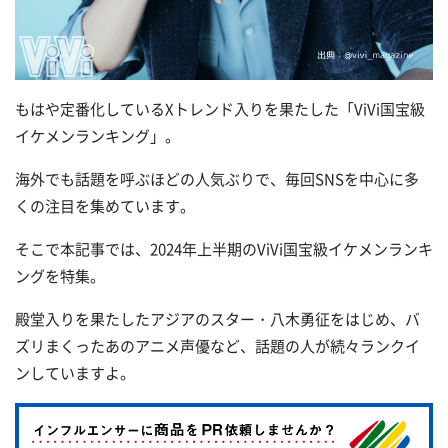
もはや定番化しているXトレンド入りを果たした「ViVi国宝級
イケメンランキング」。
海外でも話題を呼ぶほどの人気ぶりで、毎回SNSを中心に多
くの注目を集めています。
そこで本記事では、2024年上半期のViVi国宝級イケメンランキ
ングを特集。
殿堂入りを果たしたアジアのスター・八木勇征をはじめ、バ
ズリまくったあのアニメ声優など、話題の人が続々ランクイ
ンしていますよ。