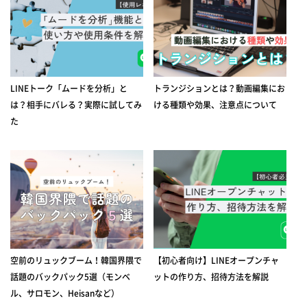
LINEトーク「ムードを分析」と
トランジションとは？動画編集にお
は？相手にバレる？実際に試してみ
ける種類や効果、注意点について
た
空前のリュックブーム！韓国界隈で
【初心者向け】LINEオープンチャ
話題のバックパック5選（モンベ
ットの作り方、招待方法を解説
ル、サロモン、Heisanなど）