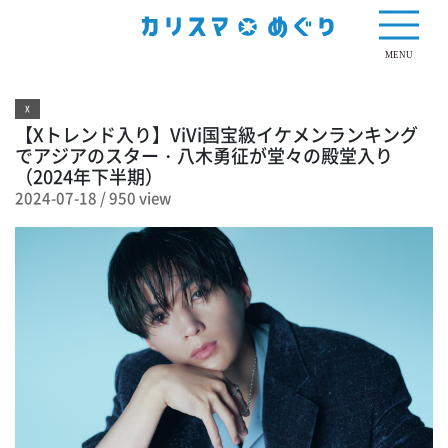
950 view
MENU
X
【Xトレンド入り】ViVi国宝級イケメンランキング
でアジアのスター・八木勇征が堂々の殿堂入り
（2024年下半期）
2024-07-18
/
950 view