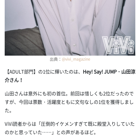
出典：
@vivi_m
agazine
【ADULT部門】の1位に輝いたのは、
Hey! Say! JUMP・山田涼
介さん！
山田さんは意外にも初の首位。前回は惜しくも2位だったので
すが、今回は票数・活躍度ともに文句なしの1位を獲得しまし
た。
ViVi読者からは「圧倒的イケメンすぎて既に殿堂入りしていた
のかと思っていた……」との声があるほど。