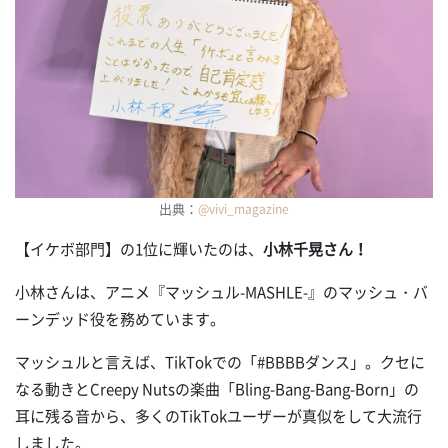
出典：
@
vivi_magazine
【イケボ部門】の1位に輝いたのは、
小林千晃さん！
小林さんは、アニメ『マッシュル-MASHLE-』のマッシュ・バ
ーンデッド役を務めています。
マッシュルと言えば、TikTokでの「#BBBBダンス」。クセに
なる動きとCreepy Nutsの楽曲「Bling-Bang-Bang-Born」の
耳に残る音から、多くのTikTokユーザーが真似をして大流行
しました。