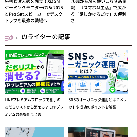
勝利と没入感を両立！Xiaomi
70歳からAIを使いこなす新常
ゲーミングモニターG25i 2026
識！『スマホAI生活』で広が
とPro Setスピーカーでデスク
る「話しかけるだけ」の便利
トップを最強の戦場へ
さ
このライターの記事
LINEプレミアムブロックで相手の
SNSのオーガニック運用とは？メリ
友だちリストから消せる？ LYPプレ
ットや成功のポイントを解説
ミアムの新機能まとめ