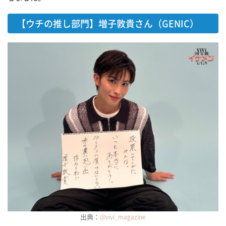
【ウチの推し部門】増子敦貴さん（GENIC）
出典：
@vivi_maga
zine