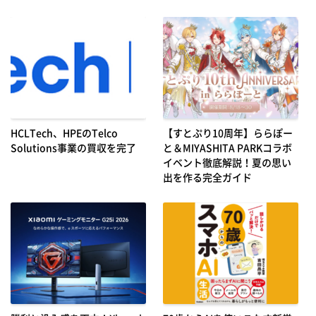
HCLTech、HPEのTelco
【すとぷり10周年】ららぽー
Solutions事業の買収を完了
と＆MIYASHITA PARKコラボ
イベント徹底解説！夏の思い
出を作る完全ガイド