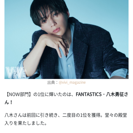
出典：
@vivi_magazine
【NOＷ部門】の1位に輝いたのは、
FANTASTICS・八木勇征さ
ん！
八木さんは前回に引き続き、二度目の1位を獲得。堂々の殿堂
入りを果たしました。