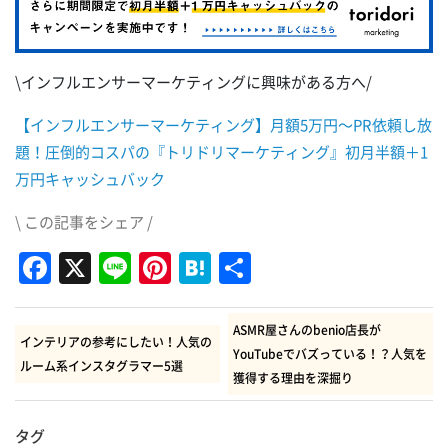
\インフルエンサーマーケティングに興味がある方へ/
【インフルエンサーマーケティング】月額5万円～PR依頼し放
題！圧倒的コスパの『トリドリマーケティング』初月半額＋1
万円キャッシュバック
\ この記事をシェア /
Facebook
X
Line
Pinterest
Hatena
共
有
ASMR屋さんのbenio店長が
インテリアの参考にしたい！人気の
YouTubeでバズっている！？人気を
ルーム系インスタグラマー5選
獲得する理由を深掘り
タグ