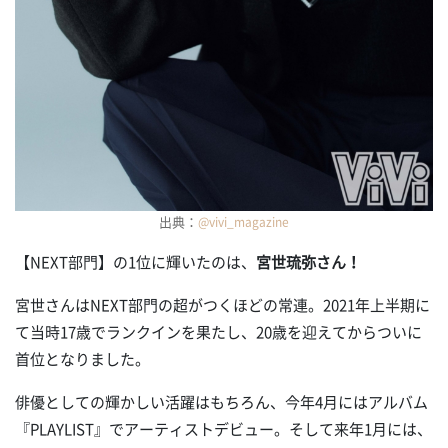
出典：
@vivi_magazine
【NEXT部門】の1位に輝いたのは、
宮世琉弥さん！
宮世さんはNEXT部門の超がつくほどの常連。2021年上半期に
て当時17歳でランクインを果たし、20歳を迎えてからついに
首位となりました。
俳優としての輝かしい活躍はもちろん、今年4月にはアルバム
『PLAYLIST』でアーティストデビュー。そして来年1月には、