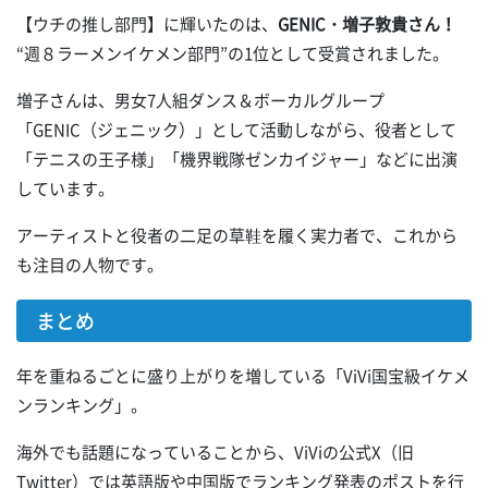
【ウチの推し部門】に輝いたのは、
GENIC・増子敦貴さん！
“週８ラーメンイケメン部門”の1位として受賞されました。
増子さんは、男女7人組ダンス＆ボーカルグループ
「GENIC（ジェニック）」として活動しながら、役者として
「テニスの王子様」「機界戦隊ゼンカイジャー」などに出演
しています。
アーティストと役者の二足の草鞋を履く実力者で、これから
も注目の人物です。
まとめ
年を重ねるごとに盛り上がりを増している「ViVi国宝級イケメ
ンランキング」。
海外でも話題になっていることから、ViViの公式X（旧
Twitter）では英語版や中国版でランキング発表のポストを行