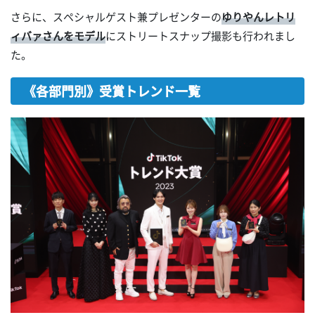
さらに、スペシャルゲスト兼プレゼンターの
ゆりやんレトリ
ィバァさんをモデル
にストリートスナップ撮影も行われまし
た。
《各部門別》受賞トレンド一覧