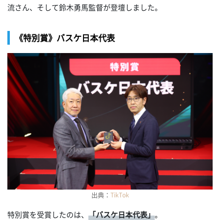
流さん、そして鈴木勇馬監督が登壇しました。
《特別賞》バスケ日本代表
出典：
TikTok
特別賞を受賞したのは、
「バスケ日本代表」
。