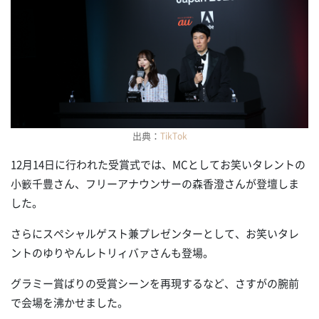
出典：
TikTok
12月14日に行われた受賞式では、MCとしてお笑いタレントの
小籔千豊さん、フリーアナウンサーの森香澄さんが登壇しま
した。
さらにスペシャルゲスト兼プレゼンターとして、お笑いタレ
ントのゆりやんレトリィバァさんも登場。
グラミー賞ばりの受賞シーンを再現するなど、さすがの腕前
で会場を沸かせました。