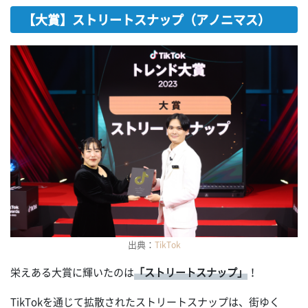
【大賞】ストリートスナップ（アノニマス）
出典：
TikTok
栄えある大賞に輝いたのは
「ストリートスナップ」
！
TikTokを通じて拡散されたストリートスナップは、街ゆく