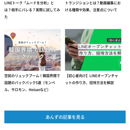
LINEトーク「ムードを分析」と
トランジションとは？動画編集にお
は？相手にバレる？実際に試してみ
ける種類や効果、注意点について
た
空前のリュックブーム！韓国界隈で
【初心者向け】LINEオープンチャ
話題のバックパック5選（モンベ
ットの作り方、招待方法を解説
ル、サロモン、Heisanなど）
あんずの記事を見る