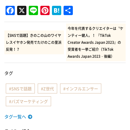
Facebook
X
Line
Pinterest
Hatena
共
有
今年を代表するクリエイターは〝ケ
【SNSで話題】きのこの山のワイヤ
ンティー健人〟！ 『TikTok
レスイヤホン発売でたけのこの里派
Creator Awards Japan 2023』の
反発！？
受賞者を一挙ご紹介（TikTok
Awards Japan 2023・後編）
タグ
SNSで話題
Z世代
インフルエンサー
バズマーケティング
タグ一覧へ