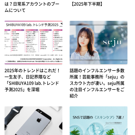
は？日常系アカウントのブー
【2025年下半期】
ムについて
2025年のトレンドはこれだ！
話題のインフルエンサー多数
一生友子、日記界隈など
所属！芸能事務所「seju」の
「SHIBUYA109 lab.トレンド
スカウト力が凄い。seju所属
予測2025」を深堀
の注目インフルエンサーをご
紹介