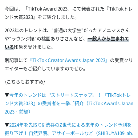
今回は、「TikTok Award 2023」にて発表された『TikTokトレ
ンド大賞2023』をご紹介しました。
2023年のトレンドは、“普通の大学生”だったアノニマスさん
や“ラウンジ嬢”の桃園ありささんなど、
一般人から生まれて
いる
印象を受けました。
別記事にて
『TikTok Creator Awards Japan 2023』
の受賞クリ
エイターもご紹介していますのでぜひ。
\こちらもおすすめ/
▼
今年のトレンドは〝ストリートスナップ〟！ 『TikTokトレ
ンド大賞2023』の受賞者を一挙ご紹介（TikTok Awards Japan
2023・前編）
▼
2024年を先取り⁉ 渋谷のZ世代による来年のトレンド予測を
掘り下げ！ 自然界隈、アサイーボールなど（SHIBUYA109 lab.