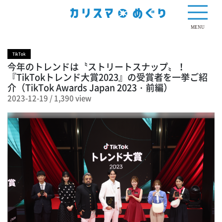
1,390 view
MENU
TikTok
今年のトレンドは〝ストリートスナップ〟！
『TikTokトレンド大賞2023』の受賞者を一挙ご紹
介（TikTok Awards Japan 2023・前編）
2023-12-19
/
1,390 view