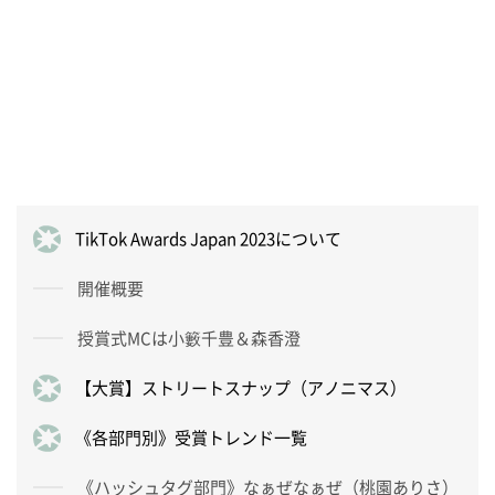
TikTok Awards Japan 2023について
開催概要
授賞式MCは小籔千豊＆森香澄
【大賞】ストリートスナップ（アノニマス）
《各部門別》受賞トレンド一覧
《ハッシュタグ部門》なぁぜなぁぜ（桃園ありさ）