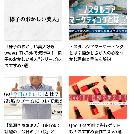
「様子のおかしい美人好き
ノスタルジアマーケティング
www」TikTokで流行中！ “様
とは？懐かしさが人の心をつ
子のおかしい美人”シリーズの
かむ理由と手法を解説
おすすめ5選
【早瀬さぁぁぁん】TikTokで
Qoo10メガ割で先行ゲット
話題の「今日のじいじ」と
も！おすすめ新作コスメ7選