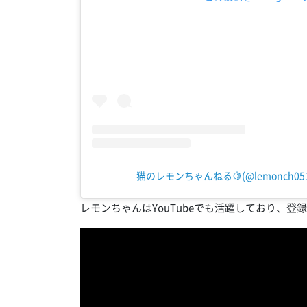
猫のレモンちゃんねる🍋(@lemonch0
レモンちゃんはYouTubeでも活躍しており、登