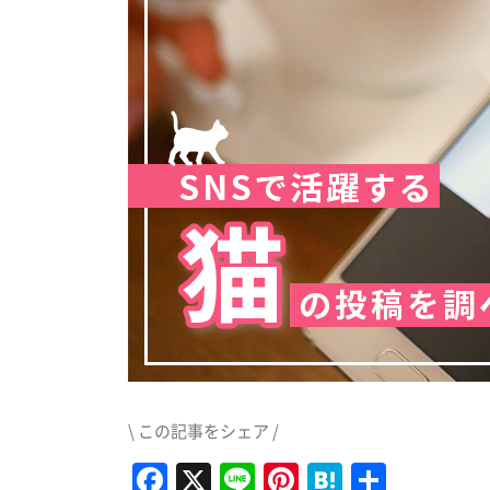
\ この記事をシェア /
Facebook
X
Line
Pinterest
Hatena
共