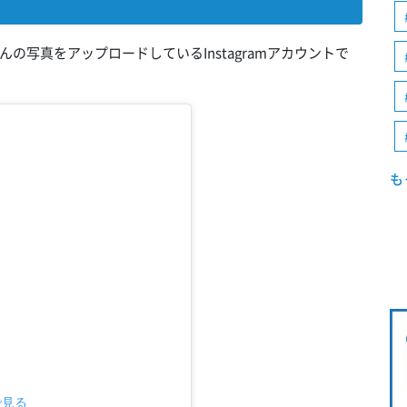
写真をアップロードしているInstagramアカウントで
も
で見る