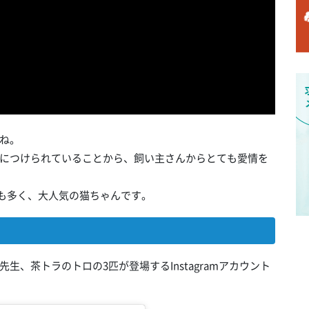
ね。
につけられていることから、飼い主さんからとても愛情を
の反響も多く、大人気の猫ちゃんです。
、茶トラのトロの3匹が登場するInstagramアカウント