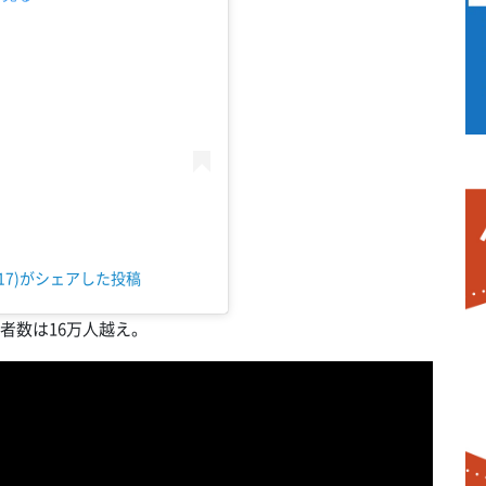
517)がシェアした投稿
録者数は16万人越え。