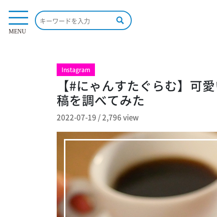
2,796 view
MENU
Instagram
【#にゃんすたぐらむ】可愛
稿を調べてみた
2022-07-19
/
2,796 view