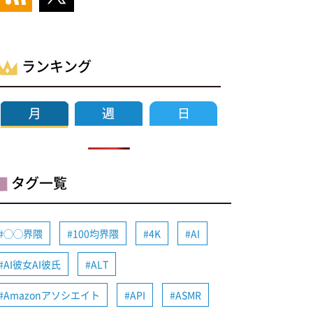
ランキング
タグ一覧
◯◯界隈
100均界隈
4K
AI
AI彼女AI彼氏
ALT
Amazonアソシエイト
API
ASMR