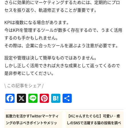
さらに効果的にマーケティングするためには、定期的にプロ
セスを振り返り、軌道修正することが重要です。
KPIは複数になる場合があります。
今はKPIを管理するツールが数多く存在するので、うまく活用
するのも手かもしれません。
その際は、企業に合ったツールを選ぶよう注意が必要です。
設定や管理は決して簡単なものではありません。
しかし正しく活用できれば大きな成果として返ってくるので
是非参考にしてください。
\ この記事をシェア /
Facebook
X
Line
Pinterest
Hatena
共
有
拡散力を活かすTwitterマーケティ
【#にゃんすたぐらむ】可愛い・癒
ングの学ぶべきポイントやメリッ
しのSNSで活躍する猫の投稿を調べ