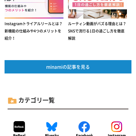
Instagramトライアルリールとは？
ルーティン動画がバズる理由とは？
新機能の仕組みや4つのメリットを
SNSで流行る1日の過ごし方を徹底
紹介！
解説
minamiの記事を見る
カテゴリ一覧
BeReal
Bluesky
Facebook
Instagram