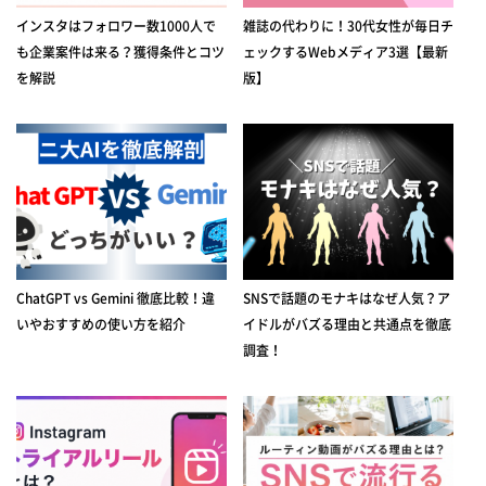
インスタはフォロワー数1000人で
雑誌の代わりに！30代女性が毎日チ
も企業案件は来る？獲得条件とコツ
ェックするWebメディア3選【最新
を解説
版】
ChatGPT vs Gemini 徹底比較！違
SNSで話題のモナキはなぜ人気？ア
いやおすすめの使い方を紹介
イドルがバズる理由と共通点を徹底
調査！