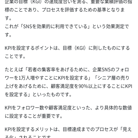
企業の目標（KGI）の達成度合いを測る、重要な業績評価の指
標のことであり、プロセスを評価するための基準となりま
す。
これが「SNSを効果的に利用できている」という効果測定で
す。
KPIを設定するポイントは、目標（KGI）に則したものにする
ことです。
たとえば「若者の集客率をあげるために、企業SNSのフォロ
ワーを1万人増やすことにKPIを設定する」「シニア層の売り
上げをあげるために、顧客満足度を90％以上にすることにKPI
を設定する」といったものです。
KPIをフォロワー数や顧客満足度といった、より具体的な数値
に設定することが重要です。
KPIを設定するメリットは、目標達成までのプロセスが「見え
る化」されることです。