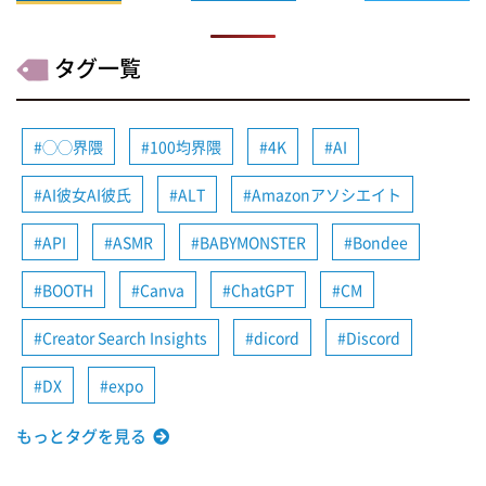
タグ一覧
◯◯界隈
100均界隈
4K
AI
AI彼女AI彼氏
ALT
Amazonアソシエイト
API
ASMR
BABYMONSTER
Bondee
BOOTH
Canva
ChatGPT
CM
Creator Search Insights
dicord
Discord
DX
expo
もっとタグを見る