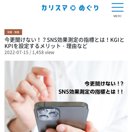
1,458 view
MENU
知識・勉強
今更聞けない！？SNS効果測定の指標とは！KGIと
KPIを設定するメリット・理由など
2022-07-15
/
1,458 view