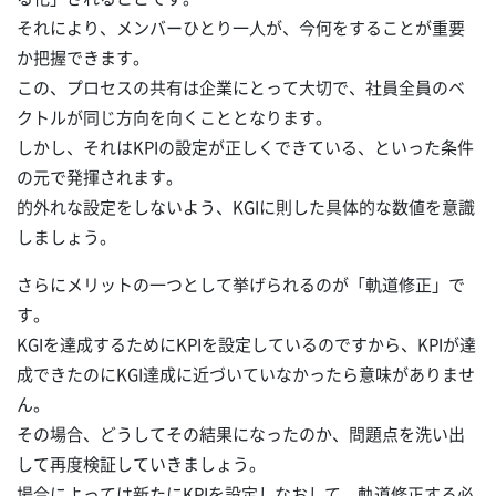
それにより、メンバーひとり一人が、今何をすることが重要
か把握できます。
この、プロセスの共有は企業にとって大切で、社員全員のベ
クトルが同じ方向を向くこととなります。
しかし、それはKPIの設定が正しくできている、といった条件
の元で発揮されます。
的外れな設定をしないよう、KGIに則した具体的な数値を意識
しましょう。
さらにメリットの一つとして挙げられるのが「軌道修正」で
す。
KGIを達成するためにKPIを設定しているのですから、KPIが達
成できたのにKGI達成に近づいていなかったら意味がありませ
ん。
その場合、どうしてその結果になったのか、問題点を洗い出
して再度検証していきましょう。
場合によっては新たにKPIを設定しなおして、軌道修正する必