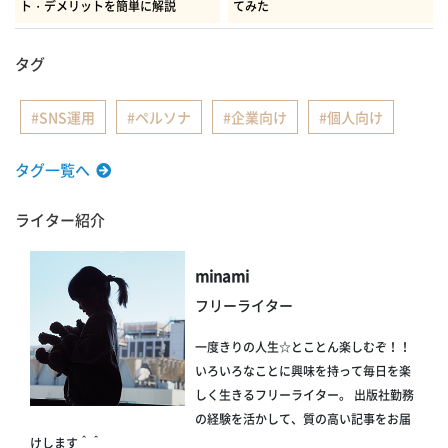
ト・デメリットを簡単に解説
てみた
タグ
SNS運用
ペルソナ
企業向け
個人向け
タグ一覧へ
ライター紹介
minami
フリーライター
一度きりの人生☆とことん楽しむぞ！！
いろいろなことに興味を持って毎日を楽
しく生きるフリーライター。 出版社勤務
の経験を活かして、質の高い記事をお届
けします＾＾