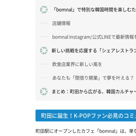
「bomnal」で特別な韓国時間を楽しむ
店舗情報
bomnal Instagram/公式LINEで最新
新しい挑戦を応援する「シェアレストラ
飲食店業界に新しい風を
あなたも「間借り開業」で夢を叶える？
まとめ：町田から広がる、韓国カルチャ
町田に誕生！K-POPファン必見のコミ
町田駅にオープンしたカフェ「bomnal」は、単