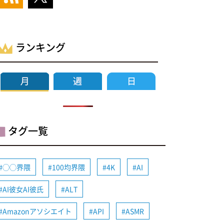
ランキング
タグ一覧
◯◯界隈
100均界隈
4K
AI
AI彼女AI彼氏
ALT
Amazonアソシエイト
API
ASMR