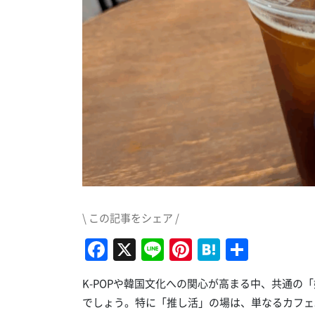
\ この記事をシェア /
Facebook
X
Line
Pinterest
Hatena
共
有
K-POPや韓国文化への関心が高まる中、共通の
でしょう。特に「推し活」の場は、単なるカフェ