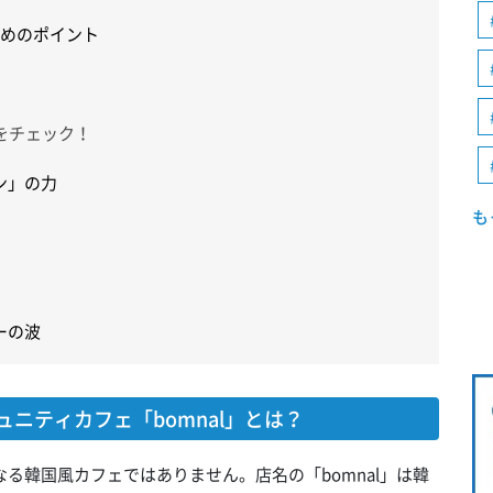
ためのポイント
情報をチェック！
ン」の力
も
ーの波
ュニティカフェ「bomnal」とは？
なる韓国風カフェではありません。店名の「bomnal」は韓