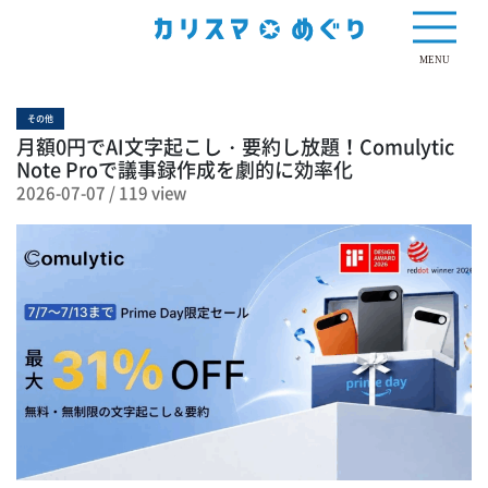
119 view
MENU
その他
月額0円でAI文字起こし・要約し放題！Comulytic
Note Proで議事録作成を劇的に効率化
2026-07-07
/
119 view