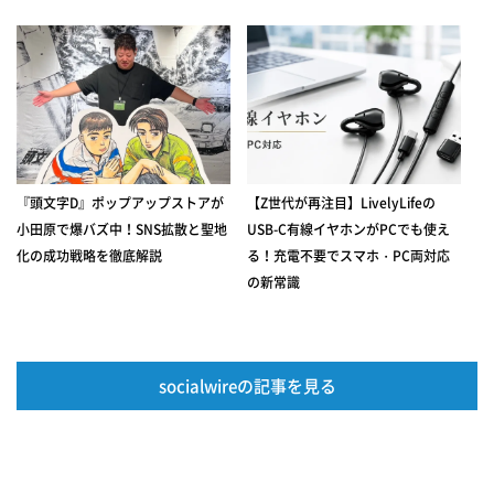
『頭文字D』ポップアップストアが
【Z世代が再注目】LivelyLifeの
小田原で爆バズ中！SNS拡散と聖地
USB-C有線イヤホンがPCでも使え
化の成功戦略を徹底解説
る！充電不要でスマホ・PC両対応
の新常識
socialwireの記事を見る