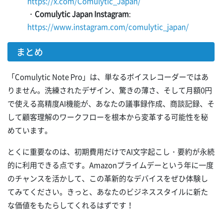
https://x.com/Comulytic_Japan/
・
Comulytic Japan Instagram
:
https://www.instagram.com/comulytic_japan/
まとめ
「Comulytic Note Pro」は、単なるボイスレコーダーではあ
りません。洗練されたデザイン、驚きの薄さ、そして月額0円
で使える高精度AI機能が、あなたの議事録作成、商談記録、そ
して顧客理解のワークフローを根本から変革する可能性を秘
めています。
とくに重要なのは、初期費用だけでAI文字起こし・要約が永続
的に利用できる点です。Amazonプライムデーという年に一度
のチャンスを活かして、この革新的なデバイスをぜひ体験し
てみてください。きっと、あなたのビジネススタイルに新た
な価値をもたらしてくれるはずです！