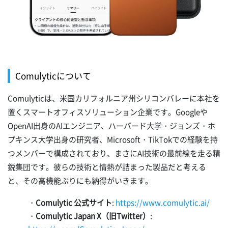
Comulyticについて
Comulyticは、米国カリフォルニア州シリコンバレーに本社を
置くスマートオフィスソリューション企業です。Googleや
OpenAI出身のAIエンジニア、ハーバード大学・ジョンズ・ホ
プキンス大学出身の研究者、Microsoft・TikTokでの経験を持
つメンバーで構成されており、まさにAI技術の最前線を走る精
鋭集団です。彼らの技術と情熱が詰まった製品だと考える
と、その高機能ぶりにも納得がいきます。
・
Comulytic 公式サイト
:
https://www.comulytic.ai/
・
Comulytic Japan X（旧Twitter）
: