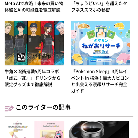
Meta AIで攻略！未来の買い物
「ちょうどいい」を超えたタ
体験とAIの可能性を徹底解説
フネススマホの秘密
牛角×呪術廻戦5周年コラボ！
『Pokémon Sleep』3周年イ
「虚式『茈』」ドリンクから
ベント in 横浜！巨大カビゴン
限定グッズまで徹底解説
と出会える寝顔リサーチ完全
ガイド
このライターの記事