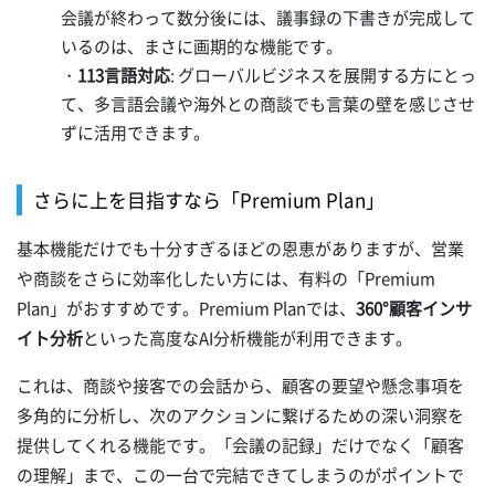
会議が終わって数分後には、議事録の下書きが完成して
いるのは、まさに画期的な機能です。
・
113言語対応
: グローバルビジネスを展開する方にとっ
て、多言語会議や海外との商談でも言葉の壁を感じさせ
ずに活用できます。
さらに上を目指すなら「Premium Plan」
基本機能だけでも十分すぎるほどの恩恵がありますが、営業
や商談をさらに効率化したい方には、有料の「Premium
Plan」がおすすめです。Premium Planでは、
360°顧客インサ
イト分析
といった高度なAI分析機能が利用できます。
これは、商談や接客での会話から、顧客の要望や懸念事項を
多角的に分析し、次のアクションに繋げるための深い洞察を
提供してくれる機能です。「会議の記録」だけでなく「顧客
の理解」まで、この一台で完結できてしまうのがポイントで