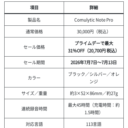
項目
詳細
製品名
Comulytic Note Pro
通常価格
30,000円（税込）
プライムデーで最大
セール価格
31％OFF（20,700円 税込）
セール期間
2026年7月7日～7月13日
ブラック／シルバー／オレ
カラー
ンジ
サイズ／重量
約3×52×86mm／約27g
最大45時間（充電時間：約
連続録音時間
1.5時間）
対応言語
113言語