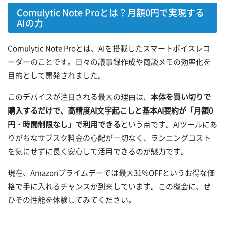
Comulytic Note Proとは？月額0円で実現する
AIの力
Comulytic Note Proとは、AIを搭載したスマートボイスレコ
ーダーのことです。日々の議事録作成や商談メモの効率化を
目的として開発されました。
このデバイスが注目される最大の理由は、
本体を買い切りで
購入するだけで、高精度AI文字起こしと基本AI要約が「月額0
円・時間制限なし」で利用できる
という点です。AIツールにあ
りがちなサブスク料金の心配が一切なく、ランニングコスト
を気にせずに長く安心して活用できるのが魅力です。
現在、Amazonプライムデーでは最大31%OFFというお得な価
格で手に入れるチャンスが到来しています。この機会に、ぜ
ひその性能を体験してみてください。