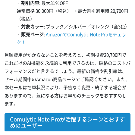
・
割引内容
: 最大31％OFF
通常価格 30,000円（税込） → 最大割引適用時 20,700円
（税込）
・
対象カラー
: ブラック／シルバー／オレンジ（全3色）
・
販売ページ
:
AmazonでComulytic Note Proをチェッ
ク！
月額費用がかからないことを考えると、初期投資20,700円で
これだけのAI機能を永続的に利用できるのは、破格のコストパ
フォーマンスだと言えるでしょう。最新の価格や割引率は、
セール期間中のAmazon商品ページでご確認ください。また、
本セールは在庫状況により、予告なく変更・終了する場合が
ありますので、気になる方はお早めのチェックをおすすめし
ます。
Comulytic Note Proが活躍するシーンとおすす
めのユーザー