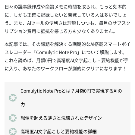
日々の議事録作成や商談メモに時間を取られ、もっと効率的
に、しかも正確に記録したいと苦戦している人は多いでしょ
う。また、AIツールの便利さは理解しつつも、毎月のサブスク
リプション費用に抵抗を感じる方も少なくありません。
本記事では、その課題を解決する画期的なAI搭載スマートボイ
スレコーダー「Comulytic Note Pro」について解説します。
これを読めば、月額0円で高精度AI文字起こし・要約機能が手
に入り、あなたのワークフローが劇的にクリアになります！
Comulytic Note Proとは？月額0円で実現するAIの
力
想像を超える薄さと洗練されたデザイン
高精度AI文字起こしと要約機能の詳細