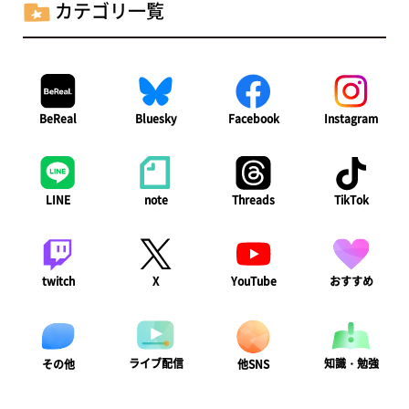
カテゴリ一覧
BeReal
Bluesky
Facebook
Instagram
LINE
note
Threads
TikTok
twitch
X
YouTube
おすすめ
ライブ配信
知識・勉強
その他
他SNS